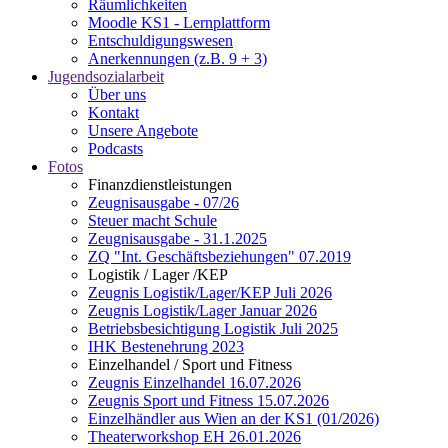
Räumlichkeiten
Moodle KS1 - Lernplattform
Entschuldigungswesen
Anerkennungen (z.B. 9 + 3)
Jugendsozialarbeit
Über uns
Kontakt
Unsere Angebote
Podcasts
Fotos
Finanzdienstleistungen
Zeugnisausgabe - 07/26
Steuer macht Schule
Zeugnisausgabe - 31.1.2025
ZQ "Int. Geschäftsbeziehungen" 07.2019
Logistik / Lager /KEP
Zeugnis Logistik/Lager/KEP Juli 2026
Zeugnis Logistik/Lager Januar 2026
Betriebsbesichtigung Logistik Juli 2025
IHK Bestenehrung 2023
Einzelhandel / Sport und Fitness
Zeugnis Einzelhandel 16.07.2026
Zeugnis Sport und Fitness 15.07.2026
Einzelhändler aus Wien an der KS1 (01/2026)
Theaterworkshop EH 26.01.2026