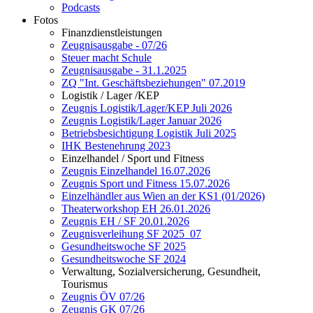
Podcasts
Fotos
Finanzdienstleistungen
Zeugnisausgabe - 07/26
Steuer macht Schule
Zeugnisausgabe - 31.1.2025
ZQ "Int. Geschäftsbeziehungen" 07.2019
Logistik / Lager /KEP
Zeugnis Logistik/Lager/KEP Juli 2026
Zeugnis Logistik/Lager Januar 2026
Betriebsbesichtigung Logistik Juli 2025
IHK Bestenehrung 2023
Einzelhandel / Sport und Fitness
Zeugnis Einzelhandel 16.07.2026
Zeugnis Sport und Fitness 15.07.2026
Einzelhändler aus Wien an der KS1 (01/2026)
Theaterworkshop EH 26.01.2026
Zeugnis EH / SF 20.01.2026
Zeugnisverleihung SF 2025_07
Gesundheitswoche SF 2025
Gesundheitswoche SF 2024
Verwaltung, Sozialversicherung, Gesundheit,
Tourismus
Zeugnis ÖV 07/26
Zeugnis GK 07/26