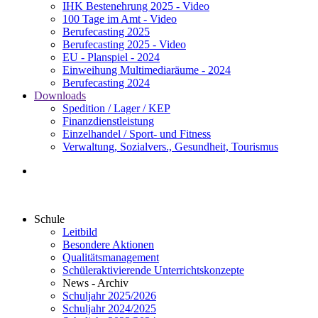
IHK Bestenehrung 2025 - Video
100 Tage im Amt - Video
Berufecasting 2025
Berufecasting 2025 - Video
EU - Planspiel - 2024
Einweihung Multimediaräume - 2024
Berufecasting 2024
Downloads
Spedition / Lager / KEP
Finanzdienstleistung
Einzelhandel / Sport- und Fitness
Verwaltung, Sozialvers., Gesundheit, Tourismus
Schule
Leitbild
Besondere Aktionen
Qualitätsmanagement
Schüleraktivierende Unterrichtskonzepte
News - Archiv
Schuljahr 2025/2026
Schuljahr 2024/2025