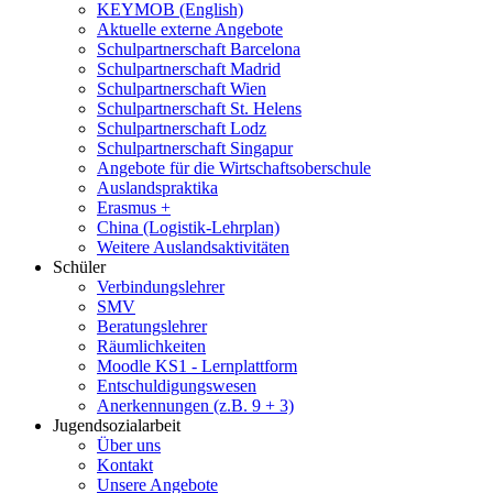
KEYMOB (English)
Aktuelle externe Angebote
Schulpartnerschaft Barcelona
Schulpartnerschaft Madrid
Schulpartnerschaft Wien
Schulpartnerschaft St. Helens
Schulpartnerschaft Lodz
Schulpartnerschaft Singapur
Angebote für die Wirtschaftsoberschule
Auslandspraktika
Erasmus +
China (Logistik-Lehrplan)
Weitere Auslandsaktivitäten
Schüler
Verbindungslehrer
SMV
Beratungslehrer
Räumlichkeiten
Moodle KS1 - Lernplattform
Entschuldigungswesen
Anerkennungen (z.B. 9 + 3)
Jugendsozialarbeit
Über uns
Kontakt
Unsere Angebote