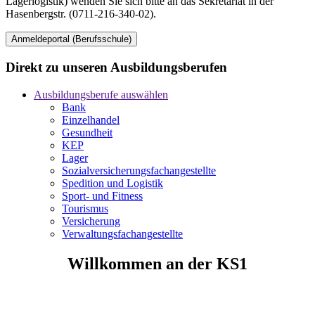
Lagerlogistik) wenden Sie sich bitte an das Sekretariat in der
Hasenbergstr. (0711-216-340-02).
Anmeldeportal (Berufsschule)
Direkt zu unseren Ausbildungsberufen
Ausbildungsberufe auswählen
Bank
Einzelhandel
Gesundheit
KEP
Lager
Sozialversicherungsfachangestellte
Spedition und Logistik
Sport- und Fitness
Tourismus
Versicherung
Verwaltungsfachangestellte
Willkommen an der KS1