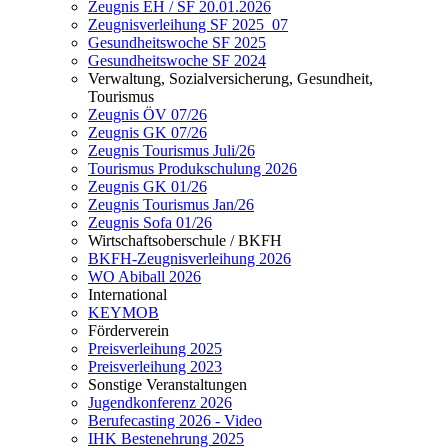
Zeugnis EH / SF 20.01.2026
Zeugnisverleihung SF 2025_07
Gesundheitswoche SF 2025
Gesundheitswoche SF 2024
Verwaltung, Sozialversicherung, Gesundheit,
Tourismus
Zeugnis ÖV 07/26
Zeugnis GK 07/26
Zeugnis Tourismus Juli/26
Tourismus Produkschulung 2026
Zeugnis GK 01/26
Zeugnis Tourismus Jan/26
Zeugnis Sofa 01/26
Wirtschaftsoberschule / BKFH
BKFH-Zeugnisverleihung 2026
WO Abiball 2026
International
KEYMOB
Förderverein
Preisverleihung 2025
Preisverleihung 2023
Sonstige Veranstaltungen
Jugendkonferenz 2026
Berufecasting 2026 - Video
IHK Bestenehrung 2025