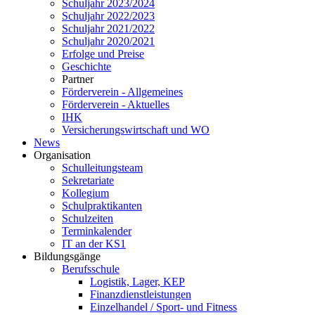
Schuljahr 2023/2024
Schuljahr 2022/2023
Schuljahr 2021/2022
Schuljahr 2020/2021
Erfolge und Preise
Geschichte
Partner
Förderverein - Allgemeines
Förderverein - Aktuelles
IHK
Versicherungswirtschaft und WO
News
Organisation
Schulleitungsteam
Sekretariate
Kollegium
Schulpraktikanten
Schulzeiten
Terminkalender
IT an der KS1
Bildungsgänge
Berufsschule
Logistik, Lager, KEP
Finanzdienstleistungen
Einzelhandel / Sport- und Fitness