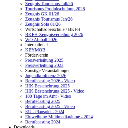
Zeugnis Tourismus Juli/26
Tourismus Produkschulung 2026
Zeugnis GK 01/26
Zeugnis Tourismus Jan/26
Zeugnis Sofa 01/26
Wirtschaftsoberschule / BKFH
BKFH-Zeugnisverleihung 2026
WO Abiball 2026
International
KEYMOB
Förderverein
Preisverleihung 2025
Preisverleihung 2023
Sonstige Veranstaltungen
Jugendkonferenz 2026
Berufecasting 2026 - Video
IHK Bestenehrung 2025
IHK Bestenehrung 2025 - Video
100 Tage im Amt - Video
Berufecasting 2025
Berufecasting 2025 - Video
EU - Planspiel - 2024
Einweihung Multimediaräume - 2024
Berufecasting 2024
Downloads