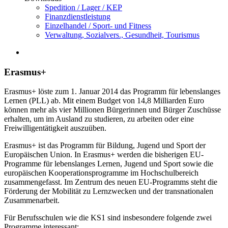
Spedition / Lager / KEP
Finanzdienstleistung
Einzelhandel / Sport- und Fitness
Verwaltung, Sozialvers., Gesundheit, Tourismus
Erasmus+
Erasmus+ löste zum 1. Januar 2014 das Programm für lebenslanges
Lernen (PLL) ab. Mit einem Budget von 14,8 Milliarden Euro
können mehr als vier Millionen Bürgerinnen und Bürger Zuschüsse
erhalten, um im Ausland zu studieren, zu arbeiten oder eine
Freiwilligentätigkeit auszuüben.
Erasmus+ ist das Programm für Bildung, Jugend und Sport der
Europäischen Union. In Erasmus+ werden die bisherigen EU-
Programme für lebenslanges Lernen, Jugend und Sport sowie die
europäischen Kooperationsprogramme im Hochschulbereich
zusammengefasst. Im Zentrum des neuen EU-Programms steht die
Förderung der Mobilität zu Lernzwecken und der transnationalen
Zusammenarbeit.
Für Berufsschulen wie die KS1 sind insbesondere folgende zwei
Programme interessant: