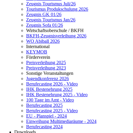
Zeugnis Tourismus Juli/26
Tourismus Produkschulung 2026
Zeugnis GK 01/26
Zeugnis Tourismus Jan/26
Zeugnis Sofa 01/26
Wirtschaftsoberschule / BKFH
BKFH-Zeugnisverleihung 2026
WO Abiball 2026
International
KEYMOB
Förderverein
Preisverleihung 2025
Preisverleihung 2023
Sonstige Veranstaltungen
Jugendkonferenz 2026
Berufecasting 2026 - Video
IHK Bestenehrung 2025
IHK Bestenehrung 2025 - Video
100 Tage im Amt - Video
Berufecasting 2025
Berufecasting 2025 - Video
EU - Planspiel - 2024
Einweihung Multimediaräume - 2024
Berufecasting 2024
Downloads