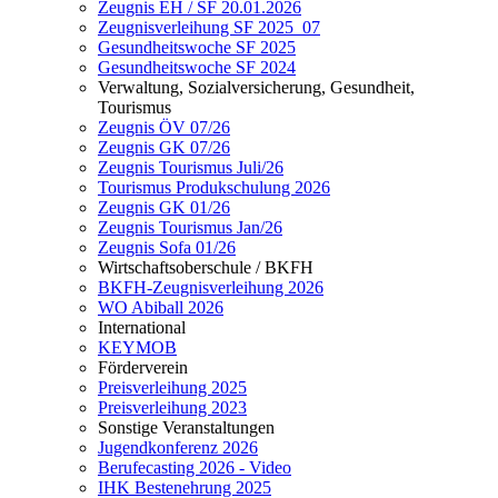
Zeugnis EH / SF 20.01.2026
Zeugnisverleihung SF 2025_07
Gesundheitswoche SF 2025
Gesundheitswoche SF 2024
Verwaltung, Sozialversicherung, Gesundheit,
Tourismus
Zeugnis ÖV 07/26
Zeugnis GK 07/26
Zeugnis Tourismus Juli/26
Tourismus Produkschulung 2026
Zeugnis GK 01/26
Zeugnis Tourismus Jan/26
Zeugnis Sofa 01/26
Wirtschaftsoberschule / BKFH
BKFH-Zeugnisverleihung 2026
WO Abiball 2026
International
KEYMOB
Förderverein
Preisverleihung 2025
Preisverleihung 2023
Sonstige Veranstaltungen
Jugendkonferenz 2026
Berufecasting 2026 - Video
IHK Bestenehrung 2025