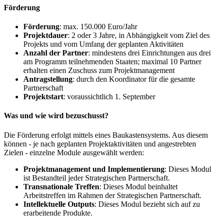
Förderung
Förderung
: max. 150.000 Euro/Jahr
Projektdauer
: 2 oder 3 Jahre, in Abhängigkeit vom Ziel des
Projekts und vom Umfang der geplanten Aktivitäten
Anzahl der Partner
: mindestens drei Einrichtungen aus drei
am Programm teilnehmenden Staaten; maximal 10 Partner
erhalten einen Zuschuss zum Projektmanagement
Antragstellung
: durch den Koordinator für die gesamte
Partnerschaft
Projektstart
: voraussichtlich 1. September
Was und wie wird bezuschusst?
Die Förderung erfolgt mittels eines Baukastensystems. Aus diesem
können - je nach geplanten Projektaktivitäten und angestrebten
Zielen - einzelne Module ausgewählt werden:
Projektmanagement und Implementierung
: Dieses Modul
ist Bestandteil jeder Strategischen Partnerschaft.
Transnationale Treffen
: Dieses Modul beinhaltet
Arbeitstreffen im Rahmen der Strategischen Partnerschaft.
Intellektuelle Outputs
: Dieses Modul bezieht sich auf zu
erarbeitende Produkte.