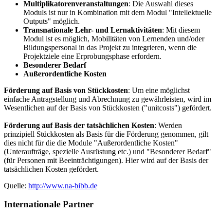
Multiplikatorenveranstaltungen
: Die Auswahl dieses
Moduls ist nur in Kombination mit dem Modul "Intellektuelle
Outputs" möglich.
Transnationale Lehr- und Lernaktivitäten
: Mit diesem
Modul ist es möglich, Mobilitäten von Lernenden und/oder
Bildungspersonal in das Projekt zu integrieren, wenn die
Projektziele eine Erprobungsphase erfordern.
Besonderer Bedarf
Außerordentliche Kosten
Förderung auf Basis von Stückkosten
: Um eine möglichst
einfache Antragstellung und Abrechnung zu gewährleisten, wird im
Wesentlichen auf der Basis von Stückkosten ("unitcosts") gefördert.
Förderung auf Basis der tatsächlichen Kosten
: Werden
prinzipiell Stückkosten als Basis für die Förderung genommen, gilt
dies nicht für die die Module "Außerordentliche Kosten"
(Unteraufträge, spezielle Ausrüstung etc.) und "Besonderer Bedarf"
(für Personen mit Beeinträchtigungen). Hier wird auf der Basis der
tatsächlichen Kosten gefördert.
Quelle:
http://www.na-bibb.de
Internationale Partner