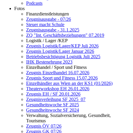
Podcasts
Fotos
Finanzdienstleistungen
Zeugnisausgabe - 07/26
Steuer macht Schule
Zeugnisausgabe - 31.1.2025
ZQ "Int. Geschäftsbeziehungen" 07.2019
Logistik / Lager /KEP
Zeugnis Logistik/Lager/KEP Juli 2026
Zeugnis Logistik/Lager Januar 2026
Betriebsbesichtigung Logistik Juli 2025
IHK Bestenehrung 2023
Einzelhandel / Sport und Fitness
Zeugnis Einzelhandel 16.07.2026
Zeugnis Sport und Fitness 15.07.2026
Einzelhändler aus Wien an der KS1 (01/2026)
Theaterworkshop EH 26.01.2026
Zeugnis EH / SF 20.01.2026
Zeugnisverleihung SF 2025_07
Gesundheitswoche SF 2025
Gesundheitswoche SF 2024
Verwaltung, Sozialversicherung, Gesundheit,
Tourismus
Zeugnis ÖV 07/26
Zeugnis GK 07/26