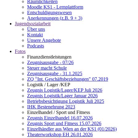
Räumlichkeiten
Moodle KS1 - Lernplattform
Entschuldigungswesen
Anerkennungen (z.B. 9 + 3)
Jugendsozialarbeit
Über uns
Kontakt
Unsere Angebote
Podcasts
Fotos
Finanzdienstleistungen
Zeugnisausgabe - 07/26
Steuer macht Schule
Zeugnisausgabe - 31.1.2025
ZQ "Int. Geschäftsbeziehungen" 07.2019
Logistik / Lager /KEP
Zeugnis Logistik/Lager/KEP Juli 2026
Zeugnis Logistik/Lager Januar 2026
Betriebsbesichtigung Logistik Juli 2025
IHK Bestenehrung 2023
Einzelhandel / Sport und Fitness
Zeugnis Einzelhandel 16.07.2026
Zeugnis Sport und Fitness 15.07.2026
Einzelhändler aus Wien an der KS1 (01/2026)
Theaterworkshop EH 26.01.2026