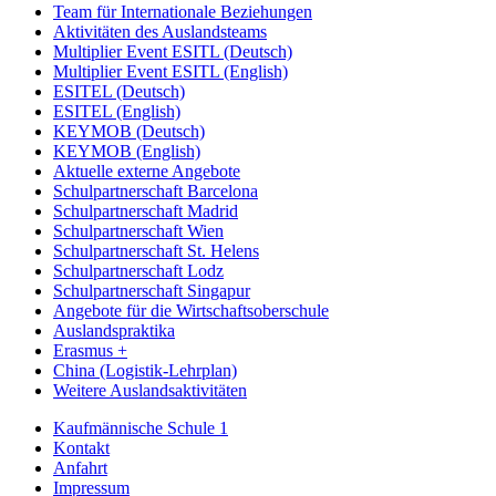
Team für Internationale Beziehungen
Aktivitäten des Auslandsteams
Multiplier Event ESITL (Deutsch)
Multiplier Event ESITL (English)
ESITEL (Deutsch)
ESITEL (English)
KEYMOB (Deutsch)
KEYMOB (English)
Aktuelle externe Angebote
Schulpartnerschaft Barcelona
Schulpartnerschaft Madrid
Schulpartnerschaft Wien
Schulpartnerschaft St. Helens
Schulpartnerschaft Lodz
Schulpartnerschaft Singapur
Angebote für die Wirtschaftsoberschule
Auslandspraktika
Erasmus +
China (Logistik-Lehrplan)
Weitere Auslandsaktivitäten
Kaufmännische Schule 1
Kontakt
Anfahrt
Impressum