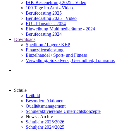
IHK Bestenehrung 2025 - Video
100 Tage im Amt - Video
Berufecasting 2025
Berufecasting 2025 - Video
EU - Planspiel - 2024
Einweihung Multimediaräume - 2024
Berufecasting 2024
Downloads
Spedition / Lager / KEP
Finanzdienstleistung
Einzelhandel / Sport- und Fitness
Verwaltung, Sozialvers., Gesundheit, Tourismus
Schule
Leitbild
Besondere Aktionen
Qualitätsmanagement
Schüleraktivierende Unterrichtskonzepte
News - Archiv
Schuljahr 2025/2026
Schuljahr 2024/2025