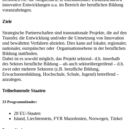
innovative Entwicklungen u.a. im Bereich der beruflichen Bildung
voranzubringen.
Ziele
Strategische Partnerschaften sind transnationale Projekte, die auf den
Transfer, die Entwicklung und/oder die Umsetzung von Innovation
und bewährten Verfahren abzielen. Dies kann auf lokaler, regionaler,
nationaler, europäischer oder Organisationsebene in der beruflichen
Bildung stattfinden.
Dabei ist es sowohl möglich, das Projekt sektoral– d.h. innerhalb
des Sektors berufliche Bildung – als auch sektorübergreifend – d.h.
zwei oder mehrere Sektoren (z.B. berufliche Bildung,
Erwachsenenbildung, Hochschule, Schule, Jugend) betreffend –
anzulegen.
Teilnehmende Staaten
33 Programmländer:
28 EU-Staaten
Island, Liechtenstein, FYR Mazedonien, Norwegen, Türkei