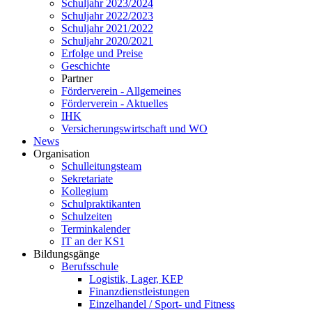
Schuljahr 2023/2024
Schuljahr 2022/2023
Schuljahr 2021/2022
Schuljahr 2020/2021
Erfolge und Preise
Geschichte
Partner
Förderverein - Allgemeines
Förderverein - Aktuelles
IHK
Versicherungswirtschaft und WO
News
Organisation
Schulleitungsteam
Sekretariate
Kollegium
Schulpraktikanten
Schulzeiten
Terminkalender
IT an der KS1
Bildungsgänge
Berufsschule
Logistik, Lager, KEP
Finanzdienstleistungen
Einzelhandel / Sport- und Fitness