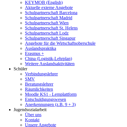
KEYMOB (English)
Aktuelle externe Angebote
Schulpartnerschaft Barcelona
Schulpartnerschaft Madrid
Schulpartnerschaft Wien
Schulpartnerschaft St. Helens
Schulpartnerschaft Lodz
Schulpartnerschaft Singapur
Angebote für die Wirtschaftsoberschule
Auslandspraktika
Erasmus +
China (Logistik-Lehrplan)
Weitere Auslandsaktivitäten
Schüler
Verbindungslehrer
SMV
Beratungslehrer
Räumlichkeiten
Moodle KS1 - Lernplattform
Entschuldigungswesen
Anerkennungen (z.B. 9 + 3)
Jugendsozialarbeit
Über uns
Kontakt
Unsere Angebote