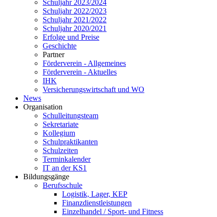
Schuljahr 2023/2024
Schuljahr 2022/2023
Schuljahr 2021/2022
Schuljahr 2020/2021
Erfolge und Preise
Geschichte
Partner
Förderverein - Allgemeines
Förderverein - Aktuelles
IHK
Versicherungswirtschaft und WO
News
Organisation
Schulleitungsteam
Sekretariate
Kollegium
Schulpraktikanten
Schulzeiten
Terminkalender
IT an der KS1
Bildungsgänge
Berufsschule
Logistik, Lager, KEP
Finanzdienstleistungen
Einzelhandel / Sport- und Fitness