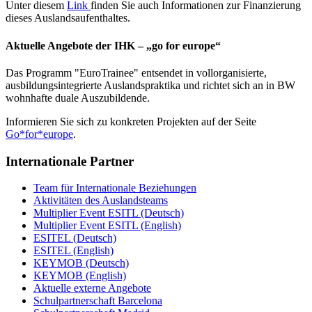
Unter diesem
Link
finden Sie auch Informationen zur Finanzierung
dieses Auslandsaufenthaltes.
Aktuelle Angebote der IHK – „go for europe“
Das Programm "EuroTrainee" entsendet in vollorganisierte,
ausbildungsintegrierte Auslandspraktika und richtet sich an in BW
wohnhafte duale Auszubildende.
Informieren Sie sich zu konkreten Projekten auf der Seite
Go*for*europe
.
Internationale Partner
Team für Internationale Beziehungen
Aktivitäten des Auslandsteams
Multiplier Event ESITL (Deutsch)
Multiplier Event ESITL (English)
ESITEL (Deutsch)
ESITEL (English)
KEYMOB (Deutsch)
KEYMOB (English)
Aktuelle externe Angebote
Schulpartnerschaft Barcelona