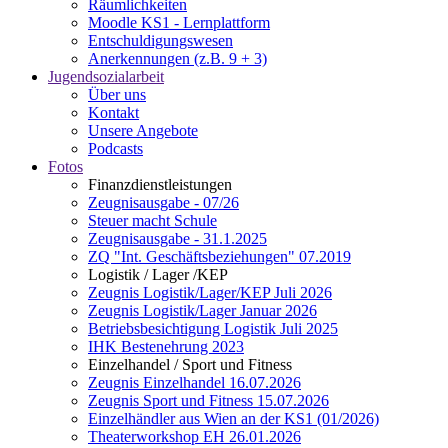
Räumlichkeiten
Moodle KS1 - Lernplattform
Entschuldigungswesen
Anerkennungen (z.B. 9 + 3)
Jugendsozialarbeit
Über uns
Kontakt
Unsere Angebote
Podcasts
Fotos
Finanzdienstleistungen
Zeugnisausgabe - 07/26
Steuer macht Schule
Zeugnisausgabe - 31.1.2025
ZQ "Int. Geschäftsbeziehungen" 07.2019
Logistik / Lager /KEP
Zeugnis Logistik/Lager/KEP Juli 2026
Zeugnis Logistik/Lager Januar 2026
Betriebsbesichtigung Logistik Juli 2025
IHK Bestenehrung 2023
Einzelhandel / Sport und Fitness
Zeugnis Einzelhandel 16.07.2026
Zeugnis Sport und Fitness 15.07.2026
Einzelhändler aus Wien an der KS1 (01/2026)
Theaterworkshop EH 26.01.2026