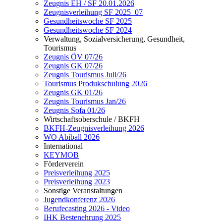
Zeugnis EH / SF 20.01.2026
Zeugnisverleihung SF 2025_07
Gesundheitswoche SF 2025
Gesundheitswoche SF 2024
Verwaltung, Sozialversicherung, Gesundheit,
Tourismus
Zeugnis ÖV 07/26
Zeugnis GK 07/26
Zeugnis Tourismus Juli/26
Tourismus Produkschulung 2026
Zeugnis GK 01/26
Zeugnis Tourismus Jan/26
Zeugnis Sofa 01/26
Wirtschaftsoberschule / BKFH
BKFH-Zeugnisverleihung 2026
WO Abiball 2026
International
KEYMOB
Förderverein
Preisverleihung 2025
Preisverleihung 2023
Sonstige Veranstaltungen
Jugendkonferenz 2026
Berufecasting 2026 - Video
IHK Bestenehrung 2025