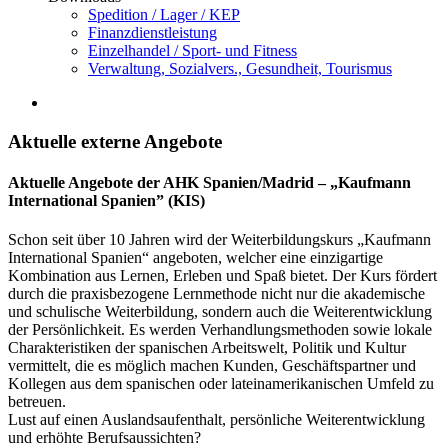
Spedition / Lager / KEP
Finanzdienstleistung
Einzelhandel / Sport- und Fitness
Verwaltung, Sozialvers., Gesundheit, Tourismus
Aktuelle externe Angebote
Aktuelle Angebote der AHK Spanien/Madrid – „Kaufmann
International Spanien” (KIS)
Schon seit über 10 Jahren wird der Weiterbildungskurs „Kaufmann
International Spanien“ angeboten, welcher eine einzigartige
Kombination aus Lernen, Erleben und Spaß bietet. Der Kurs fördert
durch die praxisbezogene Lernmethode nicht nur die akademische
und schulische Weiterbildung, sondern auch die Weiterentwicklung
der Persönlichkeit. Es werden Verhandlungsmethoden sowie lokale
Charakteristiken der spanischen Arbeitswelt, Politik und Kultur
vermittelt, die es möglich machen Kunden, Geschäftspartner und
Kollegen aus dem spanischen oder lateinamerikanischen Umfeld zu
betreuen.
Lust auf einen Auslandsaufenthalt, persönliche Weiterentwicklung
und erhöhte Berufsaussichten?