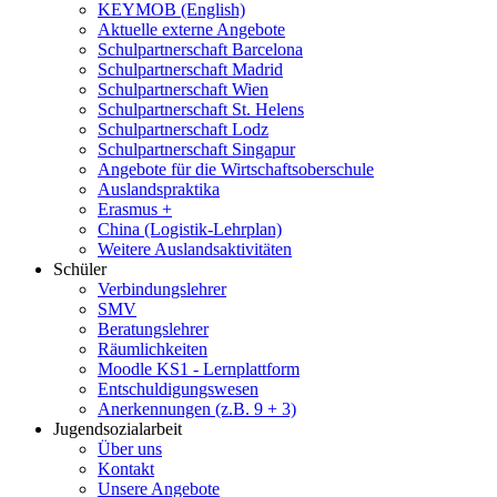
KEYMOB (English)
Aktuelle externe Angebote
Schulpartnerschaft Barcelona
Schulpartnerschaft Madrid
Schulpartnerschaft Wien
Schulpartnerschaft St. Helens
Schulpartnerschaft Lodz
Schulpartnerschaft Singapur
Angebote für die Wirtschaftsoberschule
Auslandspraktika
Erasmus +
China (Logistik-Lehrplan)
Weitere Auslandsaktivitäten
Schüler
Verbindungslehrer
SMV
Beratungslehrer
Räumlichkeiten
Moodle KS1 - Lernplattform
Entschuldigungswesen
Anerkennungen (z.B. 9 + 3)
Jugendsozialarbeit
Über uns
Kontakt
Unsere Angebote