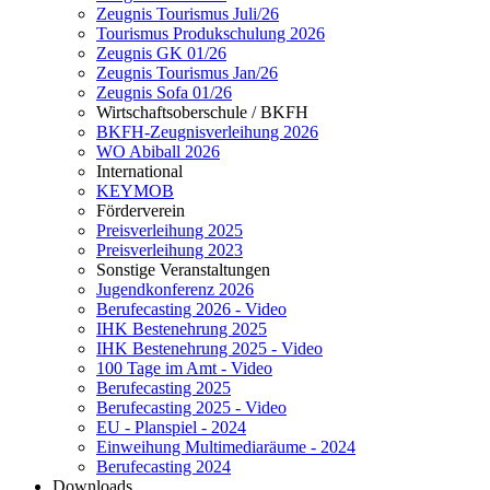
Zeugnis Tourismus Juli/26
Tourismus Produkschulung 2026
Zeugnis GK 01/26
Zeugnis Tourismus Jan/26
Zeugnis Sofa 01/26
Wirtschaftsoberschule / BKFH
BKFH-Zeugnisverleihung 2026
WO Abiball 2026
International
KEYMOB
Förderverein
Preisverleihung 2025
Preisverleihung 2023
Sonstige Veranstaltungen
Jugendkonferenz 2026
Berufecasting 2026 - Video
IHK Bestenehrung 2025
IHK Bestenehrung 2025 - Video
100 Tage im Amt - Video
Berufecasting 2025
Berufecasting 2025 - Video
EU - Planspiel - 2024
Einweihung Multimediaräume - 2024
Berufecasting 2024
Downloads