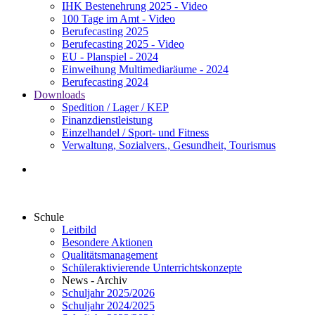
IHK Bestenehrung 2025 - Video
100 Tage im Amt - Video
Berufecasting 2025
Berufecasting 2025 - Video
EU - Planspiel - 2024
Einweihung Multimediaräume - 2024
Berufecasting 2024
Downloads
Spedition / Lager / KEP
Finanzdienstleistung
Einzelhandel / Sport- und Fitness
Verwaltung, Sozialvers., Gesundheit, Tourismus
Schule
Leitbild
Besondere Aktionen
Qualitätsmanagement
Schüleraktivierende Unterrichtskonzepte
News - Archiv
Schuljahr 2025/2026
Schuljahr 2024/2025