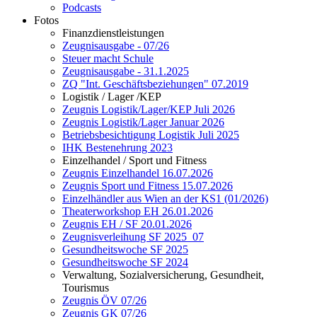
Podcasts
Fotos
Finanzdienstleistungen
Zeugnisausgabe - 07/26
Steuer macht Schule
Zeugnisausgabe - 31.1.2025
ZQ "Int. Geschäftsbeziehungen" 07.2019
Logistik / Lager /KEP
Zeugnis Logistik/Lager/KEP Juli 2026
Zeugnis Logistik/Lager Januar 2026
Betriebsbesichtigung Logistik Juli 2025
IHK Bestenehrung 2023
Einzelhandel / Sport und Fitness
Zeugnis Einzelhandel 16.07.2026
Zeugnis Sport und Fitness 15.07.2026
Einzelhändler aus Wien an der KS1 (01/2026)
Theaterworkshop EH 26.01.2026
Zeugnis EH / SF 20.01.2026
Zeugnisverleihung SF 2025_07
Gesundheitswoche SF 2025
Gesundheitswoche SF 2024
Verwaltung, Sozialversicherung, Gesundheit,
Tourismus
Zeugnis ÖV 07/26
Zeugnis GK 07/26