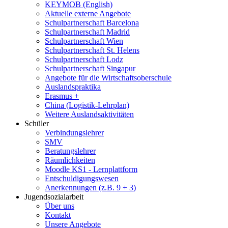
KEYMOB (English)
Aktuelle externe Angebote
Schulpartnerschaft Barcelona
Schulpartnerschaft Madrid
Schulpartnerschaft Wien
Schulpartnerschaft St. Helens
Schulpartnerschaft Lodz
Schulpartnerschaft Singapur
Angebote für die Wirtschaftsoberschule
Auslandspraktika
Erasmus +
China (Logistik-Lehrplan)
Weitere Auslandsaktivitäten
Schüler
Verbindungslehrer
SMV
Beratungslehrer
Räumlichkeiten
Moodle KS1 - Lernplattform
Entschuldigungswesen
Anerkennungen (z.B. 9 + 3)
Jugendsozialarbeit
Über uns
Kontakt
Unsere Angebote