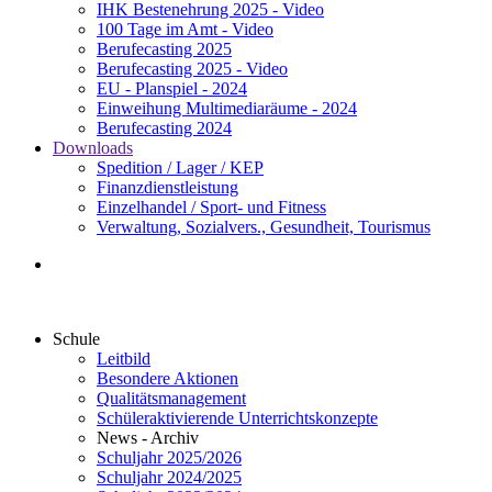
IHK Bestenehrung 2025 - Video
100 Tage im Amt - Video
Berufecasting 2025
Berufecasting 2025 - Video
EU - Planspiel - 2024
Einweihung Multimediaräume - 2024
Berufecasting 2024
Downloads
Spedition / Lager / KEP
Finanzdienstleistung
Einzelhandel / Sport- und Fitness
Verwaltung, Sozialvers., Gesundheit, Tourismus
Schule
Leitbild
Besondere Aktionen
Qualitätsmanagement
Schüleraktivierende Unterrichtskonzepte
News - Archiv
Schuljahr 2025/2026
Schuljahr 2024/2025