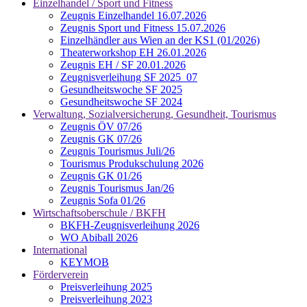
Einzelhandel / Sport und Fitness
Zeugnis Einzelhandel 16.07.2026
Zeugnis Sport und Fitness 15.07.2026
Einzelhändler aus Wien an der KS1 (01/2026)
Theaterworkshop EH 26.01.2026
Zeugnis EH / SF 20.01.2026
Zeugnisverleihung SF 2025_07
Gesundheitswoche SF 2025
Gesundheitswoche SF 2024
Verwaltung, Sozialversicherung, Gesundheit, Tourismus
Zeugnis ÖV 07/26
Zeugnis GK 07/26
Zeugnis Tourismus Juli/26
Tourismus Produkschulung 2026
Zeugnis GK 01/26
Zeugnis Tourismus Jan/26
Zeugnis Sofa 01/26
Wirtschaftsoberschule / BKFH
BKFH-Zeugnisverleihung 2026
WO Abiball 2026
International
KEYMOB
Förderverein
Preisverleihung 2025
Preisverleihung 2023