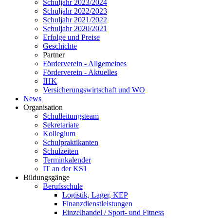
Schuljahr 2023/2024
Schuljahr 2022/2023
Schuljahr 2021/2022
Schuljahr 2020/2021
Erfolge und Preise
Geschichte
Partner
Förderverein - Allgemeines
Förderverein - Aktuelles
IHK
Versicherungswirtschaft und WO
News
Organisation
Schulleitungsteam
Sekretariate
Kollegium
Schulpraktikanten
Schulzeiten
Terminkalender
IT an der KS1
Bildungsgänge
Berufsschule
Logistik, Lager, KEP
Finanzdienstleistungen
Einzelhandel / Sport- und Fitness