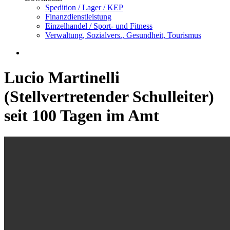
Spedition / Lager / KEP
Finanzdienstleistung
Einzelhandel / Sport- und Fitness
Verwaltung, Sozialvers., Gesundheit, Tourismus
Lucio Martinelli
(Stellvertretender Schulleiter)
seit 100 Tagen im Amt