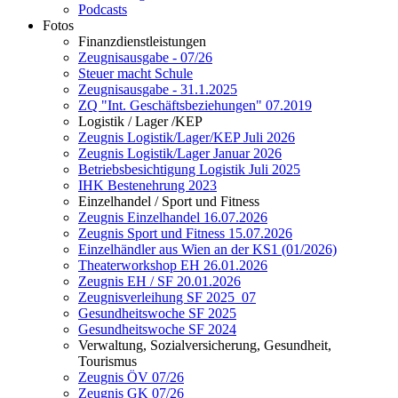
Podcasts
Fotos
Finanzdienstleistungen
Zeugnisausgabe - 07/26
Steuer macht Schule
Zeugnisausgabe - 31.1.2025
ZQ "Int. Geschäftsbeziehungen" 07.2019
Logistik / Lager /KEP
Zeugnis Logistik/Lager/KEP Juli 2026
Zeugnis Logistik/Lager Januar 2026
Betriebsbesichtigung Logistik Juli 2025
IHK Bestenehrung 2023
Einzelhandel / Sport und Fitness
Zeugnis Einzelhandel 16.07.2026
Zeugnis Sport und Fitness 15.07.2026
Einzelhändler aus Wien an der KS1 (01/2026)
Theaterworkshop EH 26.01.2026
Zeugnis EH / SF 20.01.2026
Zeugnisverleihung SF 2025_07
Gesundheitswoche SF 2025
Gesundheitswoche SF 2024
Verwaltung, Sozialversicherung, Gesundheit,
Tourismus
Zeugnis ÖV 07/26
Zeugnis GK 07/26