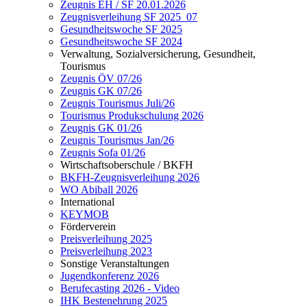
Zeugnis EH / SF 20.01.2026
Zeugnisverleihung SF 2025_07
Gesundheitswoche SF 2025
Gesundheitswoche SF 2024
Verwaltung, Sozialversicherung, Gesundheit,
Tourismus
Zeugnis ÖV 07/26
Zeugnis GK 07/26
Zeugnis Tourismus Juli/26
Tourismus Produkschulung 2026
Zeugnis GK 01/26
Zeugnis Tourismus Jan/26
Zeugnis Sofa 01/26
Wirtschaftsoberschule / BKFH
BKFH-Zeugnisverleihung 2026
WO Abiball 2026
International
KEYMOB
Förderverein
Preisverleihung 2025
Preisverleihung 2023
Sonstige Veranstaltungen
Jugendkonferenz 2026
Berufecasting 2026 - Video
IHK Bestenehrung 2025