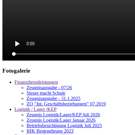
Fotogalerie
Finanzdienstleistungen
Zeugnisausgabe - 07/26
Steuer macht Schule
Zeugnisausgabe - 31.1.2025
ZQ "Int. Geschäftsbeziehungen" 07.2019
Logistik / Lager /KEP
Zeugnis Logistik/Lager/KEP Juli 2026
Zeugnis Logistik/Lager Januar 2026
Betriebsbesichtigung Logistik Juli 2025
IHK Bestenehrung 2023