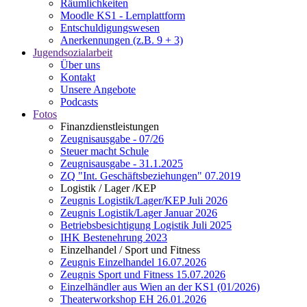
Räumlichkeiten
Moodle KS1 - Lernplattform
Entschuldigungswesen
Anerkennungen (z.B. 9 + 3)
Jugendsozialarbeit
Über uns
Kontakt
Unsere Angebote
Podcasts
Fotos
Finanzdienstleistungen
Zeugnisausgabe - 07/26
Steuer macht Schule
Zeugnisausgabe - 31.1.2025
ZQ "Int. Geschäftsbeziehungen" 07.2019
Logistik / Lager /KEP
Zeugnis Logistik/Lager/KEP Juli 2026
Zeugnis Logistik/Lager Januar 2026
Betriebsbesichtigung Logistik Juli 2025
IHK Bestenehrung 2023
Einzelhandel / Sport und Fitness
Zeugnis Einzelhandel 16.07.2026
Zeugnis Sport und Fitness 15.07.2026
Einzelhändler aus Wien an der KS1 (01/2026)
Theaterworkshop EH 26.01.2026