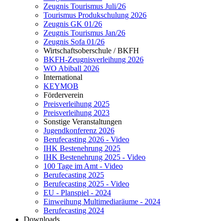
Zeugnis Tourismus Juli/26
Tourismus Produkschulung 2026
Zeugnis GK 01/26
Zeugnis Tourismus Jan/26
Zeugnis Sofa 01/26
Wirtschaftsoberschule / BKFH
BKFH-Zeugnisverleihung 2026
WO Abiball 2026
International
KEYMOB
Förderverein
Preisverleihung 2025
Preisverleihung 2023
Sonstige Veranstaltungen
Jugendkonferenz 2026
Berufecasting 2026 - Video
IHK Bestenehrung 2025
IHK Bestenehrung 2025 - Video
100 Tage im Amt - Video
Berufecasting 2025
Berufecasting 2025 - Video
EU - Planspiel - 2024
Einweihung Multimediaräume - 2024
Berufecasting 2024
Downloads