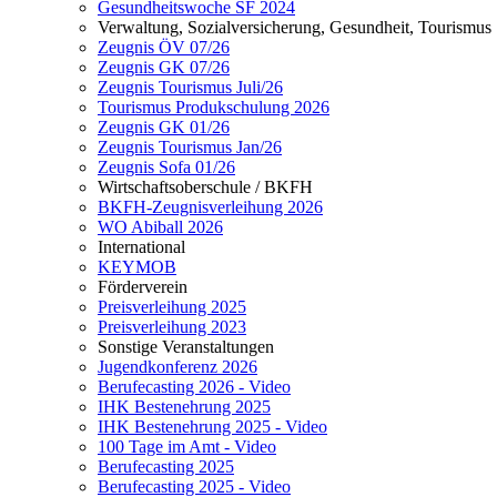
Gesundheitswoche SF 2024
Verwaltung, Sozialversicherung, Gesundheit, Tourismus
Zeugnis ÖV 07/26
Zeugnis GK 07/26
Zeugnis Tourismus Juli/26
Tourismus Produkschulung 2026
Zeugnis GK 01/26
Zeugnis Tourismus Jan/26
Zeugnis Sofa 01/26
Wirtschaftsoberschule / BKFH
BKFH-Zeugnisverleihung 2026
WO Abiball 2026
International
KEYMOB
Förderverein
Preisverleihung 2025
Preisverleihung 2023
Sonstige Veranstaltungen
Jugendkonferenz 2026
Berufecasting 2026 - Video
IHK Bestenehrung 2025
IHK Bestenehrung 2025 - Video
100 Tage im Amt - Video
Berufecasting 2025
Berufecasting 2025 - Video