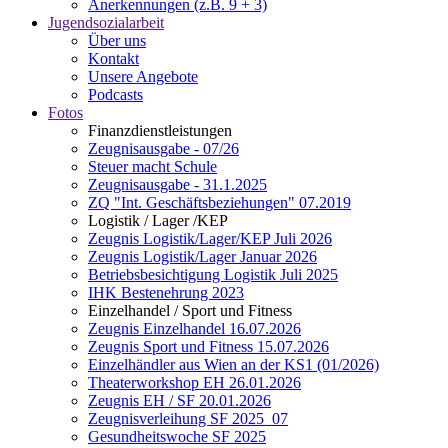
Anerkennungen (z.B. 9 + 3)
Jugendsozialarbeit
Über uns
Kontakt
Unsere Angebote
Podcasts
Fotos
Finanzdienstleistungen
Zeugnisausgabe - 07/26
Steuer macht Schule
Zeugnisausgabe - 31.1.2025
ZQ "Int. Geschäftsbeziehungen" 07.2019
Logistik / Lager /KEP
Zeugnis Logistik/Lager/KEP Juli 2026
Zeugnis Logistik/Lager Januar 2026
Betriebsbesichtigung Logistik Juli 2025
IHK Bestenehrung 2023
Einzelhandel / Sport und Fitness
Zeugnis Einzelhandel 16.07.2026
Zeugnis Sport und Fitness 15.07.2026
Einzelhändler aus Wien an der KS1 (01/2026)
Theaterworkshop EH 26.01.2026
Zeugnis EH / SF 20.01.2026
Zeugnisverleihung SF 2025_07
Gesundheitswoche SF 2025