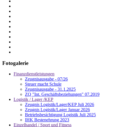
Fotogalerie
Finanzdienstleistungen
Zeugnisausgabe - 07/26
Steuer macht Schule
Zeugnisausgabe - 31.1.2025
ZQ "Int. Geschäftsbeziehungen" 07.2019
Logistik / Lager /KEP
Zeugnis Logistik/Lager/KEP Juli 2026
Zeugnis Logistik/Lager Januar 2026
Betriebsbesichtigung Logistik Juli 2025
IHK Bestenehrung 2023
Einzelhandel / Sport und Fitness