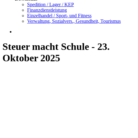
Spedition / Lager / KEP
Finanzdienstleistung
Einzelhandel / Sport- und Fitness
Verwaltung, Sozialvers., Gesundheit, Tourismus
Steuer macht Schule - 23.
Oktober 2025