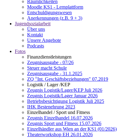
Räumlichkeiten
Moodle KS1 - Lernplattform
Entschuldigungswesen
Anerkennungen (z.B. 9 + 3)
Jugendsozialarbeit
Über uns
Kontakt
Unsere Angebote
Podcasts
Fotos
Finanzdienstleistungen
Zeugnisausgabe - 07/26
Steuer macht Schule
Zeugnisausgabe - 31.1.2025
ZQ "Int. Geschäftsbeziehungen" 07.2019
Logistik / Lager /KEP
Zeugnis Logistik/Lager/KEP Juli 2026
Zeugnis Logistik/Lager Januar 2026
Betriebsbesichtigung Logistik Juli 2025
IHK Bestenehrung 2023
Einzelhandel / Sport und Fitness
Zeugnis Einzelhandel 16.07.2026
Zeugnis Sport und Fitness 15.07.2026
Einzelhändler aus Wien an der KS1 (01/2026)
Theaterworkshop EH 26.01.2026