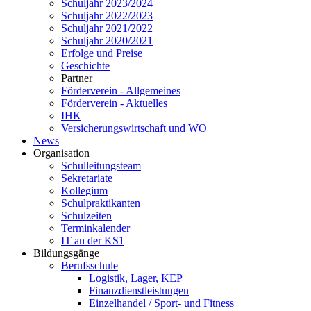
Schuljahr 2023/2024
Schuljahr 2022/2023
Schuljahr 2021/2022
Schuljahr 2020/2021
Erfolge und Preise
Geschichte
Partner
Förderverein - Allgemeines
Förderverein - Aktuelles
IHK
Versicherungswirtschaft und WO
News
Organisation
Schulleitungsteam
Sekretariate
Kollegium
Schulpraktikanten
Schulzeiten
Terminkalender
IT an der KS1
Bildungsgänge
Berufsschule
Logistik, Lager, KEP
Finanzdienstleistungen
Einzelhandel / Sport- und Fitness