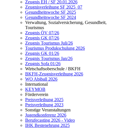
Zeugnis EH / SF 20.01.2026
Zeugnisverleihung SF 2025_07
Gesundheitswoche SF 2025
Gesundheitswoche SF 2024
Verwaltung, Sozialversicherung, Gesundheit,
Tourismus
Zeugnis ÖV 07/26
Zeugnis GK 07/26
Zeugnis Tourismus Juli/26
Tourismus Produkschulung 2026
Zeugnis GK 01/26
Zeugnis Tourismus Jan/26
Zeugnis Sofa 01/26
Wirtschaftsoberschule / BKFH
BKFH-Zeugnisverleihung 2026
WO Abiball 2026
International
KEYMOB
Förderverein
Preisverleihung 2025
Preisverleihung 2023
Sonstige Veranstaltungen
Jugendkonferenz 2026
Berufecasting 2026 - Video
IHK Bestenehrung 2025