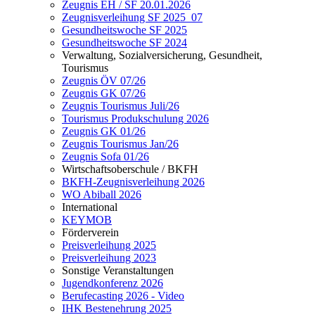
Zeugnis EH / SF 20.01.2026
Zeugnisverleihung SF 2025_07
Gesundheitswoche SF 2025
Gesundheitswoche SF 2024
Verwaltung, Sozialversicherung, Gesundheit,
Tourismus
Zeugnis ÖV 07/26
Zeugnis GK 07/26
Zeugnis Tourismus Juli/26
Tourismus Produkschulung 2026
Zeugnis GK 01/26
Zeugnis Tourismus Jan/26
Zeugnis Sofa 01/26
Wirtschaftsoberschule / BKFH
BKFH-Zeugnisverleihung 2026
WO Abiball 2026
International
KEYMOB
Förderverein
Preisverleihung 2025
Preisverleihung 2023
Sonstige Veranstaltungen
Jugendkonferenz 2026
Berufecasting 2026 - Video
IHK Bestenehrung 2025