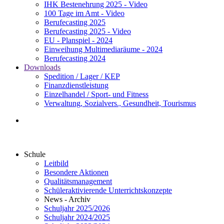
IHK Bestenehrung 2025 - Video
100 Tage im Amt - Video
Berufecasting 2025
Berufecasting 2025 - Video
EU - Planspiel - 2024
Einweihung Multimediaräume - 2024
Berufecasting 2024
Downloads
Spedition / Lager / KEP
Finanzdienstleistung
Einzelhandel / Sport- und Fitness
Verwaltung, Sozialvers., Gesundheit, Tourismus
Schule
Leitbild
Besondere Aktionen
Qualitätsmanagement
Schüleraktivierende Unterrichtskonzepte
News - Archiv
Schuljahr 2025/2026
Schuljahr 2024/2025