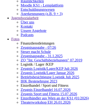
Räumlichkeiten
Moodle KS1 - Lernplattform
Entschuldigungswesen
Anerkennungen (z.B. 9 + 3)
Jugendsozialarbeit
Über uns
Kontakt
Unsere Angebote
Podcasts
Fotos
Finanzdienstleistungen
Zeugnisausgabe - 07/26
Steuer macht Schule
Zeugnisausgabe - 31.1.2025
ZQ "Int. Geschäftsbeziehungen" 07.2019
Logistik / Lager /KEP
Zeugnis Logistik/Lager/KEP Juli 2026
Zeugnis Logistik/Lager Januar 2026
Betriebsbesichtigung Logistik Juli 2025
IHK Bestenehrung 2023
Einzelhandel / Sport und Fitness
Zeugnis Einzelhandel 16.07.2026
Zeugnis Sport und Fitness 15.07.2026
Einzelhändler aus Wien an der KS1 (01/2026)
Theaterworkshop EH 26.01.2026