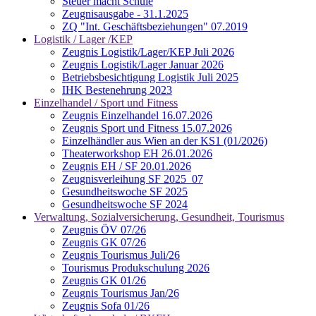
Steuer macht Schule
Zeugnisausgabe - 31.1.2025
ZQ "Int. Geschäftsbeziehungen" 07.2019
Logistik / Lager /KEP
Zeugnis Logistik/Lager/KEP Juli 2026
Zeugnis Logistik/Lager Januar 2026
Betriebsbesichtigung Logistik Juli 2025
IHK Bestenehrung 2023
Einzelhandel / Sport und Fitness
Zeugnis Einzelhandel 16.07.2026
Zeugnis Sport und Fitness 15.07.2026
Einzelhändler aus Wien an der KS1 (01/2026)
Theaterworkshop EH 26.01.2026
Zeugnis EH / SF 20.01.2026
Zeugnisverleihung SF 2025_07
Gesundheitswoche SF 2025
Gesundheitswoche SF 2024
Verwaltung, Sozialversicherung, Gesundheit, Tourismus
Zeugnis ÖV 07/26
Zeugnis GK 07/26
Zeugnis Tourismus Juli/26
Tourismus Produkschulung 2026
Zeugnis GK 01/26
Zeugnis Tourismus Jan/26
Zeugnis Sofa 01/26