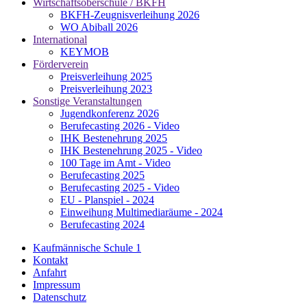
Wirtschaftsoberschule / BKFH
BKFH-Zeugnisverleihung 2026
WO Abiball 2026
International
KEYMOB
Förderverein
Preisverleihung 2025
Preisverleihung 2023
Sonstige Veranstaltungen
Jugendkonferenz 2026
Berufecasting 2026 - Video
IHK Bestenehrung 2025
IHK Bestenehrung 2025 - Video
100 Tage im Amt - Video
Berufecasting 2025
Berufecasting 2025 - Video
EU - Planspiel - 2024
Einweihung Multimediaräume - 2024
Berufecasting 2024
Kaufmännische Schule 1
Kontakt
Anfahrt
Impressum
Datenschutz