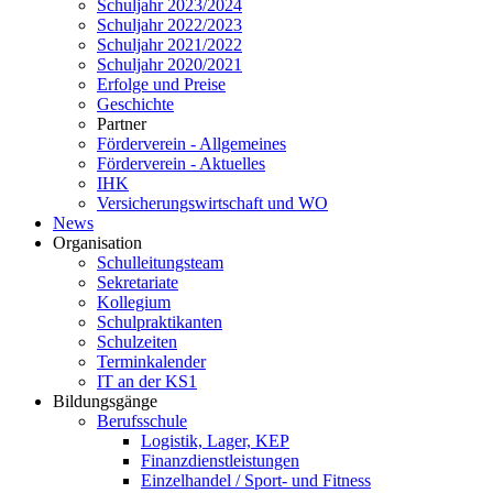
Schuljahr 2023/2024
Schuljahr 2022/2023
Schuljahr 2021/2022
Schuljahr 2020/2021
Erfolge und Preise
Geschichte
Partner
Förderverein - Allgemeines
Förderverein - Aktuelles
IHK
Versicherungswirtschaft und WO
News
Organisation
Schulleitungsteam
Sekretariate
Kollegium
Schulpraktikanten
Schulzeiten
Terminkalender
IT an der KS1
Bildungsgänge
Berufsschule
Logistik, Lager, KEP
Finanzdienstleistungen
Einzelhandel / Sport- und Fitness