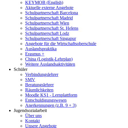
KEYMOB (English)
Aktuelle externe Angebote
Schulpartnerschaft Barcelona
Schulpartnerschaft Madrid
Schulpartnerschaft Wien
Schulpartnerschaft St. Helens
Schulpartnerschaft Lodz
Schulpartnerschaft Singapur
Angebote für die Wirtschaftsoberschule
Auslandspraktika
Erasmus +
China (Logistik-Lehrplan)
Weitere Auslandsaktivitäten
Schüler
Verbindungslehrer
SMV
Beratungslehrer
Räumlichkeiten
Moodle KS1 - Lernplattform
Entschuldigungswesen
Anerkennungen (z.B. 9 + 3)
Jugendsozialarbeit
Über uns
Kontakt
Unsere Angebote