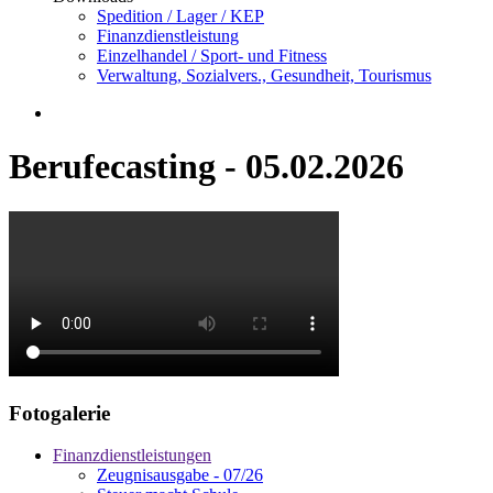
Spedition / Lager / KEP
Finanzdienstleistung
Einzelhandel / Sport- und Fitness
Verwaltung, Sozialvers., Gesundheit, Tourismus
Berufecasting - 05.02.2026
Fotogalerie
Finanzdienstleistungen
Zeugnisausgabe - 07/26