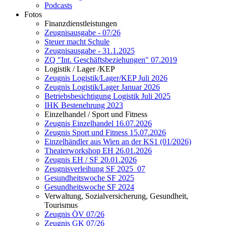
Podcasts
Fotos
Finanzdienstleistungen
Zeugnisausgabe - 07/26
Steuer macht Schule
Zeugnisausgabe - 31.1.2025
ZQ "Int. Geschäftsbeziehungen" 07.2019
Logistik / Lager /KEP
Zeugnis Logistik/Lager/KEP Juli 2026
Zeugnis Logistik/Lager Januar 2026
Betriebsbesichtigung Logistik Juli 2025
IHK Bestenehrung 2023
Einzelhandel / Sport und Fitness
Zeugnis Einzelhandel 16.07.2026
Zeugnis Sport und Fitness 15.07.2026
Einzelhändler aus Wien an der KS1 (01/2026)
Theaterworkshop EH 26.01.2026
Zeugnis EH / SF 20.01.2026
Zeugnisverleihung SF 2025_07
Gesundheitswoche SF 2025
Gesundheitswoche SF 2024
Verwaltung, Sozialversicherung, Gesundheit,
Tourismus
Zeugnis ÖV 07/26
Zeugnis GK 07/26