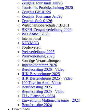
Zeugnis Tourismus Juli/26
Tourismus Produkschulung 2026
Zeugnis GK 01/26
Zeugnis Tourismus Jan/26
Zeugnis Sofa 01/26
Wirtschaftsoberschule / BKFH
BKFH-Zeugnisverleihung 2026
WO Abiball 2026
International
KEYMOB
Förderverein
Preisverleihung 2025
Preisverleihung 2023
Sonstige Veranstaltungen
Jugendkonferenz 2026
Berufecasting 2026 - Video
IHK Bestenehrung 2025
IHK Bestenehrung 2025 - Video
100 Tage im Amt - Video
Berufecasting 2025
Berufecasting 2025 - Video
EU - Planspiel - 2024
Einweihung Multimediaräume - 2024
Berufecasting 2024
Downloads