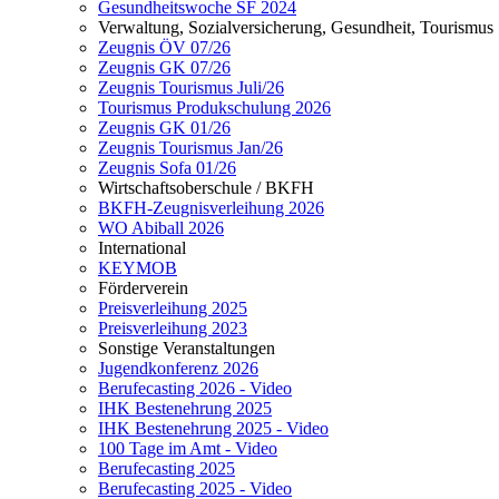
Gesundheitswoche SF 2024
Verwaltung, Sozialversicherung, Gesundheit, Tourismus
Zeugnis ÖV 07/26
Zeugnis GK 07/26
Zeugnis Tourismus Juli/26
Tourismus Produkschulung 2026
Zeugnis GK 01/26
Zeugnis Tourismus Jan/26
Zeugnis Sofa 01/26
Wirtschaftsoberschule / BKFH
BKFH-Zeugnisverleihung 2026
WO Abiball 2026
International
KEYMOB
Förderverein
Preisverleihung 2025
Preisverleihung 2023
Sonstige Veranstaltungen
Jugendkonferenz 2026
Berufecasting 2026 - Video
IHK Bestenehrung 2025
IHK Bestenehrung 2025 - Video
100 Tage im Amt - Video
Berufecasting 2025
Berufecasting 2025 - Video