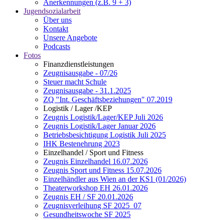
Anerkennungen (z.B. 9 + 3)
Jugendsozialarbeit
Über uns
Kontakt
Unsere Angebote
Podcasts
Fotos
Finanzdienstleistungen
Zeugnisausgabe - 07/26
Steuer macht Schule
Zeugnisausgabe - 31.1.2025
ZQ "Int. Geschäftsbeziehungen" 07.2019
Logistik / Lager /KEP
Zeugnis Logistik/Lager/KEP Juli 2026
Zeugnis Logistik/Lager Januar 2026
Betriebsbesichtigung Logistik Juli 2025
IHK Bestenehrung 2023
Einzelhandel / Sport und Fitness
Zeugnis Einzelhandel 16.07.2026
Zeugnis Sport und Fitness 15.07.2026
Einzelhändler aus Wien an der KS1 (01/2026)
Theaterworkshop EH 26.01.2026
Zeugnis EH / SF 20.01.2026
Zeugnisverleihung SF 2025_07
Gesundheitswoche SF 2025