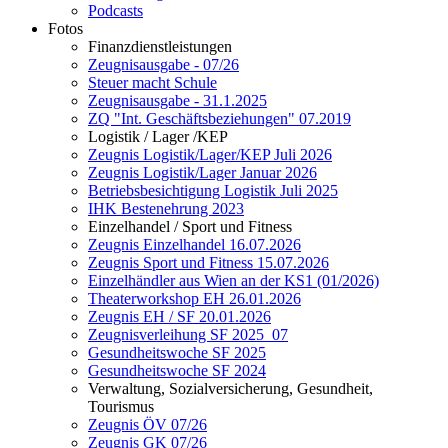
Podcasts
Fotos
Finanzdienstleistungen
Zeugnisausgabe - 07/26
Steuer macht Schule
Zeugnisausgabe - 31.1.2025
ZQ "Int. Geschäftsbeziehungen" 07.2019
Logistik / Lager /KEP
Zeugnis Logistik/Lager/KEP Juli 2026
Zeugnis Logistik/Lager Januar 2026
Betriebsbesichtigung Logistik Juli 2025
IHK Bestenehrung 2023
Einzelhandel / Sport und Fitness
Zeugnis Einzelhandel 16.07.2026
Zeugnis Sport und Fitness 15.07.2026
Einzelhändler aus Wien an der KS1 (01/2026)
Theaterworkshop EH 26.01.2026
Zeugnis EH / SF 20.01.2026
Zeugnisverleihung SF 2025_07
Gesundheitswoche SF 2025
Gesundheitswoche SF 2024
Verwaltung, Sozialversicherung, Gesundheit,
Tourismus
Zeugnis ÖV 07/26
Zeugnis GK 07/26