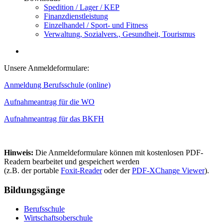
Spedition / Lager / KEP
Finanzdienstleistung
Einzelhandel / Sport- und Fitness
Verwaltung, Sozialvers., Gesundheit, Tourismus
Unsere Anmeldeformulare:
Anmeldung Berufsschule (online)
Aufnahmeantrag für die WO
Aufnahmeantrag für das BKFH
Hinweis:
Die Anmeldeformulare können mit kostenlosen PDF-
Readern bearbeitet und gespeichert werden
(z.B. der portable
Foxit-Reader
oder der
PDF-XChange Viewer
).
Bildungsgänge
Berufsschule
Wirtschaftsoberschule