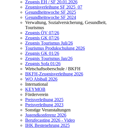
Zeugnis EH / SF 20.01.2026
Zeugnisverleihung SF 2025_07
Gesundheitswoche SF 2025
Gesundheitswoche SF 2024
Verwaltung, Sozialversicherung, Gesundheit,
Tourismus
Zeugnis ÖV 07/26
Zeugnis GK 07/26
Zeugnis Tourismus Juli/26
Tourismus Produkschulung 2026
Zeugnis GK 01/26
Zeugnis Tourismus Jan/26
Zeugnis Sofa 01/26
Wirtschaftsoberschule / BKFH
BKFH-Zeugnisverleihung 2026
WO Abiball 2026
International
KEYMOB
Förderverein
Preisverleihung 2025
Preisverleihung 2023
Sonstige Veranstaltungen
Jugendkonferenz 2026
Berufecasting 2026 - Video
IHK Bestenehrung 2025