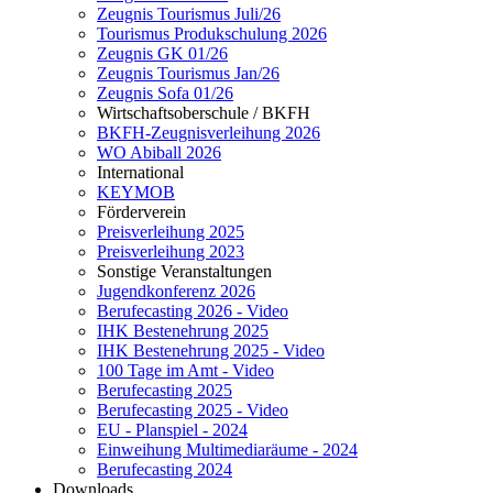
Zeugnis Tourismus Juli/26
Tourismus Produkschulung 2026
Zeugnis GK 01/26
Zeugnis Tourismus Jan/26
Zeugnis Sofa 01/26
Wirtschaftsoberschule / BKFH
BKFH-Zeugnisverleihung 2026
WO Abiball 2026
International
KEYMOB
Förderverein
Preisverleihung 2025
Preisverleihung 2023
Sonstige Veranstaltungen
Jugendkonferenz 2026
Berufecasting 2026 - Video
IHK Bestenehrung 2025
IHK Bestenehrung 2025 - Video
100 Tage im Amt - Video
Berufecasting 2025
Berufecasting 2025 - Video
EU - Planspiel - 2024
Einweihung Multimediaräume - 2024
Berufecasting 2024
Downloads