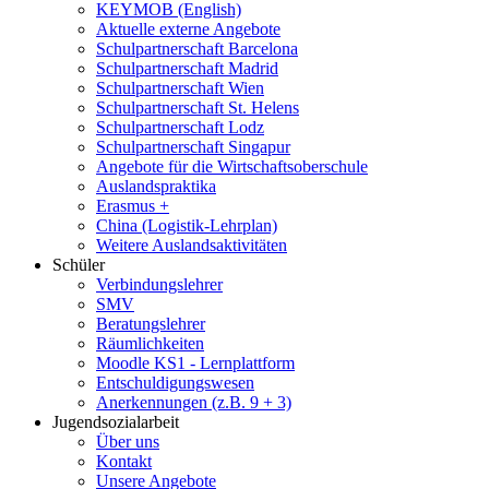
KEYMOB (English)
Aktuelle externe Angebote
Schulpartnerschaft Barcelona
Schulpartnerschaft Madrid
Schulpartnerschaft Wien
Schulpartnerschaft St. Helens
Schulpartnerschaft Lodz
Schulpartnerschaft Singapur
Angebote für die Wirtschaftsoberschule
Auslandspraktika
Erasmus +
China (Logistik-Lehrplan)
Weitere Auslandsaktivitäten
Schüler
Verbindungslehrer
SMV
Beratungslehrer
Räumlichkeiten
Moodle KS1 - Lernplattform
Entschuldigungswesen
Anerkennungen (z.B. 9 + 3)
Jugendsozialarbeit
Über uns
Kontakt
Unsere Angebote