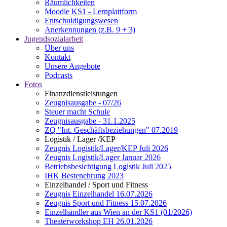
Räumlichkeiten
Moodle KS1 - Lernplattform
Entschuldigungswesen
Anerkennungen (z.B. 9 + 3)
Jugendsozialarbeit
Über uns
Kontakt
Unsere Angebote
Podcasts
Fotos
Finanzdienstleistungen
Zeugnisausgabe - 07/26
Steuer macht Schule
Zeugnisausgabe - 31.1.2025
ZQ "Int. Geschäftsbeziehungen" 07.2019
Logistik / Lager /KEP
Zeugnis Logistik/Lager/KEP Juli 2026
Zeugnis Logistik/Lager Januar 2026
Betriebsbesichtigung Logistik Juli 2025
IHK Bestenehrung 2023
Einzelhandel / Sport und Fitness
Zeugnis Einzelhandel 16.07.2026
Zeugnis Sport und Fitness 15.07.2026
Einzelhändler aus Wien an der KS1 (01/2026)
Theaterworkshop EH 26.01.2026