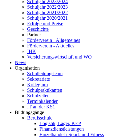
Schuljahr 2023/2024
Schuljahr 2022/2023
Schuljahr 2021/2022
Schuljahr 2020/2021
Erfolge und Preise
Geschichte
Partner
Förderverein - Allgemeines
Förderverein - Aktuelles
IHK
Versicherungswirtschaft und WO
News
Organisation
Schulleitungsteam
Sekretariate
Kollegium
Schulpraktikanten
Schulzeiten
Terminkalender
IT an der KS1
Bildungsgänge
Berufsschule
Logistik, Lager, KEP
Finanzdienstleistungen
Einzelhandel / Sport- und Fitness