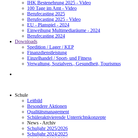
IHK Bestenehrung 2025 - Video
100 Tage im Amt - Video
Berufecasting 2025
Berufecasting 2025 - Video
EU - Planspiel - 2024
Einweihung Multimediaräume - 2024
Berufecasting 2024
Downloads
Spedition / Lager / KEP
Finanzdienstleistung
Einzelhandel / Sport- und Fitness
Verwaltung, Sozialvers., Gesundheit, Tourismus
Schule
Leitbild
Besondere Aktionen
Qualitätsmanagement
Schüleraktivierende Unterrichtskonzepte
News - Archiv
Schuljahr 2025/2026
Schuljahr 2024/2025