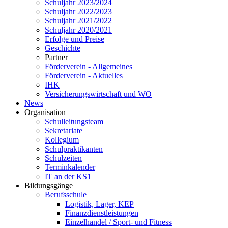
Schuljahr 2023/2024
Schuljahr 2022/2023
Schuljahr 2021/2022
Schuljahr 2020/2021
Erfolge und Preise
Geschichte
Partner
Förderverein - Allgemeines
Förderverein - Aktuelles
IHK
Versicherungswirtschaft und WO
News
Organisation
Schulleitungsteam
Sekretariate
Kollegium
Schulpraktikanten
Schulzeiten
Terminkalender
IT an der KS1
Bildungsgänge
Berufsschule
Logistik, Lager, KEP
Finanzdienstleistungen
Einzelhandel / Sport- und Fitness