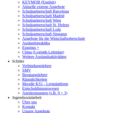
KEYMOB (English)
Aktuelle externe Angebote
Schulpartnerschaft Barcelona
Schulpartnerschaft Madrid
Schulpartnerschaft Wien
Schulpartnerschaft St. Helens
Schulpartnerschaft Lodz
Schulpartnerschaft Singapur
Angebote für die Wirtschaftsoberschule
Auslandspraktika
Erasmus +
China (Logistik-Lehrplan)
Weitere Auslandsaktivitäten
Schüler
Verbindungslehrer
SMV
Beratungslehrer
Räumlichkeiten
Moodle KS1 - Lernplattform
Entschuldigungswesen
Anerkennungen (z.B. 9 + 3)
Jugendsozialarbeit
Über uns
Kontakt
Unsere Angebote