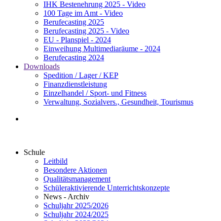
IHK Bestenehrung 2025 - Video
100 Tage im Amt - Video
Berufecasting 2025
Berufecasting 2025 - Video
EU - Planspiel - 2024
Einweihung Multimediaräume - 2024
Berufecasting 2024
Downloads
Spedition / Lager / KEP
Finanzdienstleistung
Einzelhandel / Sport- und Fitness
Verwaltung, Sozialvers., Gesundheit, Tourismus
Schule
Leitbild
Besondere Aktionen
Qualitätsmanagement
Schüleraktivierende Unterrichtskonzepte
News - Archiv
Schuljahr 2025/2026
Schuljahr 2024/2025