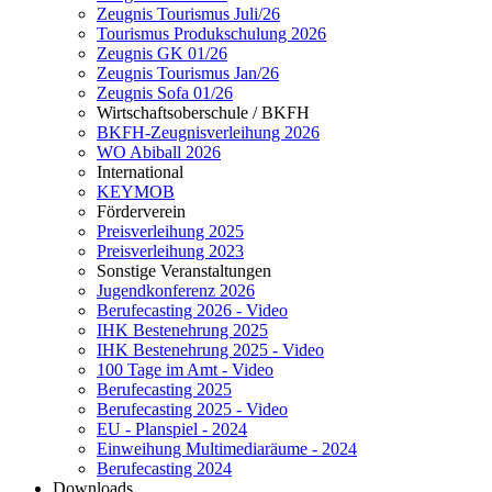
Zeugnis Tourismus Juli/26
Tourismus Produkschulung 2026
Zeugnis GK 01/26
Zeugnis Tourismus Jan/26
Zeugnis Sofa 01/26
Wirtschaftsoberschule / BKFH
BKFH-Zeugnisverleihung 2026
WO Abiball 2026
International
KEYMOB
Förderverein
Preisverleihung 2025
Preisverleihung 2023
Sonstige Veranstaltungen
Jugendkonferenz 2026
Berufecasting 2026 - Video
IHK Bestenehrung 2025
IHK Bestenehrung 2025 - Video
100 Tage im Amt - Video
Berufecasting 2025
Berufecasting 2025 - Video
EU - Planspiel - 2024
Einweihung Multimediaräume - 2024
Berufecasting 2024
Downloads