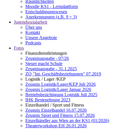
Räumlichkeiten
Moodle KS1 - Lernplattform
Entschuldigungswesen
Anerkennungen (z.B. 9 + 3)
Jugendsozialarbeit
Über uns
Kontakt
Unsere Angebote
Podcasts
Fotos
Finanzdienstleistungen
Zeugnisausgabe - 07/26
Steuer macht Schule
Zeugnisausgabe - 31.1.2025
ZQ "Int. Geschäftsbeziehungen" 07.2019
Logistik / Lager /KEP
Zeugnis Logistik/Lager/KEP Juli 2026
Zeugnis Logistik/Lager Januar 2026
Betriebsbesichtigung Logistik Juli 2025
IHK Bestenehrung 2023
Einzelhandel / Sport und Fitness
Zeugnis Einzelhandel 16.07.2026
Zeugnis Sport und Fitness 15.07.2026
Einzelhändler aus Wien an der KS1 (01/2026)
Theaterworkshop EH 26.01.2026