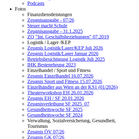
Podcasts
Fotos
Finanzdienstleistungen
Zeugnisausgabe - 07/26
Steuer macht Schule
Zeugnisausgabe - 31.1.2025
ZQ "Int. Geschäftsbeziehungen" 07.2019
Logistik / Lager /KEP
Zeugnis Logistik/Lager/KEP Juli 2026
Zeugnis Logistik/Lager Januar 2026
Betriebsbesichtigung Logistik Juli 2025
IHK Bestenehrung 2023
Einzelhandel / Sport und Fitness
Zeugnis Einzelhandel 16.07.2026
Zeugnis Sport und Fitness 15.07.2026
Einzelhändler aus Wien an der KS1 (01/2026)
Theaterworkshop EH 26.01.2026
Zeugnis EH / SF 20.01.2026
Zeugnisverleihung SF 2025_07
Gesundheitswoche SF 2025
Gesundheitswoche SF 2024
Verwaltung, Sozialversicherung, Gesundheit,
Tourismus
Zeugnis ÖV 07/26
Zeugnis GK 07/26