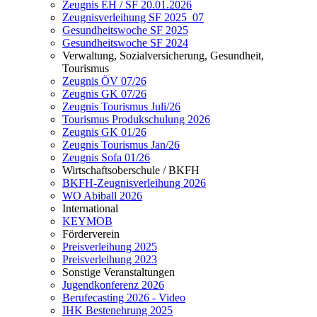
Zeugnis EH / SF 20.01.2026
Zeugnisverleihung SF 2025_07
Gesundheitswoche SF 2025
Gesundheitswoche SF 2024
Verwaltung, Sozialversicherung, Gesundheit,
Tourismus
Zeugnis ÖV 07/26
Zeugnis GK 07/26
Zeugnis Tourismus Juli/26
Tourismus Produkschulung 2026
Zeugnis GK 01/26
Zeugnis Tourismus Jan/26
Zeugnis Sofa 01/26
Wirtschaftsoberschule / BKFH
BKFH-Zeugnisverleihung 2026
WO Abiball 2026
International
KEYMOB
Förderverein
Preisverleihung 2025
Preisverleihung 2023
Sonstige Veranstaltungen
Jugendkonferenz 2026
Berufecasting 2026 - Video
IHK Bestenehrung 2025