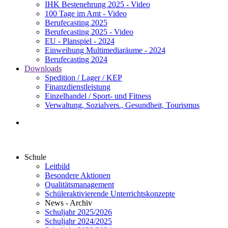
IHK Bestenehrung 2025 - Video
100 Tage im Amt - Video
Berufecasting 2025
Berufecasting 2025 - Video
EU - Planspiel - 2024
Einweihung Multimediaräume - 2024
Berufecasting 2024
Downloads
Spedition / Lager / KEP
Finanzdienstleistung
Einzelhandel / Sport- und Fitness
Verwaltung, Sozialvers., Gesundheit, Tourismus
Schule
Leitbild
Besondere Aktionen
Qualitätsmanagement
Schüleraktivierende Unterrichtskonzepte
News - Archiv
Schuljahr 2025/2026
Schuljahr 2024/2025