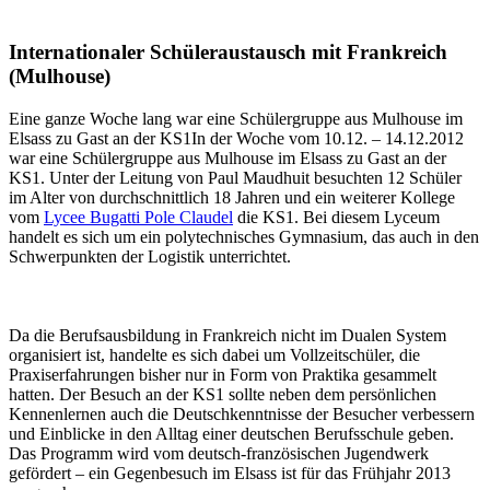
Internationaler Schüleraustausch mit Frankreich
(Mulhouse)
Eine ganze Woche lang war eine Schülergruppe aus Mulhouse im
Elsass zu Gast an der KS1In der Woche vom 10.12. – 14.12.2012
war eine Schülergruppe aus Mulhouse im Elsass zu Gast an der
KS1. Unter der Leitung von Paul Maudhuit besuchten 12 Schüler
im Alter von durchschnittlich 18 Jahren und ein weiterer Kollege
vom
Lycee Bugatti Pole Claudel
die KS1. Bei diesem Lyceum
handelt es sich um ein polytechnisches Gymnasium, das auch in den
Schwerpunkten der Logistik unterrichtet.
Da die Berufsausbildung in Frankreich nicht im Dualen System
organisiert ist, handelte es sich dabei um Vollzeitschüler, die
Praxiserfahrungen bisher nur in Form von Praktika gesammelt
hatten. Der Besuch an der KS1 sollte neben dem persönlichen
Kennenlernen auch die Deutschkenntnisse der Besucher verbessern
und Einblicke in den Alltag einer deutschen Berufsschule geben.
Das Programm wird vom deutsch-französischen Jugendwerk
gefördert – ein Gegenbesuch im Elsass ist für das Frühjahr 2013