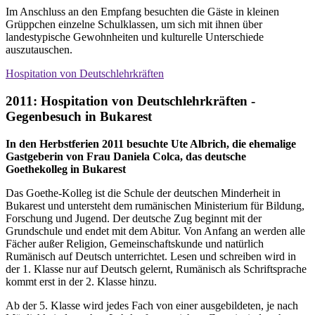
Im Anschluss an den Empfang besuchten die Gäste in kleinen
Grüppchen einzelne Schulklassen, um sich mit ihnen über
landestypische Gewohnheiten und kulturelle Unterschiede
auszutauschen.
Hospitation von Deutschlehrkräften
2011: Hospitation von Deutschlehrkräften -
Gegenbesuch in Bukarest
In den Herbstferien 2011
besuchte
Ute Albrich,
die ehemalige
Gastgeberin von Frau Daniela Colca, das deutsche
Goethekolleg in Bukarest
Das Goethe-Kolleg ist die Schule der deutschen Minderheit in
Bukarest und untersteht dem rumänischen Ministerium für Bildung,
Forschung und Jugend. Der deutsche Zug beginnt mit der
Grundschule und endet mit dem Abitur. Von Anfang an werden alle
Fächer außer Religion, Gemeinschaftskunde und natürlich
Rumänisch auf Deutsch unterrichtet. Lesen und schreiben wird in
der 1. Klasse nur auf Deutsch gelernt, Rumänisch als Schriftsprache
kommt erst in der 2. Klasse hinzu.
Ab der 5. Klasse wird jedes Fach von einer ausgebildeten, je nach