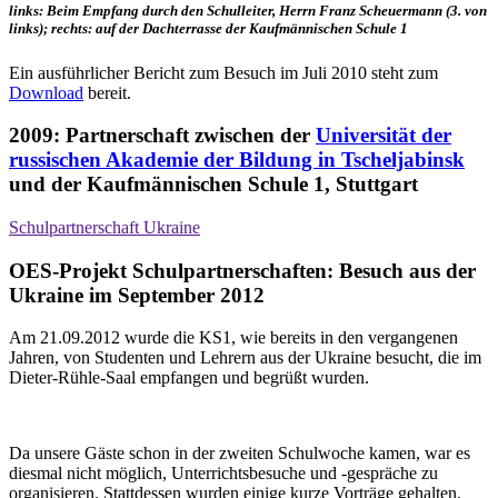
links: Beim Empfang durch den Schulleiter, Herrn Franz Scheuermann (3. von
links); rechts: auf der Dachterrasse der Kaufmännischen Schule 1
Ein ausführlicher Bericht zum Besuch im Juli 2010 steht zum
Download
bereit.
2009: Partnerschaft zwischen der
Universität der
russischen Akademie der Bildung in Tscheljabinsk
und der Kaufmännischen Schule 1, Stuttgart
Schulpartnerschaft Ukraine
OES-Projekt Schulpartnerschaften: Besuch aus der
Ukraine im September 2012
Am 21.09.2012 wurde die KS1, wie bereits in den vergangenen
Jahren, von Studenten und Lehrern aus der Ukraine besucht, die im
Dieter-Rühle-Saal empfangen und begrüßt wurden.
Da unsere Gäste schon in der zweiten Schulwoche kamen, war es
diesmal nicht möglich, Unterrichtsbesuche und -gespräche zu
organisieren. Stattdessen wurden einige kurze Vorträge gehalten,