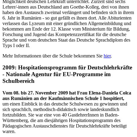
Möglichkeit deutschen Lehrkraft unterrichtet. Zurzeit sind sechs
Lehrer/-innen aus Deutschland am Goethe-Kolleg, drei von ihnen
haben den Austausch zweimal verlängert und befinden sich in ihrem
6. Jahr in Rumänien - so gut gefällt es ihnen dort. Alle Abiturienten
verlassen das Lyzeum mit einer gründlichen Allgemeinbildung und
bekommen am Ende der 12. Klasse vom Ministerium für Bildung,
Forschung und Jugend das Kompetenzzertifikat für die deutsche
Sprache und vom deutschen Staat das Deutsche Sprachdiplom des
Typs I oder II.
Mehr Informationen über die Schule bekommen Sie
hier
.
2009: Hospitationsprogramm für Deutschlehrkräfte
- Nationale Agentur für EU-Programme im
Schulbereich
Vom 08. bis 27. November 2009 hat Frau Elena-Daniela Colca
aus Rumänien an der Kaufmännischen Schule 1 hospitiert,
um einen Einblick in das deutsche Schulwesen zu gewinnen und
sich sprachlich, methodisch-didaktisch sowie landeskundlich
fortzubilden. Sie war eine von 40 GastlehrerInnen in Baden-
Württemberg, die am diesjährigen Hospitationsprogramm des
Pädagogischen Austauschdienstes für Deutschlehrkräfte beteiligt
waren.