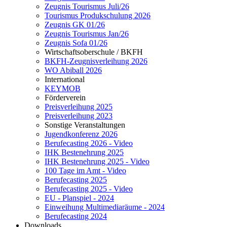
Zeugnis Tourismus Juli/26
Tourismus Produkschulung 2026
Zeugnis GK 01/26
Zeugnis Tourismus Jan/26
Zeugnis Sofa 01/26
Wirtschaftsoberschule / BKFH
BKFH-Zeugnisverleihung 2026
WO Abiball 2026
International
KEYMOB
Förderverein
Preisverleihung 2025
Preisverleihung 2023
Sonstige Veranstaltungen
Jugendkonferenz 2026
Berufecasting 2026 - Video
IHK Bestenehrung 2025
IHK Bestenehrung 2025 - Video
100 Tage im Amt - Video
Berufecasting 2025
Berufecasting 2025 - Video
EU - Planspiel - 2024
Einweihung Multimediaräume - 2024
Berufecasting 2024
Downloads