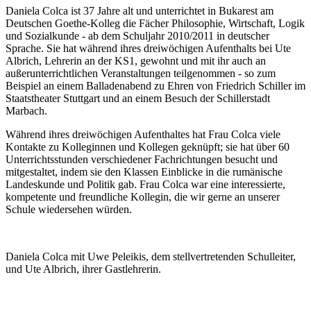
Daniela Colca ist 37 Jahre alt und unterrichtet in Bukarest am
Deutschen Goethe-Kolleg die Fächer Philosophie, Wirtschaft, Logik
und Sozialkunde - ab dem Schuljahr 2010/2011 in deutscher
Sprache. Sie hat während ihres dreiwöchigen Aufenthalts bei Ute
Albrich, Lehrerin an der KS1, gewohnt und mit ihr auch an
außerunterrichtlichen Veranstaltungen teilgenommen - so zum
Beispiel an einem Balladenabend zu Ehren von Friedrich Schiller im
Staatstheater Stuttgart und an einem Besuch der Schillerstadt
Marbach.
Während ihres dreiwöchigen Aufenthaltes hat Frau Colca viele
Kontakte zu Kolleginnen und Kollegen geknüpft; sie hat über 60
Unterrichtsstunden verschiedener Fachrichtungen besucht und
mitgestaltet, indem sie den Klassen Einblicke in die rumänische
Landeskunde und Politik gab. Frau Colca war eine interessierte,
kompetente und freundliche Kollegin, die wir gerne an unserer
Schule wiedersehen würden.
Daniela Colca mit Uwe Peleikis, dem stellvertretenden Schulleiter,
und Ute Albrich, ihrer Gastlehrerin.