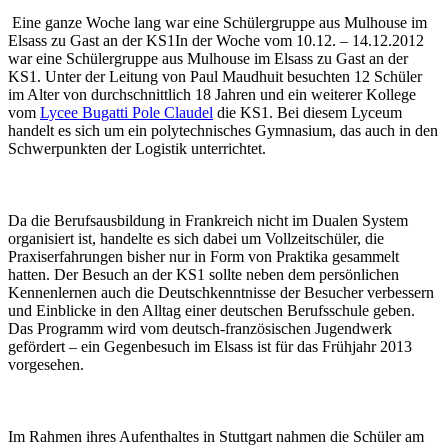
Eine ganze Woche lang war eine Schülergruppe aus Mulhouse im
Elsass zu Gast an der KS1In der Woche vom 10.12. – 14.12.2012
war eine Schülergruppe aus Mulhouse im Elsass zu Gast an der
KS1. Unter der Leitung von Paul Maudhuit besuchten 12 Schüler
im Alter von durchschnittlich 18 Jahren und ein weiterer Kollege
vom
Lycee Bugatti Pole Claudel
die KS1. Bei diesem Lyceum
handelt es sich um ein polytechnisches Gymnasium, das auch in den
Schwerpunkten der Logistik unterrichtet.
Da die Berufsausbildung in Frankreich nicht im Dualen System
organisiert ist, handelte es sich dabei um Vollzeitschüler, die
Praxiserfahrungen bisher nur in Form von Praktika gesammelt
hatten. Der Besuch an der KS1 sollte neben dem persönlichen
Kennenlernen auch die Deutschkenntnisse der Besucher verbessern
und Einblicke in den Alltag einer deutschen Berufsschule geben.
Das Programm wird vom deutsch-französischen Jugendwerk
gefördert – ein Gegenbesuch im Elsass ist für das Frühjahr 2013
vorgesehen.
Im Rahmen ihres Aufenthaltes in Stuttgart nahmen die Schüler am