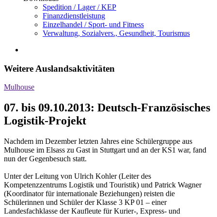
Spedition / Lager / KEP
Finanzdienstleistung
Einzelhandel / Sport- und Fitness
Verwaltung, Sozialvers., Gesundheit, Tourismus
Weitere Auslandsaktivitäten
Mulhouse
07. bis 09.10.2013: Deutsch-Französisches
Logistik-Projekt
Nachdem im Dezember letzten Jahres eine Schülergruppe aus
Mulhouse im Elsass zu Gast in Stuttgart und an der KS1 war, fand
nun der Gegenbesuch statt.
Unter der Leitung von Ulrich Kohler (Leiter des
Kompetenzzentrums Logistik und Touristik) und Patrick Wagner
(Koordinator für internationale Beziehungen) reisten die
Schülerinnen und Schüler der Klasse 3 KP 01 – einer
Landesfachklasse der Kaufleute für Kurier-, Express- und