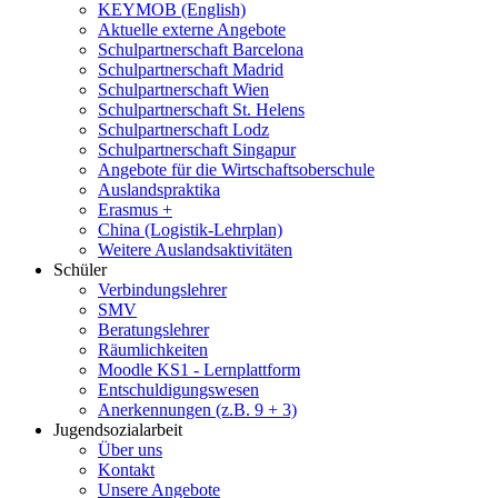
KEYMOB (English)
Aktuelle externe Angebote
Schulpartnerschaft Barcelona
Schulpartnerschaft Madrid
Schulpartnerschaft Wien
Schulpartnerschaft St. Helens
Schulpartnerschaft Lodz
Schulpartnerschaft Singapur
Angebote für die Wirtschaftsoberschule
Auslandspraktika
Erasmus +
China (Logistik-Lehrplan)
Weitere Auslandsaktivitäten
Schüler
Verbindungslehrer
SMV
Beratungslehrer
Räumlichkeiten
Moodle KS1 - Lernplattform
Entschuldigungswesen
Anerkennungen (z.B. 9 + 3)
Jugendsozialarbeit
Über uns
Kontakt
Unsere Angebote