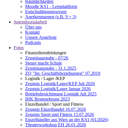
Räumlichkeiten
Moodle KS1 - Lernplattform
Entschuldigungswesen
Anerkennungen (z.B. 9 + 3)
Jugendsozialarbeit
Über uns
Kontakt
Unsere Angebote
Podcasts
Fotos
Finanzdienstleistungen
Zeugnisausgabe - 07/26
Steuer macht Schule
Zeugnisausgabe - 31.1.2025
ZQ "Int. Geschäftsbeziehungen" 07.2019
Logistik / Lager /KEP
Zeugnis Logistik/Lager/KEP Juli 2026
Zeugnis Logistik/Lager Januar 2026
Betriebsbesichtigung Logistik Juli 2025
IHK Bestenehrung 2023
Einzelhandel / Sport und Fitness
Zeugnis Einzelhandel 16.07.2026
Zeugnis Sport und Fitness 15.07.2026
Einzelhändler aus Wien an der KS1 (01/2026)
Theaterworkshop EH 26.01.2026