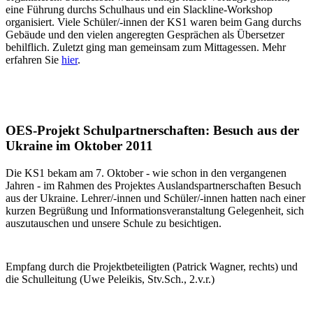
eine Führung durchs Schulhaus und ein Slackline-Workshop
organisiert. Viele Schüler/-innen der KS1 waren beim Gang durchs
Gebäude und den vielen angeregten Gesprächen als Übersetzer
behilflich. Zuletzt ging man gemeinsam zum Mittagessen. Mehr
erfahren Sie
hier
.
OES-Projekt Schulpartnerschaften: Besuch aus der
Ukraine im Oktober 2011
Die KS1 bekam am 7. Oktober - wie schon in den vergangenen
Jahren - im Rahmen des Projektes Auslandspartnerschaften Besuch
aus der Ukraine. Lehrer/-innen und Schüler/-innen hatten nach einer
kurzen Begrüßung und Informationsveranstaltung Gelegenheit, sich
auszutauschen und unsere Schule zu besichtigen.
Empfang durch die Projektbeteiligten (Patrick Wagner, rechts) und
die Schulleitung (Uwe Peleikis, Stv.Sch., 2.v.r.)