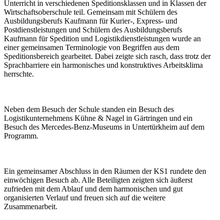
Unterricht in verschiedenen Speditionsklassen und in Klassen der
Wirtschaftsoberschule teil. Gemeinsam mit Schülern des
Ausbildungsberufs Kaufmann für Kurier-, Express- und
Postdienstleistungen und Schülern des Ausbildungsberufs
Kaufmann für Spedition und Logistikdienstleistungen wurde an
einer gemeinsamen Terminologie von Begriffen aus dem
Speditionsbereich gearbeitet. Dabei zeigte sich rasch, dass trotz der
Sprachbarriere ein harmonisches und konstruktives Arbeitsklima
herrschte.
Neben dem Besuch der Schule standen ein Besuch des
Logistikunternehmens Kühne & Nagel in Gärtringen und ein
Besuch des Mercedes-Benz-Museums in Untertürkheim auf dem
Programm.
Ein gemeinsamer Abschluss in den Räumen der KS1 rundete den
einwöchigen Besuch ab. Alle Beteiligten zeigten sich äußerst
zufrieden mit dem Ablauf und dem harmonischen und gut
organisierten Verlauf und freuen sich auf die weitere
Zusammenarbeit.