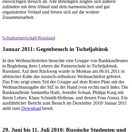
einwöchigen Besuch ab. Alle Beteiligten zeigten sich äußerst
zufrieden mit dem Ablauf und dem harmonischen und gut
organisierten Verlauf und freuen sich auf die weitere
Zusammenarbeit.
Schulpartnerschaft Russland
Januar 2011: Gegenbesuch in Tscheljabinsk
In den Weihnachtsferien besuchte eine Gruppe von Bankkaufleuten
in Begleitung ihres Lehrers die Partnerschule in Tscheljabinsk,
Russland. Auf dem Rückweg wurde in Moskau am 06.01.2011 in
sibirischer Kälte das russisch-orthodoxe Weihnachtsfest gefeiert.
Das Foto zeigt einen Teil der Gruppe auf dem Roten Platz mit der
Weihnachtsausgabe der StZ in der Hand (von rechts nach links: Die
Bankkaufleute Samantha Harb, Jennifer Schaal, Philipp Karg mit
ihrem Lehrer, Klaus Schmidt-Hellerau, und dessen Frau Anna). Ein
ausführlicher Bericht zum Besuch im Dezember 2010/ Januar 2011
steht zum
Download
bereit.
29. Juni bis 11. Juli 2010: Russische Studenten und