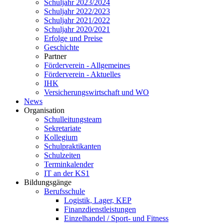
Schuljahr 2023/2024
Schuljahr 2022/2023
Schuljahr 2021/2022
Schuljahr 2020/2021
Erfolge und Preise
Geschichte
Partner
Förderverein - Allgemeines
Förderverein - Aktuelles
IHK
Versicherungswirtschaft und WO
News
Organisation
Schulleitungsteam
Sekretariate
Kollegium
Schulpraktikanten
Schulzeiten
Terminkalender
IT an der KS1
Bildungsgänge
Berufsschule
Logistik, Lager, KEP
Finanzdienstleistungen
Einzelhandel / Sport- und Fitness