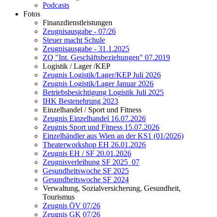
Podcasts
Fotos
Finanzdienstleistungen
Zeugnisausgabe - 07/26
Steuer macht Schule
Zeugnisausgabe - 31.1.2025
ZQ "Int. Geschäftsbeziehungen" 07.2019
Logistik / Lager /KEP
Zeugnis Logistik/Lager/KEP Juli 2026
Zeugnis Logistik/Lager Januar 2026
Betriebsbesichtigung Logistik Juli 2025
IHK Bestenehrung 2023
Einzelhandel / Sport und Fitness
Zeugnis Einzelhandel 16.07.2026
Zeugnis Sport und Fitness 15.07.2026
Einzelhändler aus Wien an der KS1 (01/2026)
Theaterworkshop EH 26.01.2026
Zeugnis EH / SF 20.01.2026
Zeugnisverleihung SF 2025_07
Gesundheitswoche SF 2025
Gesundheitswoche SF 2024
Verwaltung, Sozialversicherung, Gesundheit,
Tourismus
Zeugnis ÖV 07/26
Zeugnis GK 07/26