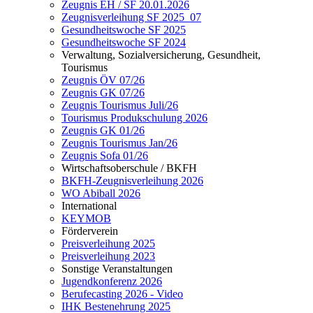
Zeugnis EH / SF 20.01.2026
Zeugnisverleihung SF 2025_07
Gesundheitswoche SF 2025
Gesundheitswoche SF 2024
Verwaltung, Sozialversicherung, Gesundheit,
Tourismus
Zeugnis ÖV 07/26
Zeugnis GK 07/26
Zeugnis Tourismus Juli/26
Tourismus Produkschulung 2026
Zeugnis GK 01/26
Zeugnis Tourismus Jan/26
Zeugnis Sofa 01/26
Wirtschaftsoberschule / BKFH
BKFH-Zeugnisverleihung 2026
WO Abiball 2026
International
KEYMOB
Förderverein
Preisverleihung 2025
Preisverleihung 2023
Sonstige Veranstaltungen
Jugendkonferenz 2026
Berufecasting 2026 - Video
IHK Bestenehrung 2025