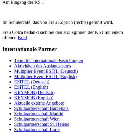
Am Eingang der KS 1
Im Schülercafé, das von Frau Löprich (rechts) geführt wird.
Frau Colca bedankt sich bei den KollegInnen der KS1 mit einem
offenen
Brief
.
Internationale Partner
Team für Internationale Beziehungen
Aktivitäten des Auslandsteams
Multiplier Event ESITL (Deutsch)
Multiplier Event ESITL (English)
ESITEL (Deutsch)
ESITEL (English)
KEYMOB (Deutsch)
KEYMOB (English)
Aktuelle externe Angebote
Schulpartnerschaft Barcelona
Schulpartnerschaft Madrid
Schulpartnerschaft Wien
Schulpartnerschaft St. Helens
Schulpartnerschaft Lodz