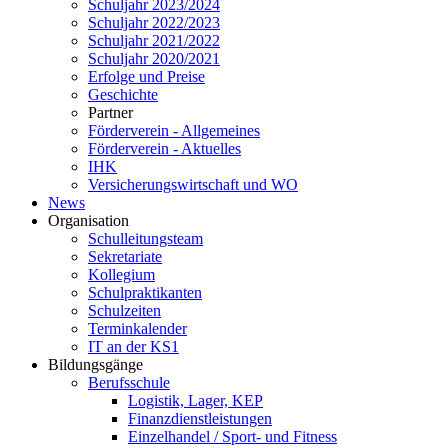
Schuljahr 2023/2024
Schuljahr 2022/2023
Schuljahr 2021/2022
Schuljahr 2020/2021
Erfolge und Preise
Geschichte
Partner
Förderverein - Allgemeines
Förderverein - Aktuelles
IHK
Versicherungswirtschaft und WO
News
Organisation
Schulleitungsteam
Sekretariate
Kollegium
Schulpraktikanten
Schulzeiten
Terminkalender
IT an der KS1
Bildungsgänge
Berufsschule
Logistik, Lager, KEP
Finanzdienstleistungen
Einzelhandel / Sport- und Fitness