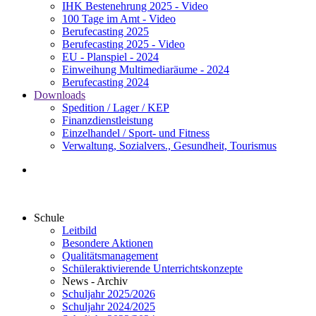
IHK Bestenehrung 2025 - Video
100 Tage im Amt - Video
Berufecasting 2025
Berufecasting 2025 - Video
EU - Planspiel - 2024
Einweihung Multimediaräume - 2024
Berufecasting 2024
Downloads
Spedition / Lager / KEP
Finanzdienstleistung
Einzelhandel / Sport- und Fitness
Verwaltung, Sozialvers., Gesundheit, Tourismus
Schule
Leitbild
Besondere Aktionen
Qualitätsmanagement
Schüleraktivierende Unterrichtskonzepte
News - Archiv
Schuljahr 2025/2026
Schuljahr 2024/2025