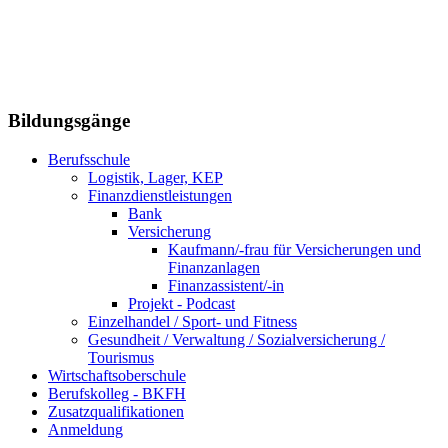
Bildungsgänge
Berufsschule
Logistik, Lager, KEP
Finanzdienstleistungen
Bank
Versicherung
Kaufmann/-frau für Versicherungen und
Finanzanlagen
Finanzassistent/-in
Projekt - Podcast
Einzelhandel / Sport- und Fitness
Gesundheit / Verwaltung / Sozialversicherung /
Tourismus
Wirtschaftsoberschule
Berufskolleg - BKFH
Zusatzqualifikationen
Anmeldung