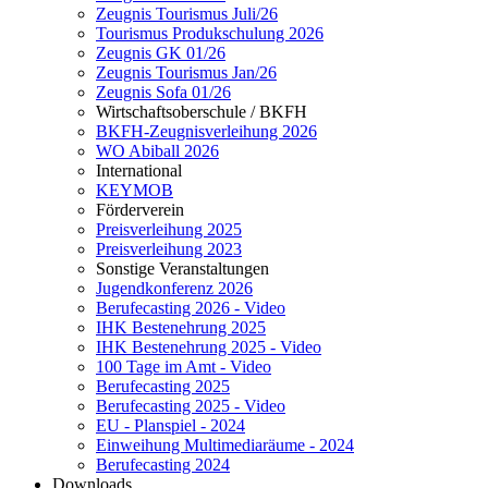
Zeugnis Tourismus Juli/26
Tourismus Produkschulung 2026
Zeugnis GK 01/26
Zeugnis Tourismus Jan/26
Zeugnis Sofa 01/26
Wirtschaftsoberschule / BKFH
BKFH-Zeugnisverleihung 2026
WO Abiball 2026
International
KEYMOB
Förderverein
Preisverleihung 2025
Preisverleihung 2023
Sonstige Veranstaltungen
Jugendkonferenz 2026
Berufecasting 2026 - Video
IHK Bestenehrung 2025
IHK Bestenehrung 2025 - Video
100 Tage im Amt - Video
Berufecasting 2025
Berufecasting 2025 - Video
EU - Planspiel - 2024
Einweihung Multimediaräume - 2024
Berufecasting 2024
Downloads