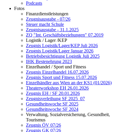
Podcasts
Fotos
Finanzdienstleistungen
Zeugnisausgabe - 07/26
Steuer macht Schule
Zeugnisausgabe - 31.1.2025
ZQ "Int. Geschäftsbeziehungen" 07.2019
Logistik / Lager /KEP
Zeugnis Logistik/Lager/KEP Juli 2026
Zeugnis Logistik/Lager Januar 2026
Betriebsbesichtigung Logistik Juli 2025
IHK Bestenehrung 2023
Einzelhandel / Sport und Fitness
Zeugnis Einzelhandel 16.07.2026
Zeugnis Sport und Fitness 15.07.2026
Einzelhändler aus Wien an der KS1 (01/2026)
Theaterworkshop EH 26.01.2026
Zeugnis EH / SF 20.01.2026
Zeugnisverleihung SF 2025_07
Gesundheitswoche SF 2025
Gesundheitswoche SF 2024
Verwaltung, Sozialversicherung, Gesundheit,
Tourismus
Zeugnis ÖV 07/26
Zeugnis GK 07/26