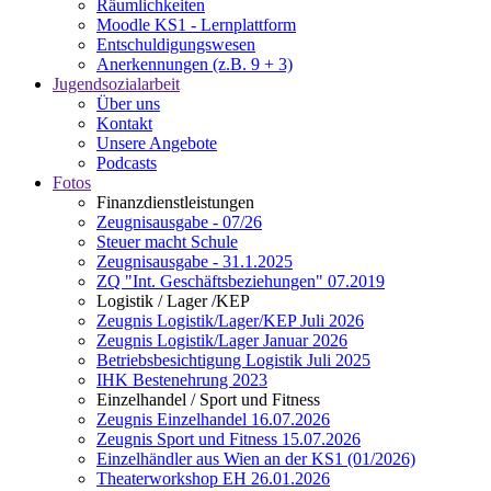
Räumlichkeiten
Moodle KS1 - Lernplattform
Entschuldigungswesen
Anerkennungen (z.B. 9 + 3)
Jugendsozialarbeit
Über uns
Kontakt
Unsere Angebote
Podcasts
Fotos
Finanzdienstleistungen
Zeugnisausgabe - 07/26
Steuer macht Schule
Zeugnisausgabe - 31.1.2025
ZQ "Int. Geschäftsbeziehungen" 07.2019
Logistik / Lager /KEP
Zeugnis Logistik/Lager/KEP Juli 2026
Zeugnis Logistik/Lager Januar 2026
Betriebsbesichtigung Logistik Juli 2025
IHK Bestenehrung 2023
Einzelhandel / Sport und Fitness
Zeugnis Einzelhandel 16.07.2026
Zeugnis Sport und Fitness 15.07.2026
Einzelhändler aus Wien an der KS1 (01/2026)
Theaterworkshop EH 26.01.2026