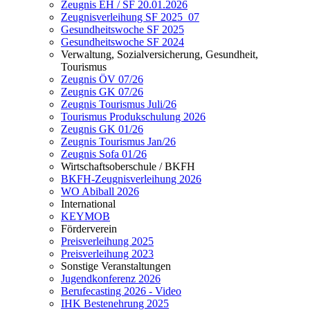
Zeugnis EH / SF 20.01.2026
Zeugnisverleihung SF 2025_07
Gesundheitswoche SF 2025
Gesundheitswoche SF 2024
Verwaltung, Sozialversicherung, Gesundheit,
Tourismus
Zeugnis ÖV 07/26
Zeugnis GK 07/26
Zeugnis Tourismus Juli/26
Tourismus Produkschulung 2026
Zeugnis GK 01/26
Zeugnis Tourismus Jan/26
Zeugnis Sofa 01/26
Wirtschaftsoberschule / BKFH
BKFH-Zeugnisverleihung 2026
WO Abiball 2026
International
KEYMOB
Förderverein
Preisverleihung 2025
Preisverleihung 2023
Sonstige Veranstaltungen
Jugendkonferenz 2026
Berufecasting 2026 - Video
IHK Bestenehrung 2025