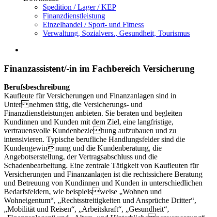
Spedition / Lager / KEP
Finanzdienstleistung
Einzelhandel / Sport- und Fitness
Verwaltung, Sozialvers., Gesundheit, Tourismus
Finanzassistent/-in im Fachbereich Versicherung
Berufsbeschreibung
Kaufleute für Versicherungen und Finanzanlagen sind in
Unternehmen tätig, die Versicherungs- und
Finanzdienstleistungen anbieten. Sie beraten und begleiten
Kundinnen und Kunden mit dem Ziel, eine langfristige,
vertrauensvolle Kundenbeziehung aufzubauen und zu
intensivieren. Typische berufliche Handlungsfelder sind die
Kundengewinnung und die Kundenberatung, die
Angebotserstellung, der Vertragsabschluss und die
Schadenbearbeitung. Eine zentrale Tätigkeit von Kaufleuten für
Versicherungen und Finanzanlagen ist die rechtssichere Beratung
und Betreuung von Kundinnen und Kunden in unterschiedlichen
Bedarfsfeldern, wie beispielsweise „Wohnen und
Wohneigentum“, „Rechtsstreitigkeiten und Ansprüche Dritter“,
„Mobilität und Reisen“, „Arbeitskraft“, „Gesundheit“,