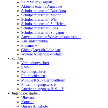
KEYMOB (English)
Aktuelle externe Angebote
Schulpartnerschaft Barcelona
Schulpartnerschaft Madrid
Schulpartnerschaft Wien
Schulpartnerschaft St. Helens
Schulpartnerschaft Lodz
Schulpartnerschaft Singapur
Angebote für die Wirtschaftsoberschule
Auslandspraktika
Erasmus +
China (Logistik-Lehrplan)
Weitere Auslandsaktivitäten
Schüler
Verbindungslehrer
SMV
Beratungslehrer
Räumlichkeiten
Moodle KS1 - Lernplattform
Entschuldigungswesen
Anerkennungen (z.B. 9 + 3)
Jugendsozialarbeit
Über uns
Kontakt
Unsere Angebote