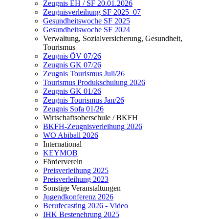
Zeugnis EH / SF 20.01.2026
Zeugnisverleihung SF 2025_07
Gesundheitswoche SF 2025
Gesundheitswoche SF 2024
Verwaltung, Sozialversicherung, Gesundheit,
Tourismus
Zeugnis ÖV 07/26
Zeugnis GK 07/26
Zeugnis Tourismus Juli/26
Tourismus Produkschulung 2026
Zeugnis GK 01/26
Zeugnis Tourismus Jan/26
Zeugnis Sofa 01/26
Wirtschaftsoberschule / BKFH
BKFH-Zeugnisverleihung 2026
WO Abiball 2026
International
KEYMOB
Förderverein
Preisverleihung 2025
Preisverleihung 2023
Sonstige Veranstaltungen
Jugendkonferenz 2026
Berufecasting 2026 - Video
IHK Bestenehrung 2025