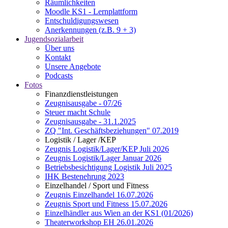
Räumlichkeiten
Moodle KS1 - Lernplattform
Entschuldigungswesen
Anerkennungen (z.B. 9 + 3)
Jugendsozialarbeit
Über uns
Kontakt
Unsere Angebote
Podcasts
Fotos
Finanzdienstleistungen
Zeugnisausgabe - 07/26
Steuer macht Schule
Zeugnisausgabe - 31.1.2025
ZQ "Int. Geschäftsbeziehungen" 07.2019
Logistik / Lager /KEP
Zeugnis Logistik/Lager/KEP Juli 2026
Zeugnis Logistik/Lager Januar 2026
Betriebsbesichtigung Logistik Juli 2025
IHK Bestenehrung 2023
Einzelhandel / Sport und Fitness
Zeugnis Einzelhandel 16.07.2026
Zeugnis Sport und Fitness 15.07.2026
Einzelhändler aus Wien an der KS1 (01/2026)
Theaterworkshop EH 26.01.2026