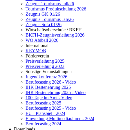
Zeugnis Tourismus Juli/26
Tourismus Produkschulung 2026
Zeugnis GK 01/26
Zeugnis Tourismus Jan/26
Zeugnis Sofa 01/26
Wirtschaftsoberschule / BKFH
BKFH-Zeugnisverleihung 2026
WO Abiball 2026
International
KEYMOB
Förderverein
Preisverleihung 2025
Preisverleihung 2023
Sonstige Veranstaltungen
Jugendkonferenz 2026
Berufecasting 2026 - Video
IHK Bestenehrung 2025
IHK Bestenehrung 2025 - Video
100 Tage im Amt - Video
Berufecasting 2025
Berufecasting 2025 - Video
EU - Planspiel - 2024
Einweihung Multimediaräume - 2024
Berufecasting 2024
Downloads