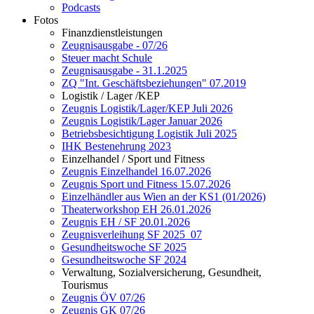
Podcasts
Fotos
Finanzdienstleistungen
Zeugnisausgabe - 07/26
Steuer macht Schule
Zeugnisausgabe - 31.1.2025
ZQ "Int. Geschäftsbeziehungen" 07.2019
Logistik / Lager /KEP
Zeugnis Logistik/Lager/KEP Juli 2026
Zeugnis Logistik/Lager Januar 2026
Betriebsbesichtigung Logistik Juli 2025
IHK Bestenehrung 2023
Einzelhandel / Sport und Fitness
Zeugnis Einzelhandel 16.07.2026
Zeugnis Sport und Fitness 15.07.2026
Einzelhändler aus Wien an der KS1 (01/2026)
Theaterworkshop EH 26.01.2026
Zeugnis EH / SF 20.01.2026
Zeugnisverleihung SF 2025_07
Gesundheitswoche SF 2025
Gesundheitswoche SF 2024
Verwaltung, Sozialversicherung, Gesundheit,
Tourismus
Zeugnis ÖV 07/26
Zeugnis GK 07/26