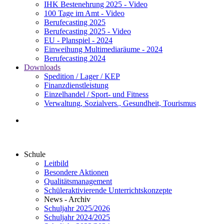
IHK Bestenehrung 2025 - Video
100 Tage im Amt - Video
Berufecasting 2025
Berufecasting 2025 - Video
EU - Planspiel - 2024
Einweihung Multimediaräume - 2024
Berufecasting 2024
Downloads
Spedition / Lager / KEP
Finanzdienstleistung
Einzelhandel / Sport- und Fitness
Verwaltung, Sozialvers., Gesundheit, Tourismus
Schule
Leitbild
Besondere Aktionen
Qualitätsmanagement
Schüleraktivierende Unterrichtskonzepte
News - Archiv
Schuljahr 2025/2026
Schuljahr 2024/2025