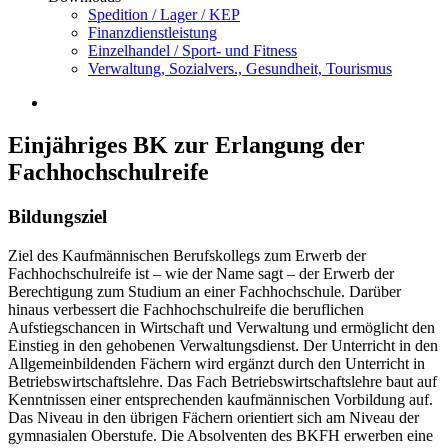
Spedition / Lager / KEP
Finanzdienstleistung
Einzelhandel / Sport- und Fitness
Verwaltung, Sozialvers., Gesundheit, Tourismus
Einjähriges BK zur Erlangung der
Fachhochschulreife
Bildungsziel
Ziel des Kaufmännischen Berufskollegs zum Erwerb der
Fachhochschulreife ist – wie der Name sagt – der Erwerb der
Berechtigung zum Studium an einer Fachhochschule. Darüber
hinaus verbessert die Fachhochschulreife die beruflichen
Aufstiegschancen in Wirtschaft und Verwaltung und ermöglicht den
Einstieg in den gehobenen Verwaltungsdienst. Der Unterricht in den
Allgemeinbildenden Fächern wird ergänzt durch den Unterricht in
Betriebswirtschaftslehre. Das Fach Betriebswirtschaftslehre baut auf
Kenntnissen einer entsprechenden kaufmännischen Vorbildung auf.
Das Niveau in den übrigen Fächern orientiert sich am Niveau der
gymnasialen Oberstufe. Die Absolventen des BKFH erwerben eine