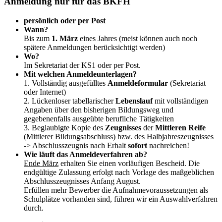
Anmeldung nur für das BKFH
persönlich oder per Post
Wann?
Bis zum
1. März
eines Jahres (meist können auch noch
spätere Anmeldungen berücksichtigt werden)
Wo?
Im Sekretariat der KS1 oder per Post.
Mit welchen Anmeldeunterlagen?
1. Vollständig ausgefülltes
Anmeldeformular
(Sekretariat
oder Internet)
2. Lückenloser tabellarischer
Lebenslauf
mit vollständigen
Angaben über den bisherigen Bildungsweg und
gegebenenfalls ausgeübte berufliche Tätigkeiten
3. Beglaubigte Kopie des
Zeugnisses
der
Mittleren Reife
(Mittlerer Bildungsabschluss) bzw. des Halbjahreszeugnisses
-> Abschlusszeugnis nach Erhalt
sofort
nachreichen!
Wie läuft das Anmeldeverfahren ab?
Ende März
erhalten Sie einen vorläufigen Bescheid. Die
endgültige Zulassung erfolgt nach Vorlage des maßgeblichen
Abschlusszeugnisses Anfang August.
Erfüllen mehr Bewerber die Aufnahmevoraussetzungen als
Schulplätze vorhanden sind, führen wir ein Auswahlverfahren
durch.