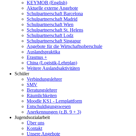
KEYMOB (English)
Aktuelle externe Angebote
Schulpartnerschaft Barcelona
Schulpartnerschaft Madrid
Schulpartnerschaft Wien
Schulpartnerschaft St. Helens
Schulpartnerschaft Lodz
Schulpartnerschaft Singapur
Angebote für die Wirtschaftsoberschule
Auslandspraktika
Erasmus +
China (Logistik-Lehrplan)
Weitere Auslandsaktivitäten
Schüler
Verbindungslehrer
SMV
Beratungslehrer
Räumlichkeiten
Moodle KS1 - Lernplattform
Entschuldigungswesen
Anerkennungen (z.B. 9 + 3)
Jugendsozialarbeit
Über uns
Kontakt
Unsere Angebote