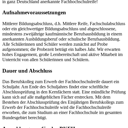
in ganz Deutschland anerkannte Fachhochschulreife!
Aufnahmevoraussetzungen
Mittlerer Bildungsabschluss, d.h. Mittlere Reife, Fachschulabschluss
oder ein gleichwertiger Bildungsabschluss und abgeschlossene,
mindestens zweijährige kaufmännische Berufsausbildung in einem
anerkannten Ausbildungsberuf oder schulische Berufsausbildung.
Alle Schülerinnen und Schüler werden zunächst auf Probe
aufgenommen; die Probezeit beträgt ein halbes Jahr. Wir erwarten
hohes Engagement, große Lernbereitschaft und aktive Mitarbeit im
Unterricht von allen Schülerinnen und Schülern.
Dauer und Abschluss
Das Berufskolleg zum Erwerb der Fachhochschulreife dauert ein
Schuljahr. Am Ende des Schuljahres findet eine schriftliche
Abschlussprüfung in den Kernfächern statt. Eine mündliche Prüfung
kann sich auf alle maßgeblichen Fächer erstrecken. Mit dem
Bestehen der Abschlussprüfung des Einjährigen Berufskollegs zum
Erwerb der Fachhochschulreife wird die Fachhochschulreife
erworben, die zum Studium an einer Fachhochschule im gesamten
Bundesgebiet berechtigt.