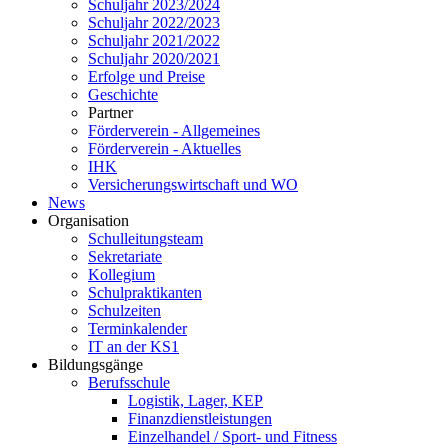
Schuljahr 2023/2024
Schuljahr 2022/2023
Schuljahr 2021/2022
Schuljahr 2020/2021
Erfolge und Preise
Geschichte
Partner
Förderverein - Allgemeines
Förderverein - Aktuelles
IHK
Versicherungswirtschaft und WO
News
Organisation
Schulleitungsteam
Sekretariate
Kollegium
Schulpraktikanten
Schulzeiten
Terminkalender
IT an der KS1
Bildungsgänge
Berufsschule
Logistik, Lager, KEP
Finanzdienstleistungen
Einzelhandel / Sport- und Fitness