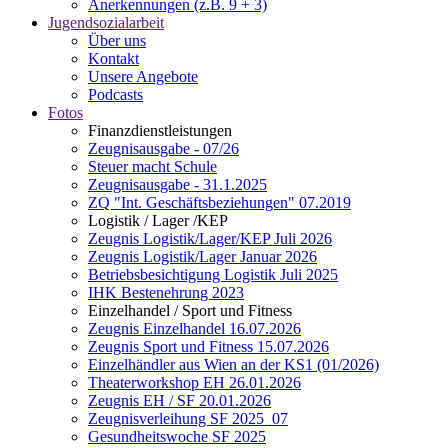
Anerkennungen (z.B. 9 + 3)
Jugendsozialarbeit
Über uns
Kontakt
Unsere Angebote
Podcasts
Fotos
Finanzdienstleistungen
Zeugnisausgabe - 07/26
Steuer macht Schule
Zeugnisausgabe - 31.1.2025
ZQ "Int. Geschäftsbeziehungen" 07.2019
Logistik / Lager /KEP
Zeugnis Logistik/Lager/KEP Juli 2026
Zeugnis Logistik/Lager Januar 2026
Betriebsbesichtigung Logistik Juli 2025
IHK Bestenehrung 2023
Einzelhandel / Sport und Fitness
Zeugnis Einzelhandel 16.07.2026
Zeugnis Sport und Fitness 15.07.2026
Einzelhändler aus Wien an der KS1 (01/2026)
Theaterworkshop EH 26.01.2026
Zeugnis EH / SF 20.01.2026
Zeugnisverleihung SF 2025_07
Gesundheitswoche SF 2025