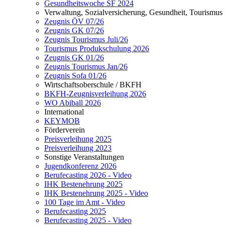
Gesundheitswoche SF 2024
Verwaltung, Sozialversicherung, Gesundheit, Tourismus
Zeugnis ÖV 07/26
Zeugnis GK 07/26
Zeugnis Tourismus Juli/26
Tourismus Produkschulung 2026
Zeugnis GK 01/26
Zeugnis Tourismus Jan/26
Zeugnis Sofa 01/26
Wirtschaftsoberschule / BKFH
BKFH-Zeugnisverleihung 2026
WO Abiball 2026
International
KEYMOB
Förderverein
Preisverleihung 2025
Preisverleihung 2023
Sonstige Veranstaltungen
Jugendkonferenz 2026
Berufecasting 2026 - Video
IHK Bestenehrung 2025
IHK Bestenehrung 2025 - Video
100 Tage im Amt - Video
Berufecasting 2025
Berufecasting 2025 - Video