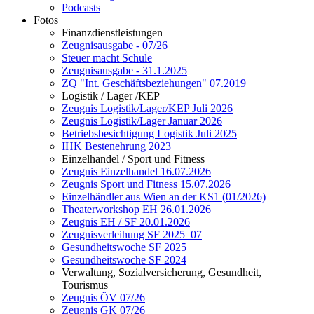
Podcasts
Fotos
Finanzdienstleistungen
Zeugnisausgabe - 07/26
Steuer macht Schule
Zeugnisausgabe - 31.1.2025
ZQ "Int. Geschäftsbeziehungen" 07.2019
Logistik / Lager /KEP
Zeugnis Logistik/Lager/KEP Juli 2026
Zeugnis Logistik/Lager Januar 2026
Betriebsbesichtigung Logistik Juli 2025
IHK Bestenehrung 2023
Einzelhandel / Sport und Fitness
Zeugnis Einzelhandel 16.07.2026
Zeugnis Sport und Fitness 15.07.2026
Einzelhändler aus Wien an der KS1 (01/2026)
Theaterworkshop EH 26.01.2026
Zeugnis EH / SF 20.01.2026
Zeugnisverleihung SF 2025_07
Gesundheitswoche SF 2025
Gesundheitswoche SF 2024
Verwaltung, Sozialversicherung, Gesundheit,
Tourismus
Zeugnis ÖV 07/26
Zeugnis GK 07/26