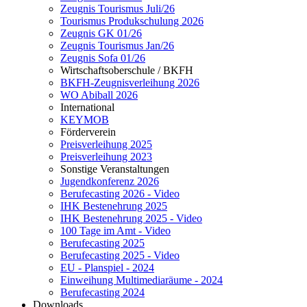
Zeugnis Tourismus Juli/26
Tourismus Produkschulung 2026
Zeugnis GK 01/26
Zeugnis Tourismus Jan/26
Zeugnis Sofa 01/26
Wirtschaftsoberschule / BKFH
BKFH-Zeugnisverleihung 2026
WO Abiball 2026
International
KEYMOB
Förderverein
Preisverleihung 2025
Preisverleihung 2023
Sonstige Veranstaltungen
Jugendkonferenz 2026
Berufecasting 2026 - Video
IHK Bestenehrung 2025
IHK Bestenehrung 2025 - Video
100 Tage im Amt - Video
Berufecasting 2025
Berufecasting 2025 - Video
EU - Planspiel - 2024
Einweihung Multimediaräume - 2024
Berufecasting 2024
Downloads