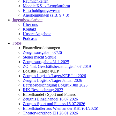
Räumlichkeiten
Moodle KS1 - Lernplattform
Entschuldigungswesen
Anerkennungen (z.B. 9 + 3)
Jugendsozialarbeit
Über uns
Kontakt
Unsere Angebote
Podcasts
Fotos
Finanzdienstleistungen
Zeugnisausgabe - 07/26
Steuer macht Schule
Zeugnisausgabe - 31.1.2025
ZQ "Int. Geschäftsbeziehungen" 07.2019
Logistik / Lager /KEP
Zeugnis Logistik/Lager/KEP Juli 2026
Zeugnis Logistik/Lager Januar 2026
Betriebsbesichtigung Logistik Juli 2025
IHK Bestenehrung 2023
Einzelhandel / Sport und Fitness
Zeugnis Einzelhandel 16.07.2026
Zeugnis Sport und Fitness 15.07.2026
Einzelhändler aus Wien an der KS1 (01/2026)
Theaterworkshop EH 26.01.2026