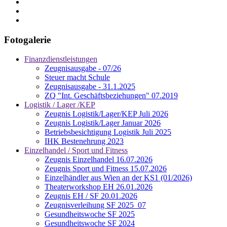
Fotogalerie
Finanzdienstleistungen
Zeugnisausgabe - 07/26
Steuer macht Schule
Zeugnisausgabe - 31.1.2025
ZQ "Int. Geschäftsbeziehungen" 07.2019
Logistik / Lager /KEP
Zeugnis Logistik/Lager/KEP Juli 2026
Zeugnis Logistik/Lager Januar 2026
Betriebsbesichtigung Logistik Juli 2025
IHK Bestenehrung 2023
Einzelhandel / Sport und Fitness
Zeugnis Einzelhandel 16.07.2026
Zeugnis Sport und Fitness 15.07.2026
Einzelhändler aus Wien an der KS1 (01/2026)
Theaterworkshop EH 26.01.2026
Zeugnis EH / SF 20.01.2026
Zeugnisverleihung SF 2025_07
Gesundheitswoche SF 2025
Gesundheitswoche SF 2024