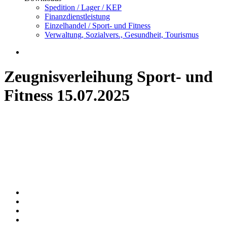
Spedition / Lager / KEP
Finanzdienstleistung
Einzelhandel / Sport- und Fitness
Verwaltung, Sozialvers., Gesundheit, Tourismus
Zeugnisverleihung Sport- und
Fitness 15.07.2025