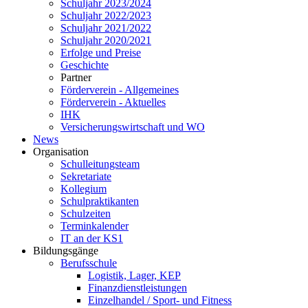
Schuljahr 2023/2024
Schuljahr 2022/2023
Schuljahr 2021/2022
Schuljahr 2020/2021
Erfolge und Preise
Geschichte
Partner
Förderverein - Allgemeines
Förderverein - Aktuelles
IHK
Versicherungswirtschaft und WO
News
Organisation
Schulleitungsteam
Sekretariate
Kollegium
Schulpraktikanten
Schulzeiten
Terminkalender
IT an der KS1
Bildungsgänge
Berufsschule
Logistik, Lager, KEP
Finanzdienstleistungen
Einzelhandel / Sport- und Fitness