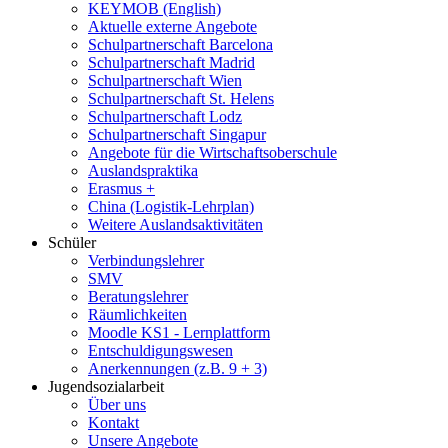
KEYMOB (English)
Aktuelle externe Angebote
Schulpartnerschaft Barcelona
Schulpartnerschaft Madrid
Schulpartnerschaft Wien
Schulpartnerschaft St. Helens
Schulpartnerschaft Lodz
Schulpartnerschaft Singapur
Angebote für die Wirtschaftsoberschule
Auslandspraktika
Erasmus +
China (Logistik-Lehrplan)
Weitere Auslandsaktivitäten
Schüler
Verbindungslehrer
SMV
Beratungslehrer
Räumlichkeiten
Moodle KS1 - Lernplattform
Entschuldigungswesen
Anerkennungen (z.B. 9 + 3)
Jugendsozialarbeit
Über uns
Kontakt
Unsere Angebote