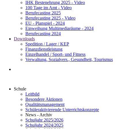
IHK Bestenehrung 2025 - Video
100 Tage im Amt - Video
Berufecasting 2025
Berufecasting 2025 - Video
EU - Planspiel - 2024
Einweihung Multimediaräume - 2024
Berufecasting 2024
Downloads
Spedition / Lager / KEP
Finanzdienstleistung
Einzelhandel / Sport- und Fitness
Verwaltung, Sozialvers., Gesundheit, Tourismus
Schule
Leitbild
Besondere Aktionen
Qualitätsmanagement
Schüleraktivierende Unterrichtskonzepte
News - Archiv
Schuljahr 2025/2026
Schuljahr 2024/2025