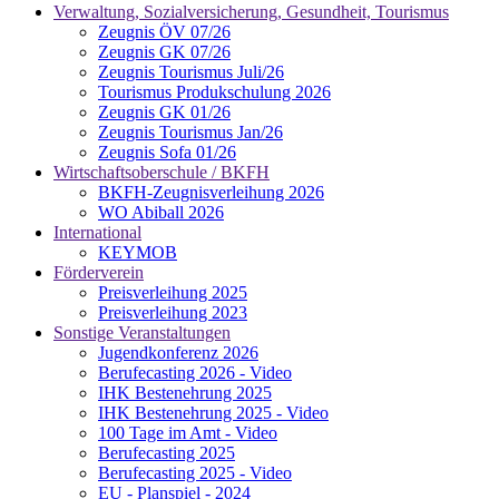
Verwaltung, Sozialversicherung, Gesundheit, Tourismus
Zeugnis ÖV 07/26
Zeugnis GK 07/26
Zeugnis Tourismus Juli/26
Tourismus Produkschulung 2026
Zeugnis GK 01/26
Zeugnis Tourismus Jan/26
Zeugnis Sofa 01/26
Wirtschaftsoberschule / BKFH
BKFH-Zeugnisverleihung 2026
WO Abiball 2026
International
KEYMOB
Förderverein
Preisverleihung 2025
Preisverleihung 2023
Sonstige Veranstaltungen
Jugendkonferenz 2026
Berufecasting 2026 - Video
IHK Bestenehrung 2025
IHK Bestenehrung 2025 - Video
100 Tage im Amt - Video
Berufecasting 2025
Berufecasting 2025 - Video
EU - Planspiel - 2024