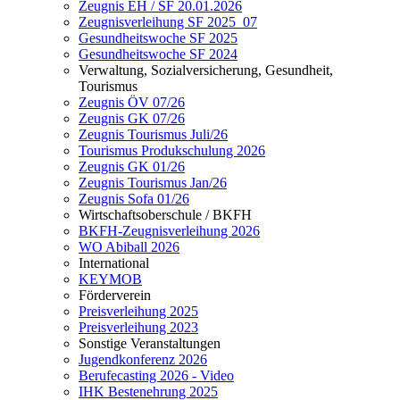
Zeugnis EH / SF 20.01.2026
Zeugnisverleihung SF 2025_07
Gesundheitswoche SF 2025
Gesundheitswoche SF 2024
Verwaltung, Sozialversicherung, Gesundheit,
Tourismus
Zeugnis ÖV 07/26
Zeugnis GK 07/26
Zeugnis Tourismus Juli/26
Tourismus Produkschulung 2026
Zeugnis GK 01/26
Zeugnis Tourismus Jan/26
Zeugnis Sofa 01/26
Wirtschaftsoberschule / BKFH
BKFH-Zeugnisverleihung 2026
WO Abiball 2026
International
KEYMOB
Förderverein
Preisverleihung 2025
Preisverleihung 2023
Sonstige Veranstaltungen
Jugendkonferenz 2026
Berufecasting 2026 - Video
IHK Bestenehrung 2025