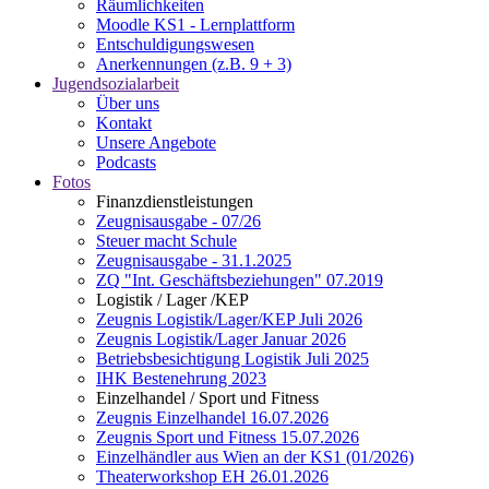
Räumlichkeiten
Moodle KS1 - Lernplattform
Entschuldigungswesen
Anerkennungen (z.B. 9 + 3)
Jugendsozialarbeit
Über uns
Kontakt
Unsere Angebote
Podcasts
Fotos
Finanzdienstleistungen
Zeugnisausgabe - 07/26
Steuer macht Schule
Zeugnisausgabe - 31.1.2025
ZQ "Int. Geschäftsbeziehungen" 07.2019
Logistik / Lager /KEP
Zeugnis Logistik/Lager/KEP Juli 2026
Zeugnis Logistik/Lager Januar 2026
Betriebsbesichtigung Logistik Juli 2025
IHK Bestenehrung 2023
Einzelhandel / Sport und Fitness
Zeugnis Einzelhandel 16.07.2026
Zeugnis Sport und Fitness 15.07.2026
Einzelhändler aus Wien an der KS1 (01/2026)
Theaterworkshop EH 26.01.2026