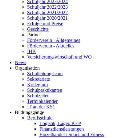
Schuljahr 2023/2024
Schuljahr 2022/2023
Schuljahr 2021/2022
Schuljahr 2020/2021
Erfolge und Preise
Geschichte
Partner
Förderverein - Allgemeines
Förderverein - Aktuelles
IHK
Versicherungswirtschaft und WO
News
Organisation
Schulleitungsteam
Sekretariate
Kollegium
Schulpraktikanten
Schulzeiten
Terminkalender
IT an der KS1
Bildungsgänge
Berufsschule
Logistik, Lager, KEP
Finanzdienstleistungen
Einzelhandel / Sport- und Fitness