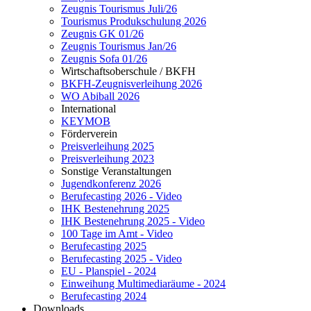
Zeugnis Tourismus Juli/26
Tourismus Produkschulung 2026
Zeugnis GK 01/26
Zeugnis Tourismus Jan/26
Zeugnis Sofa 01/26
Wirtschaftsoberschule / BKFH
BKFH-Zeugnisverleihung 2026
WO Abiball 2026
International
KEYMOB
Förderverein
Preisverleihung 2025
Preisverleihung 2023
Sonstige Veranstaltungen
Jugendkonferenz 2026
Berufecasting 2026 - Video
IHK Bestenehrung 2025
IHK Bestenehrung 2025 - Video
100 Tage im Amt - Video
Berufecasting 2025
Berufecasting 2025 - Video
EU - Planspiel - 2024
Einweihung Multimediaräume - 2024
Berufecasting 2024
Downloads