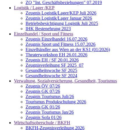
ZQ "Int. Geschäftsbeziehungen" 07.2019
Logistik / Lager /KEP
Zeugnis Logistik/Lager/KEP Juli 2026
Zeugnis Logistik/Lager Januar 2026
Betriebsbesichtigung Logistik Juli 2025
IHK Bestenehrung 2023
Einzelhandel / Sport und Fitness
Zeugnis Einzelhandel 16.07.2026
Zeugnis Sport und Fitness 15.07.2026
Einzelhändler aus Wien an der KS1 (01/2026)
Theaterworkshop EH 26.01.2026
Zeugnis EH / SF 20.01.2026
Zeugnisverleihung SF 2025_07
Gesundheitswoche SF 2025
Gesundheitswoche SF 2024
Verwaltung, Sozialversicherung, Gesundheit, Tourismus
Zeugnis ÖV 07/26
Zeugnis GK 07/26
Zeugnis Tourismus Juli/26
Tourismus Produkschulung 2026
Zeugnis GK 01/26
Zeugnis Tourismus Jan/26
Zeugnis Sofa 01/26
Wirtschaftsoberschule / BKFH
BKFH-Zeugnisverleihung 2026