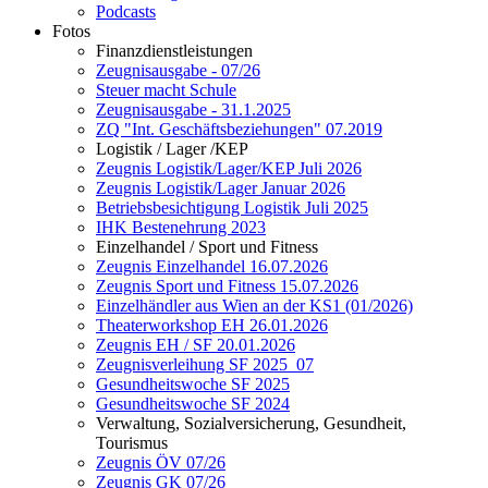
Podcasts
Fotos
Finanzdienstleistungen
Zeugnisausgabe - 07/26
Steuer macht Schule
Zeugnisausgabe - 31.1.2025
ZQ "Int. Geschäftsbeziehungen" 07.2019
Logistik / Lager /KEP
Zeugnis Logistik/Lager/KEP Juli 2026
Zeugnis Logistik/Lager Januar 2026
Betriebsbesichtigung Logistik Juli 2025
IHK Bestenehrung 2023
Einzelhandel / Sport und Fitness
Zeugnis Einzelhandel 16.07.2026
Zeugnis Sport und Fitness 15.07.2026
Einzelhändler aus Wien an der KS1 (01/2026)
Theaterworkshop EH 26.01.2026
Zeugnis EH / SF 20.01.2026
Zeugnisverleihung SF 2025_07
Gesundheitswoche SF 2025
Gesundheitswoche SF 2024
Verwaltung, Sozialversicherung, Gesundheit,
Tourismus
Zeugnis ÖV 07/26
Zeugnis GK 07/26