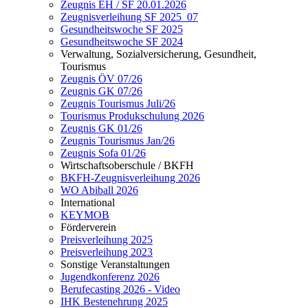
Zeugnis EH / SF 20.01.2026
Zeugnisverleihung SF 2025_07
Gesundheitswoche SF 2025
Gesundheitswoche SF 2024
Verwaltung, Sozialversicherung, Gesundheit,
Tourismus
Zeugnis ÖV 07/26
Zeugnis GK 07/26
Zeugnis Tourismus Juli/26
Tourismus Produkschulung 2026
Zeugnis GK 01/26
Zeugnis Tourismus Jan/26
Zeugnis Sofa 01/26
Wirtschaftsoberschule / BKFH
BKFH-Zeugnisverleihung 2026
WO Abiball 2026
International
KEYMOB
Förderverein
Preisverleihung 2025
Preisverleihung 2023
Sonstige Veranstaltungen
Jugendkonferenz 2026
Berufecasting 2026 - Video
IHK Bestenehrung 2025