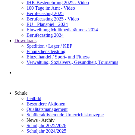
IHK Bestenehrung 2025 - Video
100 Tage im Amt - Video
Berufecasting 2025
Berufecasting 2025 - Video
EU - Planspiel - 2024
Einweihung Multimediaräume - 2024
Berufecasting 2024
Downloads
Spedition / Lager / KEP
Finanzdienstleistung
Einzelhandel / Sport- und Fitness
Verwaltung, Sozialvers., Gesundheit, Tourismus
Schule
Leitbild
Besondere Aktionen
Qualitätsmanagement
Schüleraktivierende Unterrichtskonzepte
News - Archiv
Schuljahr 2025/2026
Schuljahr 2024/2025