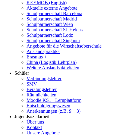
KEYMOB (English)
Aktuelle externe Angebote
Schulpartnerschaft Barcelona
Schulpartnerschaft Madrid
Schulpartnerschaft Wien
Schulpartnerschaft St. Helens
Schulpartnerschaft Lodz
Schulpartnerschaft Singapur
Angebote für die Wirtschaftsoberschule
Auslandspraktika
Erasmus +
China (Logistik-Lehrplan)
Weitere Auslandsaktivitäten
Schüler
Verbindungslehrer
SMV
Beratungslehrer
Räumlichkeiten
Moodle KS1 - Lernplattform
Entschuldigungswesen
Anerkennungen (z.B. 9 + 3)
Jugendsozialarbeit
Über uns
Kontakt
Unsere Angebote