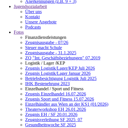
Anerkennungen (z.B. 9 + 3)
Jugendsozialarbeit
Über uns
Kontakt
Unsere Angebote
Podcasts
Fotos
Finanzdienstleistungen
Zeugnisausgabe - 07/26
Steuer macht Schule
Zeugnisausgabe - 31.1.2025
ZQ "Int. Geschäftsbeziehungen" 07.2019
Logistik / Lager /KEP
Zeugnis Logistik/Lager/KEP Juli 2026
Zeugnis Logistik/Lager Januar 2026
Betriebsbesichtigung Logistik Juli 2025
IHK Bestenehrung 2023
Einzelhandel / Sport und Fitness
Zeugnis Einzelhandel 16.07.2026
Zeugnis Sport und Fitness 15.07.2026
Einzelhändler aus Wien an der KS1 (01/2026)
Theaterworkshop EH 26.01.2026
Zeugnis EH / SF 20.01.2026
Zeugnisverleihung SF 2025_07
Gesundheitswoche SF 2025