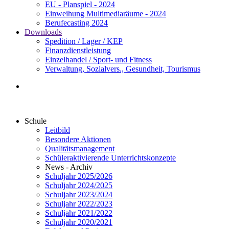
EU - Planspiel - 2024
Einweihung Multimediaräume - 2024
Berufecasting 2024
Downloads
Spedition / Lager / KEP
Finanzdienstleistung
Einzelhandel / Sport- und Fitness
Verwaltung, Sozialvers., Gesundheit, Tourismus
Schule
Leitbild
Besondere Aktionen
Qualitätsmanagement
Schüleraktivierende Unterrichtskonzepte
News - Archiv
Schuljahr 2025/2026
Schuljahr 2024/2025
Schuljahr 2023/2024
Schuljahr 2022/2023
Schuljahr 2021/2022
Schuljahr 2020/2021