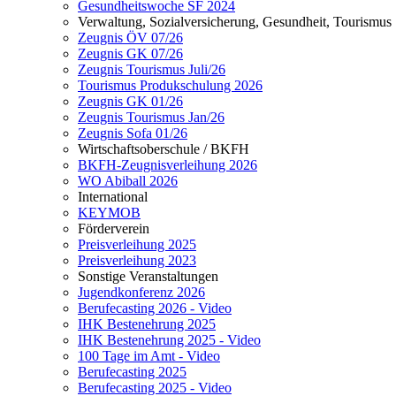
Gesundheitswoche SF 2024
Verwaltung, Sozialversicherung, Gesundheit, Tourismus
Zeugnis ÖV 07/26
Zeugnis GK 07/26
Zeugnis Tourismus Juli/26
Tourismus Produkschulung 2026
Zeugnis GK 01/26
Zeugnis Tourismus Jan/26
Zeugnis Sofa 01/26
Wirtschaftsoberschule / BKFH
BKFH-Zeugnisverleihung 2026
WO Abiball 2026
International
KEYMOB
Förderverein
Preisverleihung 2025
Preisverleihung 2023
Sonstige Veranstaltungen
Jugendkonferenz 2026
Berufecasting 2026 - Video
IHK Bestenehrung 2025
IHK Bestenehrung 2025 - Video
100 Tage im Amt - Video
Berufecasting 2025
Berufecasting 2025 - Video