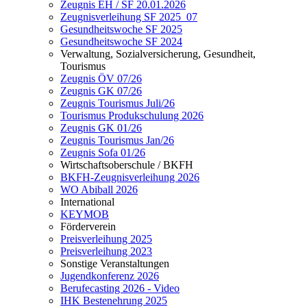
Zeugnis EH / SF 20.01.2026
Zeugnisverleihung SF 2025_07
Gesundheitswoche SF 2025
Gesundheitswoche SF 2024
Verwaltung, Sozialversicherung, Gesundheit,
Tourismus
Zeugnis ÖV 07/26
Zeugnis GK 07/26
Zeugnis Tourismus Juli/26
Tourismus Produkschulung 2026
Zeugnis GK 01/26
Zeugnis Tourismus Jan/26
Zeugnis Sofa 01/26
Wirtschaftsoberschule / BKFH
BKFH-Zeugnisverleihung 2026
WO Abiball 2026
International
KEYMOB
Förderverein
Preisverleihung 2025
Preisverleihung 2023
Sonstige Veranstaltungen
Jugendkonferenz 2026
Berufecasting 2026 - Video
IHK Bestenehrung 2025