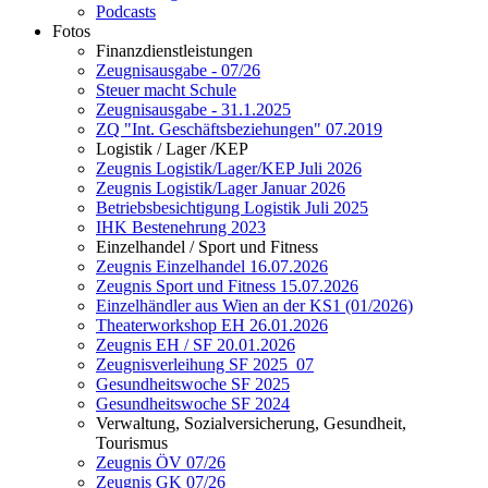
Podcasts
Fotos
Finanzdienstleistungen
Zeugnisausgabe - 07/26
Steuer macht Schule
Zeugnisausgabe - 31.1.2025
ZQ "Int. Geschäftsbeziehungen" 07.2019
Logistik / Lager /KEP
Zeugnis Logistik/Lager/KEP Juli 2026
Zeugnis Logistik/Lager Januar 2026
Betriebsbesichtigung Logistik Juli 2025
IHK Bestenehrung 2023
Einzelhandel / Sport und Fitness
Zeugnis Einzelhandel 16.07.2026
Zeugnis Sport und Fitness 15.07.2026
Einzelhändler aus Wien an der KS1 (01/2026)
Theaterworkshop EH 26.01.2026
Zeugnis EH / SF 20.01.2026
Zeugnisverleihung SF 2025_07
Gesundheitswoche SF 2025
Gesundheitswoche SF 2024
Verwaltung, Sozialversicherung, Gesundheit,
Tourismus
Zeugnis ÖV 07/26
Zeugnis GK 07/26