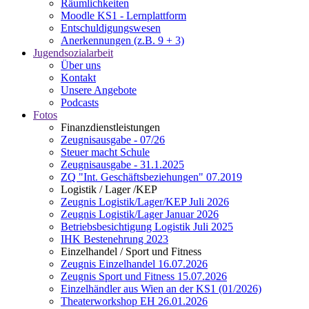
Räumlichkeiten
Moodle KS1 - Lernplattform
Entschuldigungswesen
Anerkennungen (z.B. 9 + 3)
Jugendsozialarbeit
Über uns
Kontakt
Unsere Angebote
Podcasts
Fotos
Finanzdienstleistungen
Zeugnisausgabe - 07/26
Steuer macht Schule
Zeugnisausgabe - 31.1.2025
ZQ "Int. Geschäftsbeziehungen" 07.2019
Logistik / Lager /KEP
Zeugnis Logistik/Lager/KEP Juli 2026
Zeugnis Logistik/Lager Januar 2026
Betriebsbesichtigung Logistik Juli 2025
IHK Bestenehrung 2023
Einzelhandel / Sport und Fitness
Zeugnis Einzelhandel 16.07.2026
Zeugnis Sport und Fitness 15.07.2026
Einzelhändler aus Wien an der KS1 (01/2026)
Theaterworkshop EH 26.01.2026