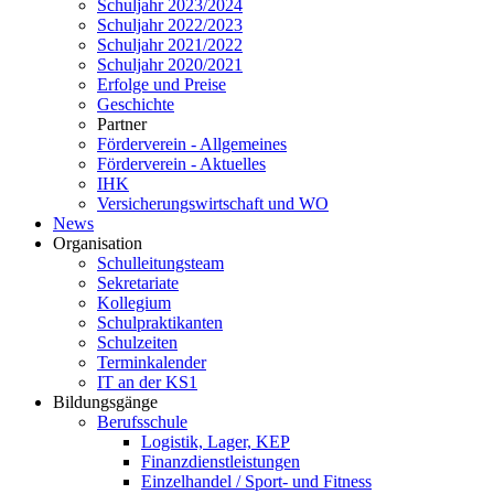
Schuljahr 2023/2024
Schuljahr 2022/2023
Schuljahr 2021/2022
Schuljahr 2020/2021
Erfolge und Preise
Geschichte
Partner
Förderverein - Allgemeines
Förderverein - Aktuelles
IHK
Versicherungswirtschaft und WO
News
Organisation
Schulleitungsteam
Sekretariate
Kollegium
Schulpraktikanten
Schulzeiten
Terminkalender
IT an der KS1
Bildungsgänge
Berufsschule
Logistik, Lager, KEP
Finanzdienstleistungen
Einzelhandel / Sport- und Fitness