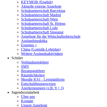
KEYMOB (English)
Aktuelle externe Angebote
Schulpartnerschaft Barcelona
Schulpartnerschaft Madrid
Schulpartnerschaft Wien
Schulpartnerschaft St. Helens
Schulpartnerschaft Lodz
Schulpartnerschaft Singapur
Angebote für die Wirtschaftsoberschule
Auslandspraktika
Erasmus +
China (Logistik-Lehrplan)
Weitere Auslandsaktivitäten
Schüler
Verbindungslehrer
SMV
Beratungslehrer
Räumlichkeiten
Moodle KS1 - Lernplattform
Entschuldigungswesen
Anerkennungen (z.B. 9 + 3)
Jugendsozialarbeit
Über uns
Kontakt
Unsere Angebote