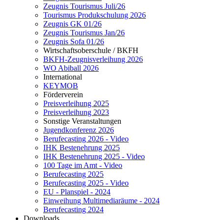
Zeugnis Tourismus Juli/26
Tourismus Produkschulung 2026
Zeugnis GK 01/26
Zeugnis Tourismus Jan/26
Zeugnis Sofa 01/26
Wirtschaftsoberschule / BKFH
BKFH-Zeugnisverleihung 2026
WO Abiball 2026
International
KEYMOB
Förderverein
Preisverleihung 2025
Preisverleihung 2023
Sonstige Veranstaltungen
Jugendkonferenz 2026
Berufecasting 2026 - Video
IHK Bestenehrung 2025
IHK Bestenehrung 2025 - Video
100 Tage im Amt - Video
Berufecasting 2025
Berufecasting 2025 - Video
EU - Planspiel - 2024
Einweihung Multimediaräume - 2024
Berufecasting 2024
Downloads