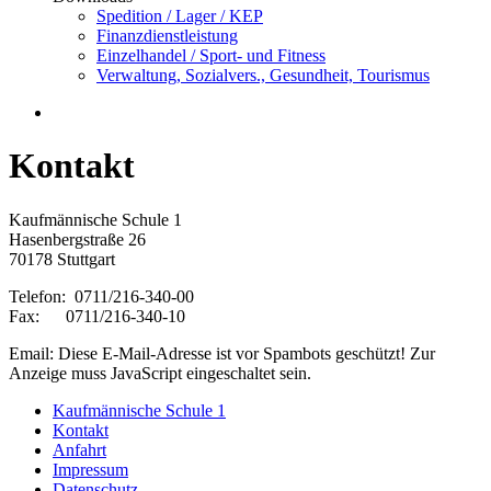
Spedition / Lager / KEP
Finanzdienstleistung
Einzelhandel / Sport- und Fitness
Verwaltung, Sozialvers., Gesundheit, Tourismus
Kontakt
Kaufmännische Schule 1
Hasenbergstraße 26
70178 Stuttgart
Telefon: 0711/216-340-00
Fax: 0711/216-340-10
Email:
Diese E-Mail-Adresse ist vor Spambots geschützt! Zur
Anzeige muss JavaScript eingeschaltet sein.
Kaufmännische Schule 1
Kontakt
Anfahrt
Impressum
Datenschutz