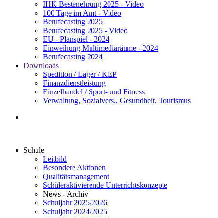
IHK Bestenehrung 2025 - Video
100 Tage im Amt - Video
Berufecasting 2025
Berufecasting 2025 - Video
EU - Planspiel - 2024
Einweihung Multimediaräume - 2024
Berufecasting 2024
Downloads
Spedition / Lager / KEP
Finanzdienstleistung
Einzelhandel / Sport- und Fitness
Verwaltung, Sozialvers., Gesundheit, Tourismus
Schule
Leitbild
Besondere Aktionen
Qualitätsmanagement
Schüleraktivierende Unterrichtskonzepte
News - Archiv
Schuljahr 2025/2026
Schuljahr 2024/2025