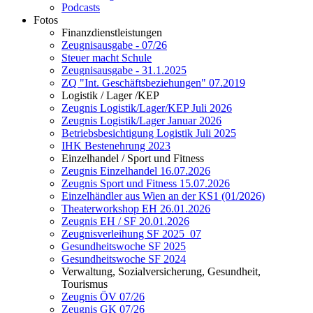
Podcasts
Fotos
Finanzdienstleistungen
Zeugnisausgabe - 07/26
Steuer macht Schule
Zeugnisausgabe - 31.1.2025
ZQ "Int. Geschäftsbeziehungen" 07.2019
Logistik / Lager /KEP
Zeugnis Logistik/Lager/KEP Juli 2026
Zeugnis Logistik/Lager Januar 2026
Betriebsbesichtigung Logistik Juli 2025
IHK Bestenehrung 2023
Einzelhandel / Sport und Fitness
Zeugnis Einzelhandel 16.07.2026
Zeugnis Sport und Fitness 15.07.2026
Einzelhändler aus Wien an der KS1 (01/2026)
Theaterworkshop EH 26.01.2026
Zeugnis EH / SF 20.01.2026
Zeugnisverleihung SF 2025_07
Gesundheitswoche SF 2025
Gesundheitswoche SF 2024
Verwaltung, Sozialversicherung, Gesundheit,
Tourismus
Zeugnis ÖV 07/26
Zeugnis GK 07/26