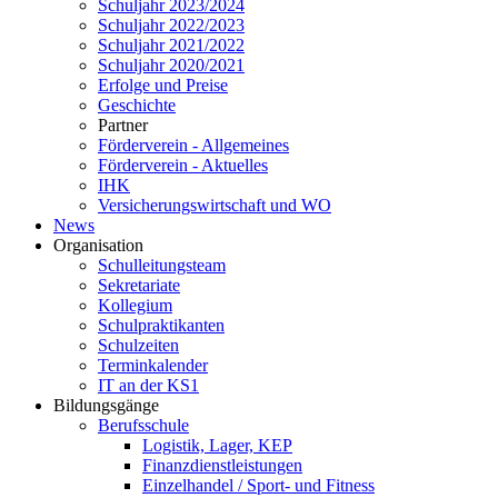
Schuljahr 2023/2024
Schuljahr 2022/2023
Schuljahr 2021/2022
Schuljahr 2020/2021
Erfolge und Preise
Geschichte
Partner
Förderverein - Allgemeines
Förderverein - Aktuelles
IHK
Versicherungswirtschaft und WO
News
Organisation
Schulleitungsteam
Sekretariate
Kollegium
Schulpraktikanten
Schulzeiten
Terminkalender
IT an der KS1
Bildungsgänge
Berufsschule
Logistik, Lager, KEP
Finanzdienstleistungen
Einzelhandel / Sport- und Fitness