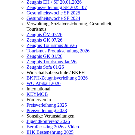
Zeugnis EH / SF 20.01.2026
Zeugnisverleihung SF 2025_07
Gesundheitswoche SF 2025
Gesundheitswoche SF 2024
Verwaltung, Sozialversicherung, Gesundheit,
Tourismus
Zeugnis ÖV 07/26
Zeugnis GK 07/26
Zeugnis Tourismus Juli/26
Tourismus Produkschulung 2026
Zeugnis GK 01/26
Zeugnis Tourismus Jan/26
Zeugnis Sofa 01/26
Wirtschaftsoberschule / BKFH
BKFH-Zeugnisverleihung 2026
WO Abiball 2026
International
KEYMOB
Förderverein
Preisverleihung 2025
Preisverleihung 2023
Sonstige Veranstaltungen
Jugendkonferenz 2026
Berufecasting 2026 - Video
IHK Bestenehrung 2025