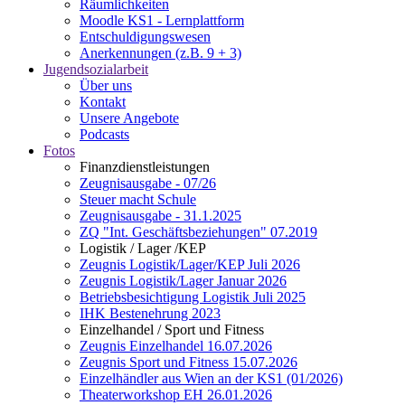
Räumlichkeiten
Moodle KS1 - Lernplattform
Entschuldigungswesen
Anerkennungen (z.B. 9 + 3)
Jugendsozialarbeit
Über uns
Kontakt
Unsere Angebote
Podcasts
Fotos
Finanzdienstleistungen
Zeugnisausgabe - 07/26
Steuer macht Schule
Zeugnisausgabe - 31.1.2025
ZQ "Int. Geschäftsbeziehungen" 07.2019
Logistik / Lager /KEP
Zeugnis Logistik/Lager/KEP Juli 2026
Zeugnis Logistik/Lager Januar 2026
Betriebsbesichtigung Logistik Juli 2025
IHK Bestenehrung 2023
Einzelhandel / Sport und Fitness
Zeugnis Einzelhandel 16.07.2026
Zeugnis Sport und Fitness 15.07.2026
Einzelhändler aus Wien an der KS1 (01/2026)
Theaterworkshop EH 26.01.2026