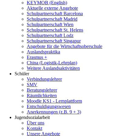
KEYMOB (English)
Aktuelle externe Angebote
Schulpartnerschaft Barcelona
Schulpartnerschaft Madrid
Schulpartnerschaft Wien
Schulpartnerschaft St. Helens
Schulpartnerschaft Lodz
Schulpartnerschaft Singapur
Angebote für die Wirtschaftsoberschule
Auslandspraktika
Erasmus +
China (Logistik-Lehrplan)
Weitere Auslandsaktivitäten
Schüler
Verbindungslehrer
SMV
Beratungslehrer
Räumlichkeiten
Moodle KS1 - Lernplattform
Entschuldigungswesen
Anerkennungen (z.B. 9 + 3)
Jugendsozialarbeit
Über uns
Kontakt
Unsere Angebote