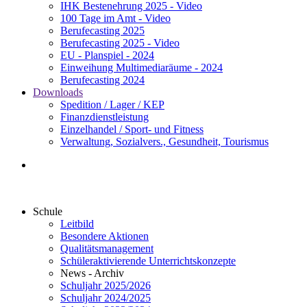
IHK Bestenehrung 2025 - Video
100 Tage im Amt - Video
Berufecasting 2025
Berufecasting 2025 - Video
EU - Planspiel - 2024
Einweihung Multimediaräume - 2024
Berufecasting 2024
Downloads
Spedition / Lager / KEP
Finanzdienstleistung
Einzelhandel / Sport- und Fitness
Verwaltung, Sozialvers., Gesundheit, Tourismus
Schule
Leitbild
Besondere Aktionen
Qualitätsmanagement
Schüleraktivierende Unterrichtskonzepte
News - Archiv
Schuljahr 2025/2026
Schuljahr 2024/2025