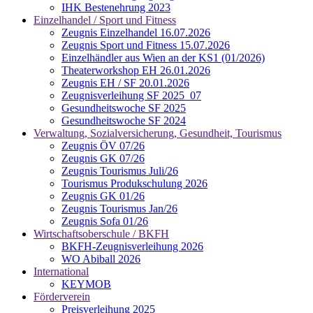
IHK Bestenehrung 2023
Einzelhandel / Sport und Fitness
Zeugnis Einzelhandel 16.07.2026
Zeugnis Sport und Fitness 15.07.2026
Einzelhändler aus Wien an der KS1 (01/2026)
Theaterworkshop EH 26.01.2026
Zeugnis EH / SF 20.01.2026
Zeugnisverleihung SF 2025_07
Gesundheitswoche SF 2025
Gesundheitswoche SF 2024
Verwaltung, Sozialversicherung, Gesundheit, Tourismus
Zeugnis ÖV 07/26
Zeugnis GK 07/26
Zeugnis Tourismus Juli/26
Tourismus Produkschulung 2026
Zeugnis GK 01/26
Zeugnis Tourismus Jan/26
Zeugnis Sofa 01/26
Wirtschaftsoberschule / BKFH
BKFH-Zeugnisverleihung 2026
WO Abiball 2026
International
KEYMOB
Förderverein
Preisverleihung 2025