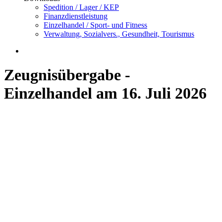
Spedition / Lager / KEP
Finanzdienstleistung
Einzelhandel / Sport- und Fitness
Verwaltung, Sozialvers., Gesundheit, Tourismus
Zeugnisübergabe -
Einzelhandel am 16. Juli 2026