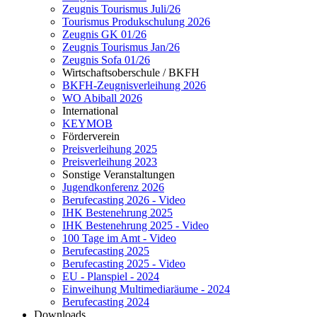
Zeugnis Tourismus Juli/26
Tourismus Produkschulung 2026
Zeugnis GK 01/26
Zeugnis Tourismus Jan/26
Zeugnis Sofa 01/26
Wirtschaftsoberschule / BKFH
BKFH-Zeugnisverleihung 2026
WO Abiball 2026
International
KEYMOB
Förderverein
Preisverleihung 2025
Preisverleihung 2023
Sonstige Veranstaltungen
Jugendkonferenz 2026
Berufecasting 2026 - Video
IHK Bestenehrung 2025
IHK Bestenehrung 2025 - Video
100 Tage im Amt - Video
Berufecasting 2025
Berufecasting 2025 - Video
EU - Planspiel - 2024
Einweihung Multimediaräume - 2024
Berufecasting 2024
Downloads