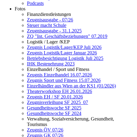
Podcasts
Fotos
Finanzdienstleistungen
Zeugnisausgabe - 07/26
Steuer macht Schule
Zeugnisausgabe - 31.1.2025
ZQ "Int. Geschäftsbeziehungen" 07.2019
Logistik / Lager /KEP
Zeugnis Logistik/Lager/KEP Juli 2026
Zeugnis Logistik/Lager Januar 2026
Betriebsbesichtigung Logistik Juli 2025
IHK Bestenehrung 2023
Einzelhandel / Sport und Fitness
Zeugnis Einzelhandel 16.07.2026
Zeugnis Sport und Fitness 15.07.2026
Einzelhändler aus Wien an der KS1 (01/2026)
Theaterworkshop EH 26.01.2026
Zeugnis EH / SF 20.01.2026
Zeugnisverleihung SF 2025_07
Gesundheitswoche SF 2025
Gesundheitswoche SF 2024
Verwaltung, Sozialversicherung, Gesundheit,
Tourismus
Zeugnis ÖV 07/26
Zeugnis GK 07/26