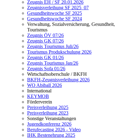
Zeugnis EH / SF 20.01.2026
Zeugnisverleihung SF 2025_07
Gesundheitswoche SF 2025
Gesundheitswoche SF 2024
Verwaltung, Sozialversicherung, Gesundheit,
Tourismus
Zeugnis ÖV 07/26
Zeugnis GK 07/26
Zeugnis Tourismus Juli/26
Tourismus Produkschulung 2026
Zeugnis GK 01/26
Zeugnis Tourismus Jan/26
Zeugnis Sofa 01/26
Wirtschaftsoberschule / BKFH
BKFH-Zeugnisverleihung 2026
WO Abiball 2026
International
KEYMOB
Förderverein
Preisverleihung 2025
Preisverleihung 2023
Sonstige Veranstaltungen
Jugendkonferenz 2026
Berufecasting 2026 - Video
IHK Bestenehrung 2025