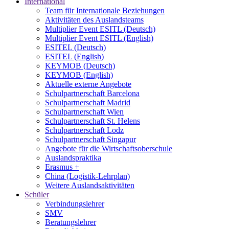
International
Team für Internationale Beziehungen
Aktivitäten des Auslandsteams
Multiplier Event ESITL (Deutsch)
Multiplier Event ESITL (English)
ESITEL (Deutsch)
ESITEL (English)
KEYMOB (Deutsch)
KEYMOB (English)
Aktuelle externe Angebote
Schulpartnerschaft Barcelona
Schulpartnerschaft Madrid
Schulpartnerschaft Wien
Schulpartnerschaft St. Helens
Schulpartnerschaft Lodz
Schulpartnerschaft Singapur
Angebote für die Wirtschaftsoberschule
Auslandspraktika
Erasmus +
China (Logistik-Lehrplan)
Weitere Auslandsaktivitäten
Schüler
Verbindungslehrer
SMV
Beratungslehrer