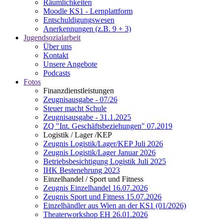
Räumlichkeiten
Moodle KS1 - Lernplattform
Entschuldigungswesen
Anerkennungen (z.B. 9 + 3)
Jugendsozialarbeit
Über uns
Kontakt
Unsere Angebote
Podcasts
Fotos
Finanzdienstleistungen
Zeugnisausgabe - 07/26
Steuer macht Schule
Zeugnisausgabe - 31.1.2025
ZQ "Int. Geschäftsbeziehungen" 07.2019
Logistik / Lager /KEP
Zeugnis Logistik/Lager/KEP Juli 2026
Zeugnis Logistik/Lager Januar 2026
Betriebsbesichtigung Logistik Juli 2025
IHK Bestenehrung 2023
Einzelhandel / Sport und Fitness
Zeugnis Einzelhandel 16.07.2026
Zeugnis Sport und Fitness 15.07.2026
Einzelhändler aus Wien an der KS1 (01/2026)
Theaterworkshop EH 26.01.2026