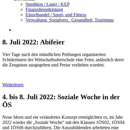
Spedition / Lager / KEP
Finanzdienstleistung
Einzelhandel / Sport- und Fitness
Verwaltung, Sozialvers., Gesundheit, Tourismus
8. Juli 2022: Abifeier
Vier Tage nach den mündlichen Prüfungen organisierten
Schülerinnen der Wirtschaftsoberschule eine Feier, anlässlich derer
die Zeugnisse ausgegeben und Preise verliehen wurden.
Weiterlesen
4. bis 8. Juli 2022: Soziale Woche in der
ÖS
Neue Ideen und ein verändertes Konzept ermöglichten es, im Jahr
2022 wieder die „Soziale Woche" mit den Klassen 1ÖS02, 1ÖS04
und 1ÖS06 durchzuführen. Die Auszubildenden arbeiteten eine