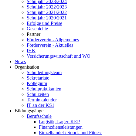
Schuljahr 2023/2024
Schuljahr 2022/2023
Schuljahr 2021/2022
Schuljahr 2020/2021
Erfolge und Preise
Geschichte
Partner
Förderverein - Allgemeines
Förderverein - Aktuelles
IHK
Versicherungswirtschaft und WO
News
Organisation
Schulleitungsteam
Sekretariate
Kollegium
Schulpraktikanten
Schulzeiten
Terminkalender
IT an der KS1
Bildungsgänge
Berufsschule
Logistik, Lager, KEP
Finanzdienstleistungen
Einzelhandel / Sport- und Fitness