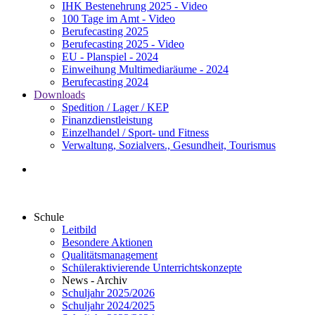
IHK Bestenehrung 2025 - Video
100 Tage im Amt - Video
Berufecasting 2025
Berufecasting 2025 - Video
EU - Planspiel - 2024
Einweihung Multimediaräume - 2024
Berufecasting 2024
Downloads
Spedition / Lager / KEP
Finanzdienstleistung
Einzelhandel / Sport- und Fitness
Verwaltung, Sozialvers., Gesundheit, Tourismus
Schule
Leitbild
Besondere Aktionen
Qualitätsmanagement
Schüleraktivierende Unterrichtskonzepte
News - Archiv
Schuljahr 2025/2026
Schuljahr 2024/2025