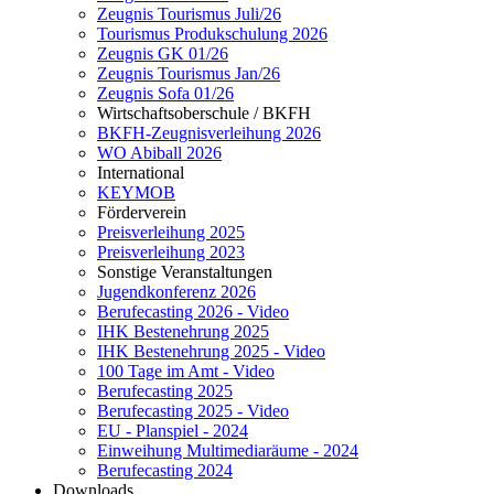
Zeugnis Tourismus Juli/26
Tourismus Produkschulung 2026
Zeugnis GK 01/26
Zeugnis Tourismus Jan/26
Zeugnis Sofa 01/26
Wirtschaftsoberschule / BKFH
BKFH-Zeugnisverleihung 2026
WO Abiball 2026
International
KEYMOB
Förderverein
Preisverleihung 2025
Preisverleihung 2023
Sonstige Veranstaltungen
Jugendkonferenz 2026
Berufecasting 2026 - Video
IHK Bestenehrung 2025
IHK Bestenehrung 2025 - Video
100 Tage im Amt - Video
Berufecasting 2025
Berufecasting 2025 - Video
EU - Planspiel - 2024
Einweihung Multimediaräume - 2024
Berufecasting 2024
Downloads