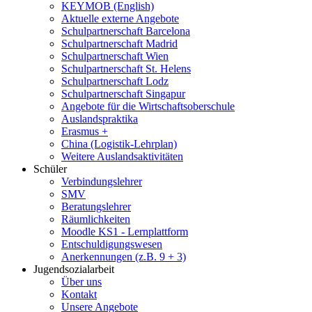
KEYMOB (English)
Aktuelle externe Angebote
Schulpartnerschaft Barcelona
Schulpartnerschaft Madrid
Schulpartnerschaft Wien
Schulpartnerschaft St. Helens
Schulpartnerschaft Lodz
Schulpartnerschaft Singapur
Angebote für die Wirtschaftsoberschule
Auslandspraktika
Erasmus +
China (Logistik-Lehrplan)
Weitere Auslandsaktivitäten
Schüler
Verbindungslehrer
SMV
Beratungslehrer
Räumlichkeiten
Moodle KS1 - Lernplattform
Entschuldigungswesen
Anerkennungen (z.B. 9 + 3)
Jugendsozialarbeit
Über uns
Kontakt
Unsere Angebote