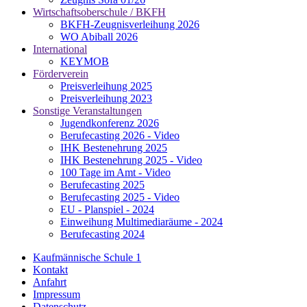
Wirtschaftsoberschule / BKFH
BKFH-Zeugnisverleihung 2026
WO Abiball 2026
International
KEYMOB
Förderverein
Preisverleihung 2025
Preisverleihung 2023
Sonstige Veranstaltungen
Jugendkonferenz 2026
Berufecasting 2026 - Video
IHK Bestenehrung 2025
IHK Bestenehrung 2025 - Video
100 Tage im Amt - Video
Berufecasting 2025
Berufecasting 2025 - Video
EU - Planspiel - 2024
Einweihung Multimediaräume - 2024
Berufecasting 2024
Kaufmännische Schule 1
Kontakt
Anfahrt
Impressum
Datenschutz