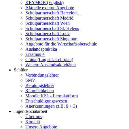
KEYMOB (English)
Aktuelle externe Angebote
Schulpartnerschaft Barcelona
Schulpartnerschaft Madrid
Schulpartnerschaft Wien
Schulpartnerschaft St. Helens
Schulpartnerschaft Lodz
Schulpartnerschaft Singapur
Angebote für die Wirtschaftsoberschule
Auslandspraktika
Erasmus +
China (Logistik-Lehrplan)
Weitere Auslandsaktivitäten
Schüler
Verbindungslehrer
SMV
Beratungslehrer
Räumlichkeiten
Moodle KS1 - Lernplattform
Entschuldigungswesen
Anerkennungen (z.B. 9 + 3)
Jugendsozialarbeit
Über uns
Kontakt
Unsere Angebote