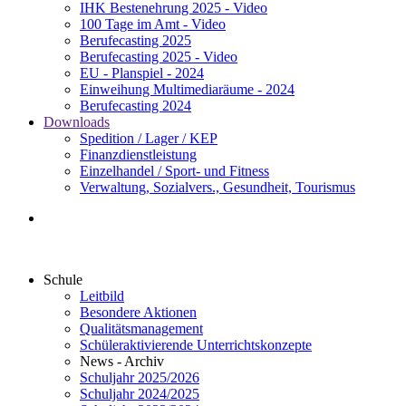
IHK Bestenehrung 2025 - Video
100 Tage im Amt - Video
Berufecasting 2025
Berufecasting 2025 - Video
EU - Planspiel - 2024
Einweihung Multimediaräume - 2024
Berufecasting 2024
Downloads
Spedition / Lager / KEP
Finanzdienstleistung
Einzelhandel / Sport- und Fitness
Verwaltung, Sozialvers., Gesundheit, Tourismus
Schule
Leitbild
Besondere Aktionen
Qualitätsmanagement
Schüleraktivierende Unterrichtskonzepte
News - Archiv
Schuljahr 2025/2026
Schuljahr 2024/2025