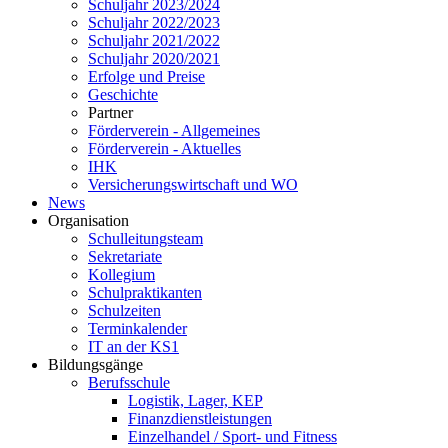
Schuljahr 2023/2024
Schuljahr 2022/2023
Schuljahr 2021/2022
Schuljahr 2020/2021
Erfolge und Preise
Geschichte
Partner
Förderverein - Allgemeines
Förderverein - Aktuelles
IHK
Versicherungswirtschaft und WO
News
Organisation
Schulleitungsteam
Sekretariate
Kollegium
Schulpraktikanten
Schulzeiten
Terminkalender
IT an der KS1
Bildungsgänge
Berufsschule
Logistik, Lager, KEP
Finanzdienstleistungen
Einzelhandel / Sport- und Fitness