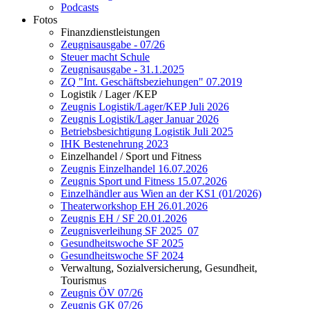
Podcasts
Fotos
Finanzdienstleistungen
Zeugnisausgabe - 07/26
Steuer macht Schule
Zeugnisausgabe - 31.1.2025
ZQ "Int. Geschäftsbeziehungen" 07.2019
Logistik / Lager /KEP
Zeugnis Logistik/Lager/KEP Juli 2026
Zeugnis Logistik/Lager Januar 2026
Betriebsbesichtigung Logistik Juli 2025
IHK Bestenehrung 2023
Einzelhandel / Sport und Fitness
Zeugnis Einzelhandel 16.07.2026
Zeugnis Sport und Fitness 15.07.2026
Einzelhändler aus Wien an der KS1 (01/2026)
Theaterworkshop EH 26.01.2026
Zeugnis EH / SF 20.01.2026
Zeugnisverleihung SF 2025_07
Gesundheitswoche SF 2025
Gesundheitswoche SF 2024
Verwaltung, Sozialversicherung, Gesundheit,
Tourismus
Zeugnis ÖV 07/26
Zeugnis GK 07/26