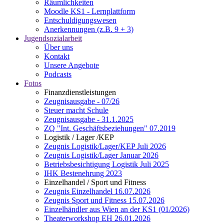
Räumlichkeiten
Moodle KS1 - Lernplattform
Entschuldigungswesen
Anerkennungen (z.B. 9 + 3)
Jugendsozialarbeit
Über uns
Kontakt
Unsere Angebote
Podcasts
Fotos
Finanzdienstleistungen
Zeugnisausgabe - 07/26
Steuer macht Schule
Zeugnisausgabe - 31.1.2025
ZQ "Int. Geschäftsbeziehungen" 07.2019
Logistik / Lager /KEP
Zeugnis Logistik/Lager/KEP Juli 2026
Zeugnis Logistik/Lager Januar 2026
Betriebsbesichtigung Logistik Juli 2025
IHK Bestenehrung 2023
Einzelhandel / Sport und Fitness
Zeugnis Einzelhandel 16.07.2026
Zeugnis Sport und Fitness 15.07.2026
Einzelhändler aus Wien an der KS1 (01/2026)
Theaterworkshop EH 26.01.2026