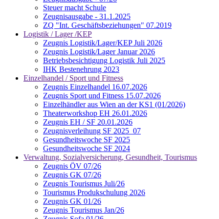
Steuer macht Schule
Zeugnisausgabe - 31.1.2025
ZQ "Int. Geschäftsbeziehungen" 07.2019
Logistik / Lager /KEP
Zeugnis Logistik/Lager/KEP Juli 2026
Zeugnis Logistik/Lager Januar 2026
Betriebsbesichtigung Logistik Juli 2025
IHK Bestenehrung 2023
Einzelhandel / Sport und Fitness
Zeugnis Einzelhandel 16.07.2026
Zeugnis Sport und Fitness 15.07.2026
Einzelhändler aus Wien an der KS1 (01/2026)
Theaterworkshop EH 26.01.2026
Zeugnis EH / SF 20.01.2026
Zeugnisverleihung SF 2025_07
Gesundheitswoche SF 2025
Gesundheitswoche SF 2024
Verwaltung, Sozialversicherung, Gesundheit, Tourismus
Zeugnis ÖV 07/26
Zeugnis GK 07/26
Zeugnis Tourismus Juli/26
Tourismus Produkschulung 2026
Zeugnis GK 01/26
Zeugnis Tourismus Jan/26
Zeugnis Sofa 01/26