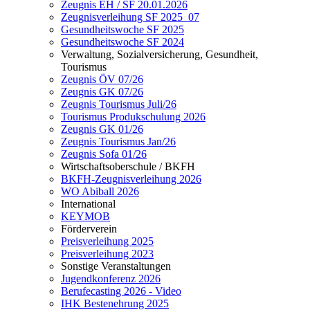
Zeugnis EH / SF 20.01.2026
Zeugnisverleihung SF 2025_07
Gesundheitswoche SF 2025
Gesundheitswoche SF 2024
Verwaltung, Sozialversicherung, Gesundheit,
Tourismus
Zeugnis ÖV 07/26
Zeugnis GK 07/26
Zeugnis Tourismus Juli/26
Tourismus Produkschulung 2026
Zeugnis GK 01/26
Zeugnis Tourismus Jan/26
Zeugnis Sofa 01/26
Wirtschaftsoberschule / BKFH
BKFH-Zeugnisverleihung 2026
WO Abiball 2026
International
KEYMOB
Förderverein
Preisverleihung 2025
Preisverleihung 2023
Sonstige Veranstaltungen
Jugendkonferenz 2026
Berufecasting 2026 - Video
IHK Bestenehrung 2025