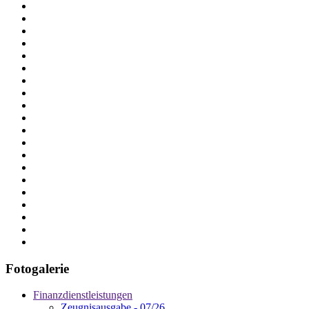
Fotogalerie
Finanzdienstleistungen
Zeugnisausgabe - 07/26