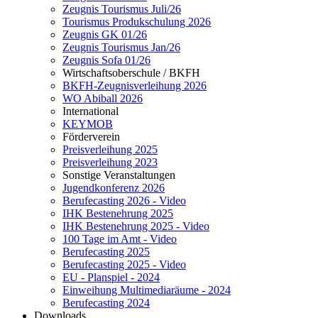
Zeugnis Tourismus Juli/26
Tourismus Produkschulung 2026
Zeugnis GK 01/26
Zeugnis Tourismus Jan/26
Zeugnis Sofa 01/26
Wirtschaftsoberschule / BKFH
BKFH-Zeugnisverleihung 2026
WO Abiball 2026
International
KEYMOB
Förderverein
Preisverleihung 2025
Preisverleihung 2023
Sonstige Veranstaltungen
Jugendkonferenz 2026
Berufecasting 2026 - Video
IHK Bestenehrung 2025
IHK Bestenehrung 2025 - Video
100 Tage im Amt - Video
Berufecasting 2025
Berufecasting 2025 - Video
EU - Planspiel - 2024
Einweihung Multimediaräume - 2024
Berufecasting 2024
Downloads