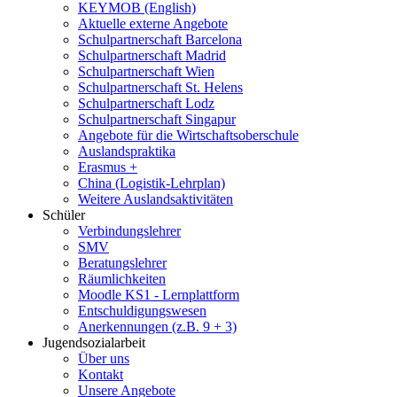
KEYMOB (English)
Aktuelle externe Angebote
Schulpartnerschaft Barcelona
Schulpartnerschaft Madrid
Schulpartnerschaft Wien
Schulpartnerschaft St. Helens
Schulpartnerschaft Lodz
Schulpartnerschaft Singapur
Angebote für die Wirtschaftsoberschule
Auslandspraktika
Erasmus +
China (Logistik-Lehrplan)
Weitere Auslandsaktivitäten
Schüler
Verbindungslehrer
SMV
Beratungslehrer
Räumlichkeiten
Moodle KS1 - Lernplattform
Entschuldigungswesen
Anerkennungen (z.B. 9 + 3)
Jugendsozialarbeit
Über uns
Kontakt
Unsere Angebote