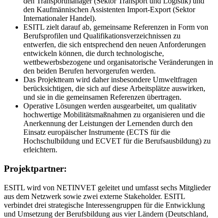
den Transportmanager (Sektor Transport und Logistik) und
den Kaufmännischen Assistenten Import-Export (Sektor
Internationaler Handel).
ESITL zielt darauf ab, gemeinsame Referenzen in Form von
Berufsprofilen und Qualifikationsverzeichnissen zu
entwerfen, die sich entsprechend den neuen Anforderungen
entwickeln können, die durch technologische,
wettbewerbsbezogene und organisatorische Veränderungen in
den beiden Berufen hervorgerufen werden.
Das Projektteam wird daher insbesondere Umweltfragen
berücksichtigen, die sich auf diese Arbeitsplätze auswirken,
und sie in die gemeinsamen Referenzen übertragen.
Operative Lösungen werden ausgearbeitet, um qualitativ
hochwertige Mobilitätsmaßnahmen zu organisieren und die
Anerkennung der Leistungen der Lernenden durch den
Einsatz europäischer Instrumente (ECTS für die
Hochschulbildung und ECVET für die Berufsausbildung) zu
erleichtern.
Projektpartner:
ESITL wird von NETINVET geleitet und umfasst sechs Mitglieder
aus dem Netzwerk sowie zwei externe Stakeholder. ESITL
verbindet drei strategische Interessengruppen für die Entwicklung
und Umsetzung der Berufsbildung aus vier Ländern (Deutschland,