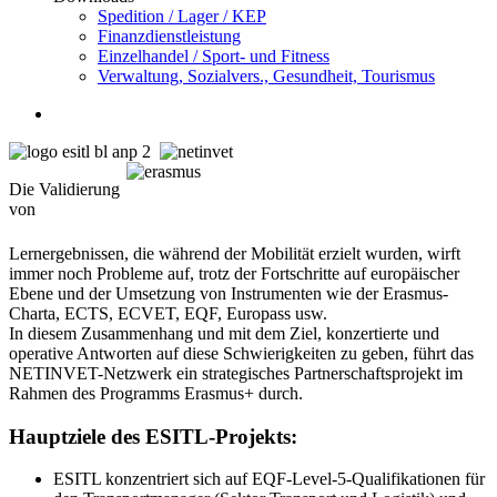
Spedition / Lager / KEP
Finanzdienstleistung
Einzelhandel / Sport- und Fitness
Verwaltung, Sozialvers., Gesundheit, Tourismus
Die Validierung
von
Lernergebnissen, die während der Mobilität erzielt wurden, wirft
immer noch Probleme auf, trotz der Fortschritte auf europäischer
Ebene und der Umsetzung von Instrumenten wie der Erasmus-
Charta, ECTS, ECVET, EQF, Europass usw.
In diesem Zusammenhang und mit dem Ziel, konzertierte und
operative Antworten auf diese Schwierigkeiten zu geben, führt das
NETINVET-Netzwerk ein strategisches Partnerschaftsprojekt im
Rahmen des Programms Erasmus+ durch.
Hauptziele des ESITL-Projekts:
ESITL konzentriert sich auf EQF-Level-5-Qualifikationen für