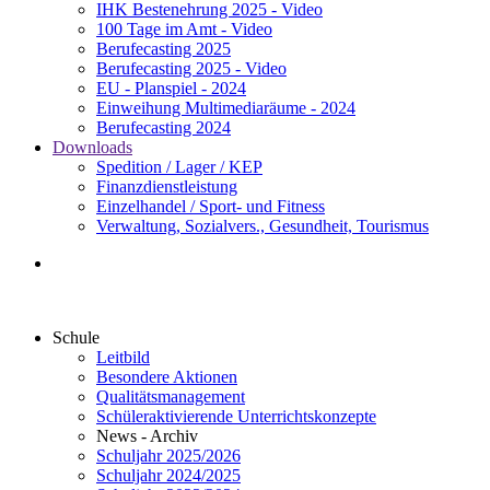
IHK Bestenehrung 2025 - Video
100 Tage im Amt - Video
Berufecasting 2025
Berufecasting 2025 - Video
EU - Planspiel - 2024
Einweihung Multimediaräume - 2024
Berufecasting 2024
Downloads
Spedition / Lager / KEP
Finanzdienstleistung
Einzelhandel / Sport- und Fitness
Verwaltung, Sozialvers., Gesundheit, Tourismus
Schule
Leitbild
Besondere Aktionen
Qualitätsmanagement
Schüleraktivierende Unterrichtskonzepte
News - Archiv
Schuljahr 2025/2026
Schuljahr 2024/2025