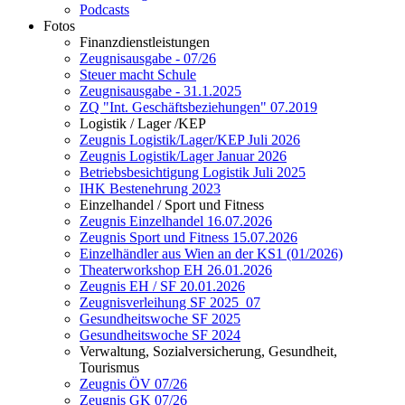
Podcasts
Fotos
Finanzdienstleistungen
Zeugnisausgabe - 07/26
Steuer macht Schule
Zeugnisausgabe - 31.1.2025
ZQ "Int. Geschäftsbeziehungen" 07.2019
Logistik / Lager /KEP
Zeugnis Logistik/Lager/KEP Juli 2026
Zeugnis Logistik/Lager Januar 2026
Betriebsbesichtigung Logistik Juli 2025
IHK Bestenehrung 2023
Einzelhandel / Sport und Fitness
Zeugnis Einzelhandel 16.07.2026
Zeugnis Sport und Fitness 15.07.2026
Einzelhändler aus Wien an der KS1 (01/2026)
Theaterworkshop EH 26.01.2026
Zeugnis EH / SF 20.01.2026
Zeugnisverleihung SF 2025_07
Gesundheitswoche SF 2025
Gesundheitswoche SF 2024
Verwaltung, Sozialversicherung, Gesundheit,
Tourismus
Zeugnis ÖV 07/26
Zeugnis GK 07/26