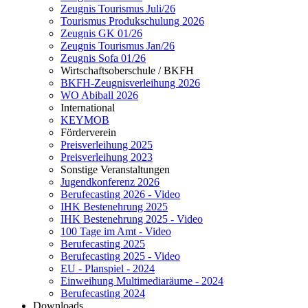
Zeugnis Tourismus Juli/26
Tourismus Produkschulung 2026
Zeugnis GK 01/26
Zeugnis Tourismus Jan/26
Zeugnis Sofa 01/26
Wirtschaftsoberschule / BKFH
BKFH-Zeugnisverleihung 2026
WO Abiball 2026
International
KEYMOB
Förderverein
Preisverleihung 2025
Preisverleihung 2023
Sonstige Veranstaltungen
Jugendkonferenz 2026
Berufecasting 2026 - Video
IHK Bestenehrung 2025
IHK Bestenehrung 2025 - Video
100 Tage im Amt - Video
Berufecasting 2025
Berufecasting 2025 - Video
EU - Planspiel - 2024
Einweihung Multimediaräume - 2024
Berufecasting 2024
Downloads