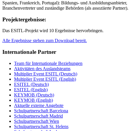
Spanien, Frankreich, Portugal): Bildungs- und Ausbildungsanbieter,
Branchenvertreter und zuständige Behörden (als assoziierte Partner).
Projektergebnisse:
Das ESITL-Projekt wird 10 Ergebnisse hervorbringen.
Alle Ergebnisse stehen zum Download bereit.
Internationale Partner
Team für Internationale Beziehungen
Aktivitäten des Auslandsteams
Multiplier Event ESITL (Deutsch)
Multiplier Event ESITL (English)
ESITEL (Deutsch)
ESITEL (English)
KEYMOB (Deutsch)
KEYMOB (English)
Aktuelle externe Angebote
Schulpartnerschaft Barcelona
Schulpartnerschaft Madrid
Schulpartnerschaft Wien
Schulpartnerschaft St. Helens