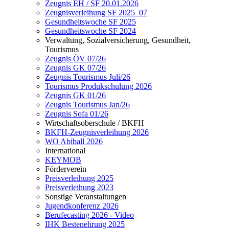
Zeugnis EH / SF 20.01.2026
Zeugnisverleihung SF 2025_07
Gesundheitswoche SF 2025
Gesundheitswoche SF 2024
Verwaltung, Sozialversicherung, Gesundheit,
Tourismus
Zeugnis ÖV 07/26
Zeugnis GK 07/26
Zeugnis Tourismus Juli/26
Tourismus Produkschulung 2026
Zeugnis GK 01/26
Zeugnis Tourismus Jan/26
Zeugnis Sofa 01/26
Wirtschaftsoberschule / BKFH
BKFH-Zeugnisverleihung 2026
WO Abiball 2026
International
KEYMOB
Förderverein
Preisverleihung 2025
Preisverleihung 2023
Sonstige Veranstaltungen
Jugendkonferenz 2026
Berufecasting 2026 - Video
IHK Bestenehrung 2025