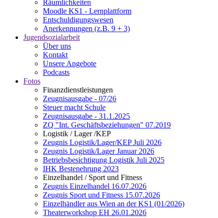
Räumlichkeiten
Moodle KS1 - Lernplattform
Entschuldigungswesen
Anerkennungen (z.B. 9 + 3)
Jugendsozialarbeit
Über uns
Kontakt
Unsere Angebote
Podcasts
Fotos
Finanzdienstleistungen
Zeugnisausgabe - 07/26
Steuer macht Schule
Zeugnisausgabe - 31.1.2025
ZQ "Int. Geschäftsbeziehungen" 07.2019
Logistik / Lager /KEP
Zeugnis Logistik/Lager/KEP Juli 2026
Zeugnis Logistik/Lager Januar 2026
Betriebsbesichtigung Logistik Juli 2025
IHK Bestenehrung 2023
Einzelhandel / Sport und Fitness
Zeugnis Einzelhandel 16.07.2026
Zeugnis Sport und Fitness 15.07.2026
Einzelhändler aus Wien an der KS1 (01/2026)
Theaterworkshop EH 26.01.2026