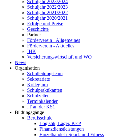
Schuljahr 2023/2024
Schuljahr 2022/2023
Schuljahr 2021/2022
Schuljahr 2020/2021
Erfolge und Preise
Geschichte
Partner
Förderverein - Allgemeines
Förderverein - Aktuelles
IHK
Versicherungswirtschaft und WO
News
Organisation
Schulleitungsteam
Sekretariate
Kollegium
Schulpraktikanten
Schulzeiten
Terminkalender
IT an der KS1
Bildungsgänge
Berufsschule
Logistik, Lager, KEP
Finanzdienstleistungen
Einzelhandel / Sport- und Fitness