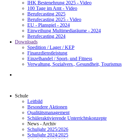
IHK Bestenehrung 2025 - Video
100 Tage im Amt - Video
Berufecasting 2025
Berufecasting 2025 - Video
EU - Planspiel - 2024
Einweihung Multimediaräume - 2024
Berufecasting 2024
Downloads
Spedition / Lager / KEP
Finanzdienstleistung
Einzelhandel / Sport- und Fitness
Verwaltung, Sozialvers., Gesundheit, Tourismus
Schule
Leitbild
Besondere Aktionen
Qualitätsmanagement
Schüleraktivierende Unterrichtskonzepte
News - Archiv
Schuljahr 2025/2026
Schuljahr 2024/2025