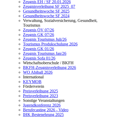
Zeugnis EH / SF 20.01.2026
Zeugnisverleihung SF 2025_07
Gesundheitswoche SF 2025
Gesundheitswoche SF 2024
Verwaltung, Sozialversicherung, Gesundheit,
Tourismus
Zeugnis ÖV 07/26
Zeugnis GK 07/26
Zeugnis Tourismus Juli/26
Tourismus Produkschulung 2026
Zeugnis GK 01/26
Zeugnis Tourismus Jan/26
Zeugnis Sofa 01/26
Wirtschaftsoberschule / BKFH
BKFH-Zeugnisverleihung 2026
WO Abiball 2026
International
KEYMOB
Förderverein
Preisverleihung 2025
Preisverleihung 2023
Sonstige Veranstaltungen
Jugendkonferenz 2026
Berufecasting 2026 - Video
IHK Bestenehrung 2025