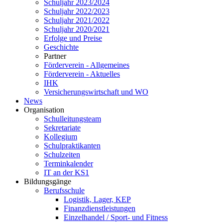
Schuljahr 2023/2024
Schuljahr 2022/2023
Schuljahr 2021/2022
Schuljahr 2020/2021
Erfolge und Preise
Geschichte
Partner
Förderverein - Allgemeines
Förderverein - Aktuelles
IHK
Versicherungswirtschaft und WO
News
Organisation
Schulleitungsteam
Sekretariate
Kollegium
Schulpraktikanten
Schulzeiten
Terminkalender
IT an der KS1
Bildungsgänge
Berufsschule
Logistik, Lager, KEP
Finanzdienstleistungen
Einzelhandel / Sport- und Fitness