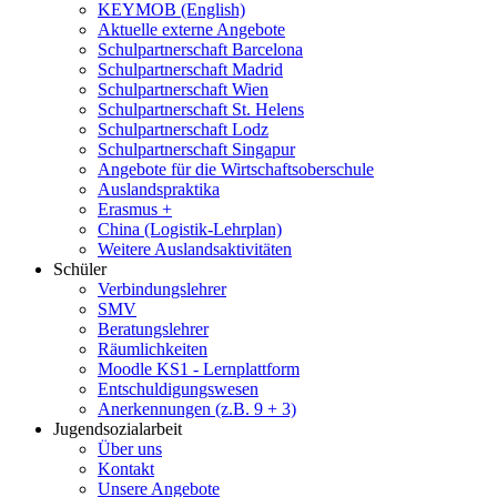
KEYMOB (English)
Aktuelle externe Angebote
Schulpartnerschaft Barcelona
Schulpartnerschaft Madrid
Schulpartnerschaft Wien
Schulpartnerschaft St. Helens
Schulpartnerschaft Lodz
Schulpartnerschaft Singapur
Angebote für die Wirtschaftsoberschule
Auslandspraktika
Erasmus +
China (Logistik-Lehrplan)
Weitere Auslandsaktivitäten
Schüler
Verbindungslehrer
SMV
Beratungslehrer
Räumlichkeiten
Moodle KS1 - Lernplattform
Entschuldigungswesen
Anerkennungen (z.B. 9 + 3)
Jugendsozialarbeit
Über uns
Kontakt
Unsere Angebote