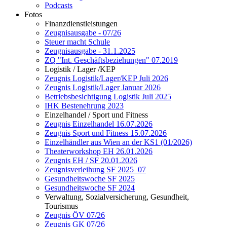
Podcasts
Fotos
Finanzdienstleistungen
Zeugnisausgabe - 07/26
Steuer macht Schule
Zeugnisausgabe - 31.1.2025
ZQ "Int. Geschäftsbeziehungen" 07.2019
Logistik / Lager /KEP
Zeugnis Logistik/Lager/KEP Juli 2026
Zeugnis Logistik/Lager Januar 2026
Betriebsbesichtigung Logistik Juli 2025
IHK Bestenehrung 2023
Einzelhandel / Sport und Fitness
Zeugnis Einzelhandel 16.07.2026
Zeugnis Sport und Fitness 15.07.2026
Einzelhändler aus Wien an der KS1 (01/2026)
Theaterworkshop EH 26.01.2026
Zeugnis EH / SF 20.01.2026
Zeugnisverleihung SF 2025_07
Gesundheitswoche SF 2025
Gesundheitswoche SF 2024
Verwaltung, Sozialversicherung, Gesundheit,
Tourismus
Zeugnis ÖV 07/26
Zeugnis GK 07/26