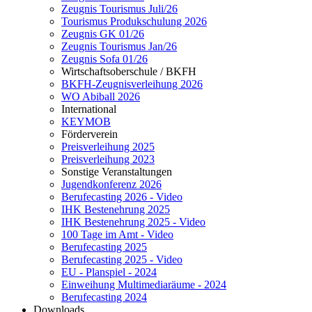
Zeugnis Tourismus Juli/26
Tourismus Produkschulung 2026
Zeugnis GK 01/26
Zeugnis Tourismus Jan/26
Zeugnis Sofa 01/26
Wirtschaftsoberschule / BKFH
BKFH-Zeugnisverleihung 2026
WO Abiball 2026
International
KEYMOB
Förderverein
Preisverleihung 2025
Preisverleihung 2023
Sonstige Veranstaltungen
Jugendkonferenz 2026
Berufecasting 2026 - Video
IHK Bestenehrung 2025
IHK Bestenehrung 2025 - Video
100 Tage im Amt - Video
Berufecasting 2025
Berufecasting 2025 - Video
EU - Planspiel - 2024
Einweihung Multimediaräume - 2024
Berufecasting 2024
Downloads