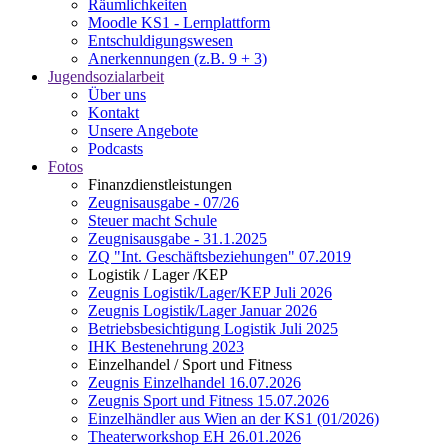
Räumlichkeiten
Moodle KS1 - Lernplattform
Entschuldigungswesen
Anerkennungen (z.B. 9 + 3)
Jugendsozialarbeit
Über uns
Kontakt
Unsere Angebote
Podcasts
Fotos
Finanzdienstleistungen
Zeugnisausgabe - 07/26
Steuer macht Schule
Zeugnisausgabe - 31.1.2025
ZQ "Int. Geschäftsbeziehungen" 07.2019
Logistik / Lager /KEP
Zeugnis Logistik/Lager/KEP Juli 2026
Zeugnis Logistik/Lager Januar 2026
Betriebsbesichtigung Logistik Juli 2025
IHK Bestenehrung 2023
Einzelhandel / Sport und Fitness
Zeugnis Einzelhandel 16.07.2026
Zeugnis Sport und Fitness 15.07.2026
Einzelhändler aus Wien an der KS1 (01/2026)
Theaterworkshop EH 26.01.2026