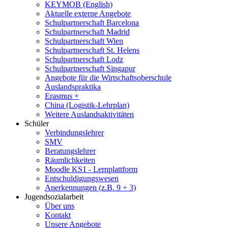
KEYMOB (English)
Aktuelle externe Angebote
Schulpartnerschaft Barcelona
Schulpartnerschaft Madrid
Schulpartnerschaft Wien
Schulpartnerschaft St. Helens
Schulpartnerschaft Lodz
Schulpartnerschaft Singapur
Angebote für die Wirtschaftsoberschule
Auslandspraktika
Erasmus +
China (Logistik-Lehrplan)
Weitere Auslandsaktivitäten
Schüler
Verbindungslehrer
SMV
Beratungslehrer
Räumlichkeiten
Moodle KS1 - Lernplattform
Entschuldigungswesen
Anerkennungen (z.B. 9 + 3)
Jugendsozialarbeit
Über uns
Kontakt
Unsere Angebote