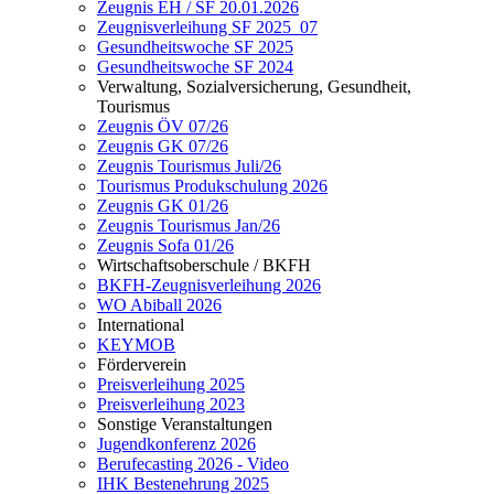
Zeugnis EH / SF 20.01.2026
Zeugnisverleihung SF 2025_07
Gesundheitswoche SF 2025
Gesundheitswoche SF 2024
Verwaltung, Sozialversicherung, Gesundheit,
Tourismus
Zeugnis ÖV 07/26
Zeugnis GK 07/26
Zeugnis Tourismus Juli/26
Tourismus Produkschulung 2026
Zeugnis GK 01/26
Zeugnis Tourismus Jan/26
Zeugnis Sofa 01/26
Wirtschaftsoberschule / BKFH
BKFH-Zeugnisverleihung 2026
WO Abiball 2026
International
KEYMOB
Förderverein
Preisverleihung 2025
Preisverleihung 2023
Sonstige Veranstaltungen
Jugendkonferenz 2026
Berufecasting 2026 - Video
IHK Bestenehrung 2025