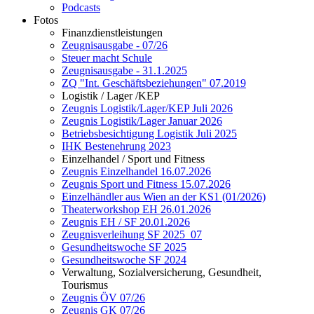
Podcasts
Fotos
Finanzdienstleistungen
Zeugnisausgabe - 07/26
Steuer macht Schule
Zeugnisausgabe - 31.1.2025
ZQ "Int. Geschäftsbeziehungen" 07.2019
Logistik / Lager /KEP
Zeugnis Logistik/Lager/KEP Juli 2026
Zeugnis Logistik/Lager Januar 2026
Betriebsbesichtigung Logistik Juli 2025
IHK Bestenehrung 2023
Einzelhandel / Sport und Fitness
Zeugnis Einzelhandel 16.07.2026
Zeugnis Sport und Fitness 15.07.2026
Einzelhändler aus Wien an der KS1 (01/2026)
Theaterworkshop EH 26.01.2026
Zeugnis EH / SF 20.01.2026
Zeugnisverleihung SF 2025_07
Gesundheitswoche SF 2025
Gesundheitswoche SF 2024
Verwaltung, Sozialversicherung, Gesundheit,
Tourismus
Zeugnis ÖV 07/26
Zeugnis GK 07/26