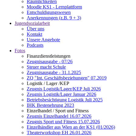
Räumlichkeiten
Moodle KS1 - Lernplattform
Entschuldigungswesen
Anerkennungen (z.B. 9 + 3)
Jugendsozialarbeit
Über uns
Kontakt
Unsere Angebote
Podcasts
Fotos
Finanzdienstleistungen
Zeugnisausgabe - 07/26
Steuer macht Schule
Zeugnisausgabe - 31.1.2025
ZQ "Int. Geschäftsbeziehungen" 07.2019
Logistik / Lager /KEP
Zeugnis Logistik/Lager/KEP Juli 2026
Zeugnis Logistik/Lager Januar 2026
Betriebsbesichtigung Logistik Juli 2025
IHK Bestenehrung 2023
Einzelhandel / Sport und Fitness
Zeugnis Einzelhandel 16.07.2026
Zeugnis Sport und Fitness 15.07.2026
Einzelhändler aus Wien an der KS1 (01/2026)
Theaterworkshop EH 26.01.2026