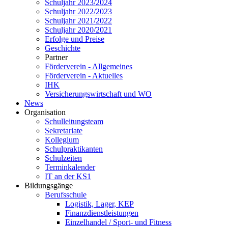
Schuljahr 2023/2024
Schuljahr 2022/2023
Schuljahr 2021/2022
Schuljahr 2020/2021
Erfolge und Preise
Geschichte
Partner
Förderverein - Allgemeines
Förderverein - Aktuelles
IHK
Versicherungswirtschaft und WO
News
Organisation
Schulleitungsteam
Sekretariate
Kollegium
Schulpraktikanten
Schulzeiten
Terminkalender
IT an der KS1
Bildungsgänge
Berufsschule
Logistik, Lager, KEP
Finanzdienstleistungen
Einzelhandel / Sport- und Fitness