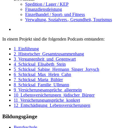
Spedition / Lager / KEP
Finanzdienstleistung
Einzelhandel / Sport- und Fitness
Verwaltung, Sozialvers., Gesundheit, Tourismus
In einem Projekt sind die folgenden Podcasts entstanden:
1_Einführung
2_Historischer_Gesamtzusammenhang
3_Vergangenheit_und_Gegenwart
4_Schicksal_Elisabeth_Stein
5_Schicksal_Sabine_Hermann_Singer_Jorysch
6_Schicksal_Max_Helen_Cahn
7_Schicksal_Maria_Bühler
8_Schicksal_Familie_Ullmann
9_Versicherungsansprüche_allgemein
10_Lebensversicherungen_jüdischer_Bürger
11_Versicherungsansprüche_konkret
12_Entschädigung_Lebensversicherungen
Bildungsgänge
Berufsschule