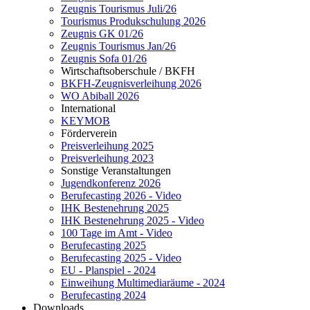
Zeugnis Tourismus Juli/26
Tourismus Produkschulung 2026
Zeugnis GK 01/26
Zeugnis Tourismus Jan/26
Zeugnis Sofa 01/26
Wirtschaftsoberschule / BKFH
BKFH-Zeugnisverleihung 2026
WO Abiball 2026
International
KEYMOB
Förderverein
Preisverleihung 2025
Preisverleihung 2023
Sonstige Veranstaltungen
Jugendkonferenz 2026
Berufecasting 2026 - Video
IHK Bestenehrung 2025
IHK Bestenehrung 2025 - Video
100 Tage im Amt - Video
Berufecasting 2025
Berufecasting 2025 - Video
EU - Planspiel - 2024
Einweihung Multimediaräume - 2024
Berufecasting 2024
Downloads