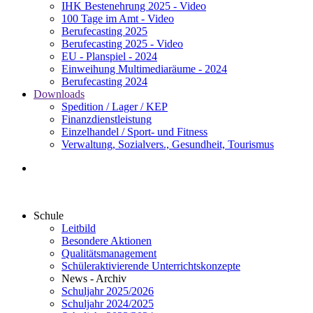
IHK Bestenehrung 2025 - Video
100 Tage im Amt - Video
Berufecasting 2025
Berufecasting 2025 - Video
EU - Planspiel - 2024
Einweihung Multimediaräume - 2024
Berufecasting 2024
Downloads
Spedition / Lager / KEP
Finanzdienstleistung
Einzelhandel / Sport- und Fitness
Verwaltung, Sozialvers., Gesundheit, Tourismus
Schule
Leitbild
Besondere Aktionen
Qualitätsmanagement
Schüleraktivierende Unterrichtskonzepte
News - Archiv
Schuljahr 2025/2026
Schuljahr 2024/2025