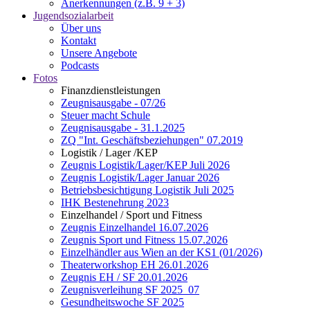
Anerkennungen (z.B. 9 + 3)
Jugendsozialarbeit
Über uns
Kontakt
Unsere Angebote
Podcasts
Fotos
Finanzdienstleistungen
Zeugnisausgabe - 07/26
Steuer macht Schule
Zeugnisausgabe - 31.1.2025
ZQ "Int. Geschäftsbeziehungen" 07.2019
Logistik / Lager /KEP
Zeugnis Logistik/Lager/KEP Juli 2026
Zeugnis Logistik/Lager Januar 2026
Betriebsbesichtigung Logistik Juli 2025
IHK Bestenehrung 2023
Einzelhandel / Sport und Fitness
Zeugnis Einzelhandel 16.07.2026
Zeugnis Sport und Fitness 15.07.2026
Einzelhändler aus Wien an der KS1 (01/2026)
Theaterworkshop EH 26.01.2026
Zeugnis EH / SF 20.01.2026
Zeugnisverleihung SF 2025_07
Gesundheitswoche SF 2025