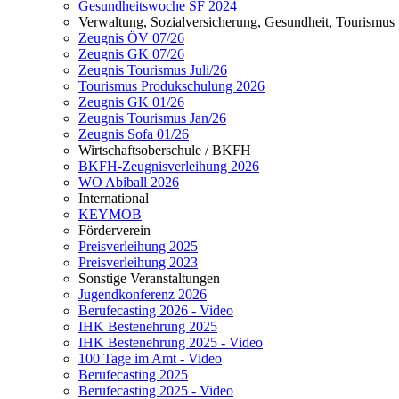
Gesundheitswoche SF 2024
Verwaltung, Sozialversicherung, Gesundheit, Tourismus
Zeugnis ÖV 07/26
Zeugnis GK 07/26
Zeugnis Tourismus Juli/26
Tourismus Produkschulung 2026
Zeugnis GK 01/26
Zeugnis Tourismus Jan/26
Zeugnis Sofa 01/26
Wirtschaftsoberschule / BKFH
BKFH-Zeugnisverleihung 2026
WO Abiball 2026
International
KEYMOB
Förderverein
Preisverleihung 2025
Preisverleihung 2023
Sonstige Veranstaltungen
Jugendkonferenz 2026
Berufecasting 2026 - Video
IHK Bestenehrung 2025
IHK Bestenehrung 2025 - Video
100 Tage im Amt - Video
Berufecasting 2025
Berufecasting 2025 - Video