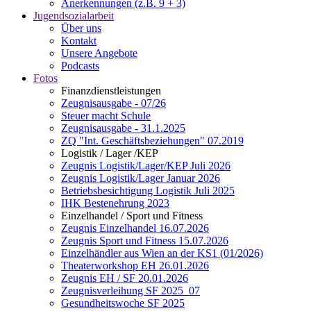
Anerkennungen (z.B. 9 + 3)
Jugendsozialarbeit
Über uns
Kontakt
Unsere Angebote
Podcasts
Fotos
Finanzdienstleistungen
Zeugnisausgabe - 07/26
Steuer macht Schule
Zeugnisausgabe - 31.1.2025
ZQ "Int. Geschäftsbeziehungen" 07.2019
Logistik / Lager /KEP
Zeugnis Logistik/Lager/KEP Juli 2026
Zeugnis Logistik/Lager Januar 2026
Betriebsbesichtigung Logistik Juli 2025
IHK Bestenehrung 2023
Einzelhandel / Sport und Fitness
Zeugnis Einzelhandel 16.07.2026
Zeugnis Sport und Fitness 15.07.2026
Einzelhändler aus Wien an der KS1 (01/2026)
Theaterworkshop EH 26.01.2026
Zeugnis EH / SF 20.01.2026
Zeugnisverleihung SF 2025_07
Gesundheitswoche SF 2025