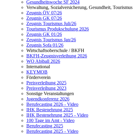
Gesundheitswoche SF 2024
Verwaltung, Sozialversicherung, Gesundheit, Tourismus
Zeugnis ÖV 07/26
Zeugnis GK 07/26
Zeugnis Tourismus Juli/26
Tourismus Produkschulung 2026
Zeugnis GK 01/26
Zeugnis Tourismus Jan/26
Zeugnis Sofa 01/26
Wirtschaftsoberschule / BKFH
BKFH-Zeugnisverleihung 2026
WO Abiball 2026
International
KEYMOB
Förderverein
Preisverleihung 2025
Preisverleihung 2023
Sonstige Veranstaltungen
Jugendkonferenz 2026
Berufecasting 2026 - Video
IHK Bestenehrung 2025
IHK Bestenehrung 2025 - Video
100 Tage im Amt - Video
Berufecasting 2025
Berufecasting 2025 - Video