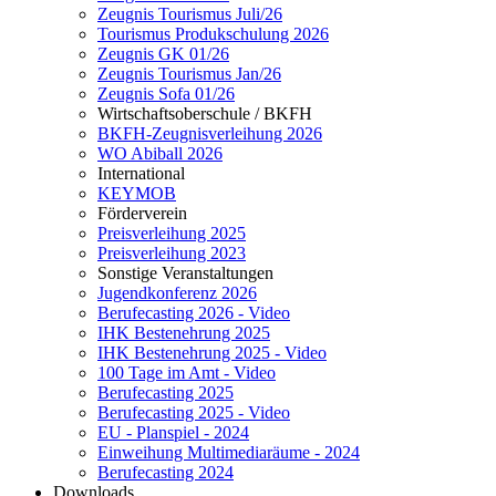
Zeugnis Tourismus Juli/26
Tourismus Produkschulung 2026
Zeugnis GK 01/26
Zeugnis Tourismus Jan/26
Zeugnis Sofa 01/26
Wirtschaftsoberschule / BKFH
BKFH-Zeugnisverleihung 2026
WO Abiball 2026
International
KEYMOB
Förderverein
Preisverleihung 2025
Preisverleihung 2023
Sonstige Veranstaltungen
Jugendkonferenz 2026
Berufecasting 2026 - Video
IHK Bestenehrung 2025
IHK Bestenehrung 2025 - Video
100 Tage im Amt - Video
Berufecasting 2025
Berufecasting 2025 - Video
EU - Planspiel - 2024
Einweihung Multimediaräume - 2024
Berufecasting 2024
Downloads