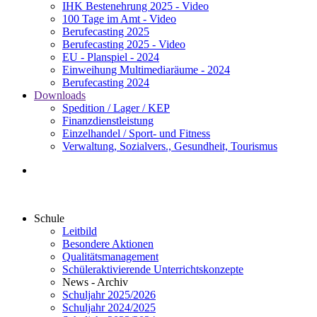
IHK Bestenehrung 2025 - Video
100 Tage im Amt - Video
Berufecasting 2025
Berufecasting 2025 - Video
EU - Planspiel - 2024
Einweihung Multimediaräume - 2024
Berufecasting 2024
Downloads
Spedition / Lager / KEP
Finanzdienstleistung
Einzelhandel / Sport- und Fitness
Verwaltung, Sozialvers., Gesundheit, Tourismus
Schule
Leitbild
Besondere Aktionen
Qualitätsmanagement
Schüleraktivierende Unterrichtskonzepte
News - Archiv
Schuljahr 2025/2026
Schuljahr 2024/2025