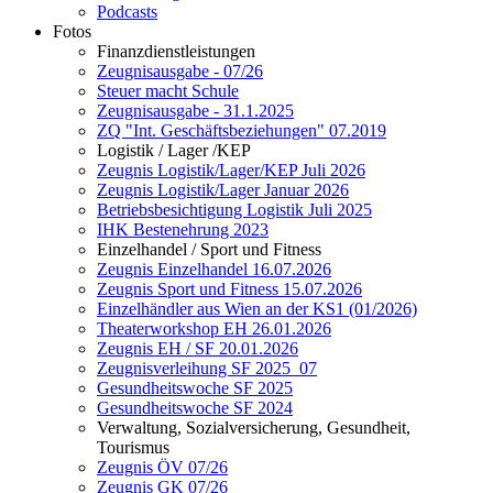
Podcasts
Fotos
Finanzdienstleistungen
Zeugnisausgabe - 07/26
Steuer macht Schule
Zeugnisausgabe - 31.1.2025
ZQ "Int. Geschäftsbeziehungen" 07.2019
Logistik / Lager /KEP
Zeugnis Logistik/Lager/KEP Juli 2026
Zeugnis Logistik/Lager Januar 2026
Betriebsbesichtigung Logistik Juli 2025
IHK Bestenehrung 2023
Einzelhandel / Sport und Fitness
Zeugnis Einzelhandel 16.07.2026
Zeugnis Sport und Fitness 15.07.2026
Einzelhändler aus Wien an der KS1 (01/2026)
Theaterworkshop EH 26.01.2026
Zeugnis EH / SF 20.01.2026
Zeugnisverleihung SF 2025_07
Gesundheitswoche SF 2025
Gesundheitswoche SF 2024
Verwaltung, Sozialversicherung, Gesundheit,
Tourismus
Zeugnis ÖV 07/26
Zeugnis GK 07/26