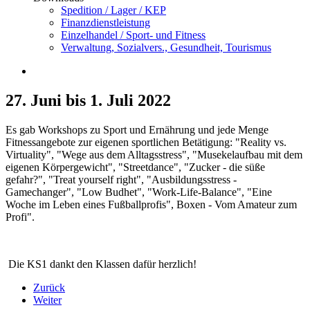
Spedition / Lager / KEP
Finanzdienstleistung
Einzelhandel / Sport- und Fitness
Verwaltung, Sozialvers., Gesundheit, Tourismus
27. Juni bis 1. Juli 2022
Es gab Workshops zu Sport und Ernährung und jede Menge
Fitnessangebote zur eigenen sportlichen Betätigung: "Reality vs.
Virtuality", "Wege aus dem Alltagsstress", "Musekelaufbau mit dem
eigenen Körpergewicht", "Streetdance", "Zucker - die süße
gefahr?", "Treat yourself right", "Ausbildungsstress -
Gamechanger", "Low Budhet", "Work-Life-Balance", "Eine
Woche im Leben eines Fußballprofis", Boxen - Vom Amateur zum
Profi".
Die KS1 dankt den Klassen dafür herzlich!
Zurück
Weiter