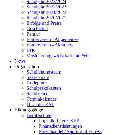
Schuljahr 2023/2024
Schuljahr 2022/2023
Schuljahr 2021/2022
Schuljahr 2020/2021
Erfolge und Preise
Geschichte
Partner
Förderverein - Allgemeines
Förderverein - Aktuelles
IHK
Versicherungswirtschaft und WO
News
Organisation
Schulleitungsteam
Sekretariate
Kollegium
Schulpraktikanten
Schulzeiten
Terminkalender
IT an der KS1
Bildungsgänge
Berufsschule
Logistik, Lager, KEP
Finanzdienstleistungen
Einzelhandel / Sport- und Fitness