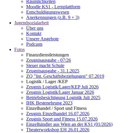
Räumlichkeiten
Moodle KS1 - Lernplattform
Entschuldigungswesen
Anerkennungen (z.B. 9 + 3)
Jugendsozialarbeit
Über uns
Kontakt
Unsere Angebote
Podcasts
Fotos
Finanzdienstleistungen
Zeugnisausgabe - 07/26
Steuer macht Schule
Zeugnisausgabe - 31.1.2025
ZQ "Int. Geschäftsbeziehungen" 07.2019
Logistik / Lager /KEP
Zeugnis Logistik/Lager/KEP Juli 2026
Zeugnis Logistik/Lager Januar 2026
Betriebsbesichtigung Logistik Juli 2025
IHK Bestenehrung 2023
Einzelhandel / Sport und Fitness
Zeugnis Einzelhandel 16.07.2026
Zeugnis Sport und Fitness 15.07.2026
Einzelhändler aus Wien an der KS1 (01/2026)
Theaterworkshop EH 26.01.2026