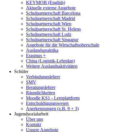
KEYMOB (English)
Aktuelle externe Angebote
Schulpartnerschaft Barcelona
Schulpartnerschaft Madrid
Schulpartnerschaft Wien
Schulpartnerschaft St. Helens
Schulpartnerschaft Lodz
Schulpartnerschaft Singapur
Angebote für die Wirtschaftsoberschule
Auslandspraktika
Erasmus +
China (Logistik-Lehrplan)
Weitere Auslandsaktivitäten
Schüler
Verbindungslehrer
SMV
Beratungslehrer
Räumlichkeiten
Moodle KS1 - Lernplattform
Entschuldigungswesen
Anerkennungen (z.B. 9 + 3)
Jugendsozialarbeit
Über uns
Kontakt
Unsere Angebote