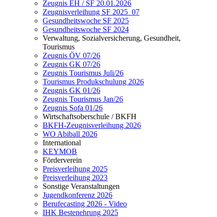
Zeugnis EH / SF 20.01.2026
Zeugnisverleihung SF 2025_07
Gesundheitswoche SF 2025
Gesundheitswoche SF 2024
Verwaltung, Sozialversicherung, Gesundheit,
Tourismus
Zeugnis ÖV 07/26
Zeugnis GK 07/26
Zeugnis Tourismus Juli/26
Tourismus Produkschulung 2026
Zeugnis GK 01/26
Zeugnis Tourismus Jan/26
Zeugnis Sofa 01/26
Wirtschaftsoberschule / BKFH
BKFH-Zeugnisverleihung 2026
WO Abiball 2026
International
KEYMOB
Förderverein
Preisverleihung 2025
Preisverleihung 2023
Sonstige Veranstaltungen
Jugendkonferenz 2026
Berufecasting 2026 - Video
IHK Bestenehrung 2025