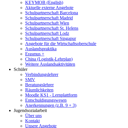
KEYMOB (English)
Aktuelle externe Angebote
Schulpartnerschaft Barcelona
Schulpartnerschaft Madrid
Schulpartnerschaft Wien
Schulpartnerschaft St. Helens
Schulpartnerschaft Lodz
Schulpartnerschaft Singapur
Angebote für die Wirtschaftsoberschule
Auslandspraktika
Erasmus +
China (Logistik-Lehrplan)
Weitere Auslandsaktivitäten
Schüler
Verbindungslehrer
SMV
Beratungslehrer
Räumlichkeiten
Moodle KS1 - Lernplattform
Entschuldigungswesen
Anerkennungen (z.B. 9 + 3)
Jugendsozialarbeit
Über uns
Kontakt
Unsere Angebote