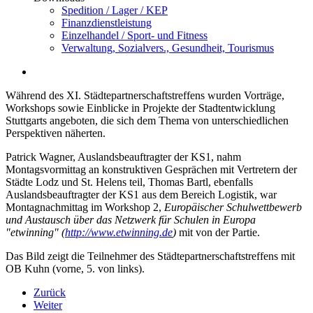
Spedition / Lager / KEP
Finanzdienstleistung
Einzelhandel / Sport- und Fitness
Verwaltung, Sozialvers., Gesundheit, Tourismus
Während des XI. Städtepartnerschaftstreffens wurden Vorträge,
Workshops sowie Einblicke in Projekte der Stadtentwicklung
Stuttgarts angeboten, die sich dem Thema von unterschiedlichen
Perspektiven näherten.
Patrick Wagner, Auslandsbeauftragter der KS1, nahm
Montagsvormittag an konstruktiven Gesprächen mit Vertretern der
Städte Lodz und St. Helens teil, Thomas Bartl, ebenfalls
Auslandsbeauftragter der KS1 aus dem Bereich Logistik, war
Montagnachmittag im Workshop 2,
Europäischer Schulwettbewerb
und Austausch über das Netzwerk für Schulen in Europa
"etwinning" (
http://www.etwinning.de
)
mit von der Partie.
Das Bild zeigt die Teilnehmer des Städtepartnerschaftstreffens mit
OB Kuhn (vorne, 5. von links).
Zurück
Weiter