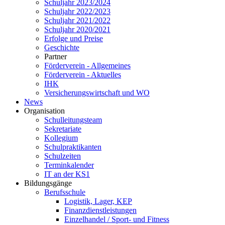
Schuljahr 2023/2024
Schuljahr 2022/2023
Schuljahr 2021/2022
Schuljahr 2020/2021
Erfolge und Preise
Geschichte
Partner
Förderverein - Allgemeines
Förderverein - Aktuelles
IHK
Versicherungswirtschaft und WO
News
Organisation
Schulleitungsteam
Sekretariate
Kollegium
Schulpraktikanten
Schulzeiten
Terminkalender
IT an der KS1
Bildungsgänge
Berufsschule
Logistik, Lager, KEP
Finanzdienstleistungen
Einzelhandel / Sport- und Fitness