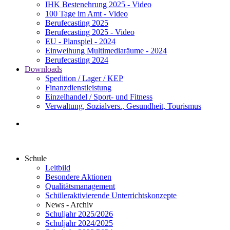
IHK Bestenehrung 2025 - Video
100 Tage im Amt - Video
Berufecasting 2025
Berufecasting 2025 - Video
EU - Planspiel - 2024
Einweihung Multimediaräume - 2024
Berufecasting 2024
Downloads
Spedition / Lager / KEP
Finanzdienstleistung
Einzelhandel / Sport- und Fitness
Verwaltung, Sozialvers., Gesundheit, Tourismus
Schule
Leitbild
Besondere Aktionen
Qualitätsmanagement
Schüleraktivierende Unterrichtskonzepte
News - Archiv
Schuljahr 2025/2026
Schuljahr 2024/2025