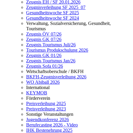
Zeugnis EH / SF 20.01.2026
Zeugnisverleihung SF 2025_07
Gesundheitswoche SF 2025
Gesundheitswoche SF 2024
Verwaltung, Sozialversicherung, Gesundheit,
Tourismus
Zeugnis ÖV 07/26
Zeugnis GK 07/26
Zeugnis Tourismus Juli/26
Tourismus Produkschulung 2026
Zeugnis GK 01/26
Zeugnis Tourismus Jan/26
Zeugnis Sofa 01/26
Wirtschaftsoberschule / BKFH
BKFH-Zeugnisverleihung 2026
WO Abiball 2026
International
KEYMOB
Förderverein
Preisverleihung 2025
Preisverleihung 2023
Sonstige Veranstaltungen
Jugendkonferenz 2026
Berufecasting 2026 - Video
IHK Bestenehrung 2025