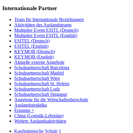
Internationale Partner
Team für Internationale Beziehungen
Aktivitäten des Auslandsteams
Multiplier Event ESITL (Deutsch)
Multiplier Event ESITL (English)
ESITEL (Deutsch)
ESITEL (English)
KEYMOB (Deutsch)
KEYMOB (English)
Aktuelle externe Angebote
Schulpartnerschaft Barcelona
Schulpartnerschaft Madrid
Schulpartnerschaft Wien
Schulpartnerschaft St. Helens
Schulpartnerschaft Lodz
Schulpartnerschaft Singapur
Angebote für die Wirtschaftsoberschule
Auslandspraktika
Erasmus +
China (Logistik-Lehrplan)
Weitere Auslandsaktivitäten
Kaufmännische Schule 1