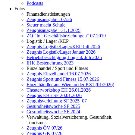
Podcasts
Fotos
Finanzdienstleistungen
Zeugnisausgabe - 07/26
Steuer macht Schule
Zeugnisausgabe - 31.1.2025
ZQ "Int. Geschäftsbeziehungen" 07.2019
Logistik / Lager /KEP
Zeugnis Logistik/Lager/KEP Juli 2026
Zeugnis Logistik/Lager Januar 2026
Betriebsbesichtigung Logistik Juli 2025
IHK Bestenehrung 2023
Einzelhandel / Sport und Fitness
Zeugnis Einzelhandel 16.07.2026
Zeugnis Sport und Fitness 15.07.2026
Einzelhändler aus Wien an der KS1 (01/2026)
Theaterworkshop EH 26.01.2026
Zeugnis EH / SF 20.01.2026
Zeugnisverleihung SF 2025_07
Gesundheitswoche SF 2025
Gesundheitswoche SF 2024
Verwaltung, Sozialversicherung, Gesundheit,
Tourismus
Zeugnis ÖV 07/26
Zeugnis GK 07/26