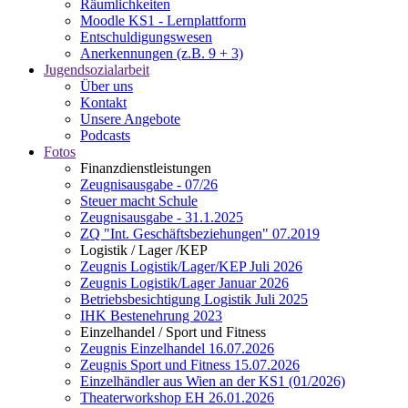
Räumlichkeiten
Moodle KS1 - Lernplattform
Entschuldigungswesen
Anerkennungen (z.B. 9 + 3)
Jugendsozialarbeit
Über uns
Kontakt
Unsere Angebote
Podcasts
Fotos
Finanzdienstleistungen
Zeugnisausgabe - 07/26
Steuer macht Schule
Zeugnisausgabe - 31.1.2025
ZQ "Int. Geschäftsbeziehungen" 07.2019
Logistik / Lager /KEP
Zeugnis Logistik/Lager/KEP Juli 2026
Zeugnis Logistik/Lager Januar 2026
Betriebsbesichtigung Logistik Juli 2025
IHK Bestenehrung 2023
Einzelhandel / Sport und Fitness
Zeugnis Einzelhandel 16.07.2026
Zeugnis Sport und Fitness 15.07.2026
Einzelhändler aus Wien an der KS1 (01/2026)
Theaterworkshop EH 26.01.2026