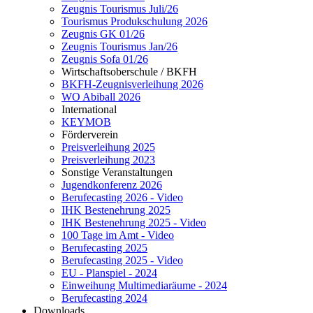
Zeugnis Tourismus Juli/26
Tourismus Produkschulung 2026
Zeugnis GK 01/26
Zeugnis Tourismus Jan/26
Zeugnis Sofa 01/26
Wirtschaftsoberschule / BKFH
BKFH-Zeugnisverleihung 2026
WO Abiball 2026
International
KEYMOB
Förderverein
Preisverleihung 2025
Preisverleihung 2023
Sonstige Veranstaltungen
Jugendkonferenz 2026
Berufecasting 2026 - Video
IHK Bestenehrung 2025
IHK Bestenehrung 2025 - Video
100 Tage im Amt - Video
Berufecasting 2025
Berufecasting 2025 - Video
EU - Planspiel - 2024
Einweihung Multimediaräume - 2024
Berufecasting 2024
Downloads