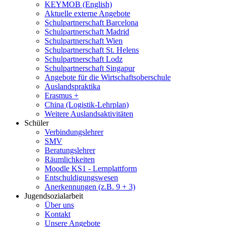
KEYMOB (English)
Aktuelle externe Angebote
Schulpartnerschaft Barcelona
Schulpartnerschaft Madrid
Schulpartnerschaft Wien
Schulpartnerschaft St. Helens
Schulpartnerschaft Lodz
Schulpartnerschaft Singapur
Angebote für die Wirtschaftsoberschule
Auslandspraktika
Erasmus +
China (Logistik-Lehrplan)
Weitere Auslandsaktivitäten
Schüler
Verbindungslehrer
SMV
Beratungslehrer
Räumlichkeiten
Moodle KS1 - Lernplattform
Entschuldigungswesen
Anerkennungen (z.B. 9 + 3)
Jugendsozialarbeit
Über uns
Kontakt
Unsere Angebote