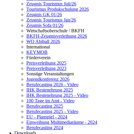
Zeugnis Tourismus Juli/26
Tourismus Produkschulung 2026
Zeugnis GK 01/26
Zeugnis Tourismus Jan/26
Zeugnis Sofa 01/26
Wirtschaftsoberschule / BKFH
BKFH-Zeugnisverleihung 2026
WO Abiball 2026
International
KEYMOB
Förderverein
Preisverleihung 2025
Preisverleihung 2023
Sonstige Veranstaltungen
Jugendkonferenz 2026
Berufecasting 2026 - Video
IHK Bestenehrung 2025
IHK Bestenehrung 2025 - Video
100 Tage im Amt - Video
Berufecasting 2025
Berufecasting 2025 - Video
EU - Planspiel - 2024
Einweihung Multimediaräume - 2024
Berufecasting 2024
Downloads