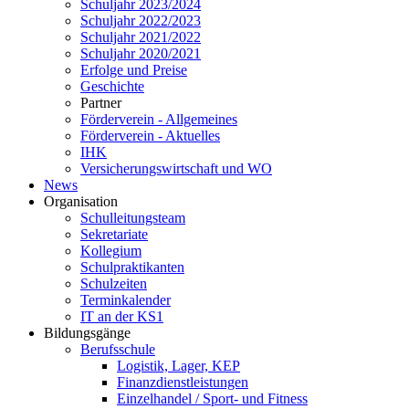
Schuljahr 2023/2024
Schuljahr 2022/2023
Schuljahr 2021/2022
Schuljahr 2020/2021
Erfolge und Preise
Geschichte
Partner
Förderverein - Allgemeines
Förderverein - Aktuelles
IHK
Versicherungswirtschaft und WO
News
Organisation
Schulleitungsteam
Sekretariate
Kollegium
Schulpraktikanten
Schulzeiten
Terminkalender
IT an der KS1
Bildungsgänge
Berufsschule
Logistik, Lager, KEP
Finanzdienstleistungen
Einzelhandel / Sport- und Fitness