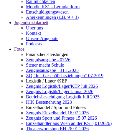
Räumlichkeiten
Moodle KS1 - Lernplattform
Entschuldigungswesen
Anerkennungen (z.B. 9 + 3)
Jugendsozialarbeit
Über uns
Kontakt
Unsere Angebote
Podcasts
Fotos
Finanzdienstleistungen
Zeugnisausgabe - 07/26
Steuer macht Schule
Zeugnisausgabe - 31.1.2025
ZQ "Int. Geschäftsbeziehungen" 07.2019
Logistik / Lager /KEP
Zeugnis Logistik/Lager/KEP Juli 2026
Zeugnis Logistik/Lager Januar 2026
Betriebsbesichtigung Logistik Juli 2025
IHK Bestenehrung 2023
Einzelhandel / Sport und Fitness
Zeugnis Einzelhandel 16.07.2026
Zeugnis Sport und Fitness 15.07.2026
Einzelhändler aus Wien an der KS1 (01/2026)
Theaterworkshop EH 26.01.2026