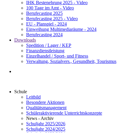
IHK Bestenehrung 2025 - Video
100 Tage im Amt - Video
Berufecasting 2025
Berufecasting 2025 - Video
EU - Planspiel - 2024
Einweihung Multimediaräume - 2024
Berufecasting 2024
Downloads
Spedition / Lager / KEP
Finanzdienstleistung
Einzelhandel / Sport- und Fitness
Verwaltung, Sozialvers., Gesundheit, Tourismus
Schule
Leitbild
Besondere Aktionen
Qualitätsmanagement
Schüleraktivierende Unterrichtskonzepte
News - Archiv
Schuljahr 2025/2026
Schuljahr 2024/2025