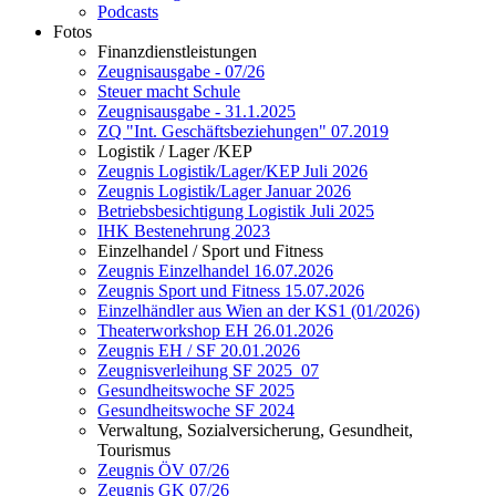
Podcasts
Fotos
Finanzdienstleistungen
Zeugnisausgabe - 07/26
Steuer macht Schule
Zeugnisausgabe - 31.1.2025
ZQ "Int. Geschäftsbeziehungen" 07.2019
Logistik / Lager /KEP
Zeugnis Logistik/Lager/KEP Juli 2026
Zeugnis Logistik/Lager Januar 2026
Betriebsbesichtigung Logistik Juli 2025
IHK Bestenehrung 2023
Einzelhandel / Sport und Fitness
Zeugnis Einzelhandel 16.07.2026
Zeugnis Sport und Fitness 15.07.2026
Einzelhändler aus Wien an der KS1 (01/2026)
Theaterworkshop EH 26.01.2026
Zeugnis EH / SF 20.01.2026
Zeugnisverleihung SF 2025_07
Gesundheitswoche SF 2025
Gesundheitswoche SF 2024
Verwaltung, Sozialversicherung, Gesundheit,
Tourismus
Zeugnis ÖV 07/26
Zeugnis GK 07/26