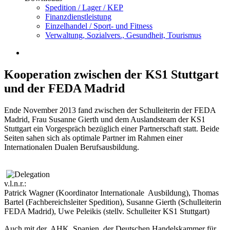
Spedition / Lager / KEP
Finanzdienstleistung
Einzelhandel / Sport- und Fitness
Verwaltung, Sozialvers., Gesundheit, Tourismus
Kooperation zwischen der KS1 Stuttgart
und der FEDA Madrid
Ende November 2013 fand zwischen der Schulleiterin der FEDA
Madrid, Frau Susanne Gierth und dem Auslandsteam der KS1
Stuttgart ein Vorgespräch bezüglich einer Partnerschaft statt. Beide
Seiten sahen sich als optimale Partner im Rahmen einer
Internationalen Dualen Berufsausbildung.
v.l.n.r.:
Patrick Wagner (Koordinator Internationale Ausbildung), Thomas
Bartel (Fachbereichsleiter Spedition), Susanne Gierth (Schulleiterin
FEDA Madrid), Uwe Peleikis (stellv. Schulleiter KS1 Stuttgart)
Auch mit der AHK Spanien, der Deutschen Handelskammer für