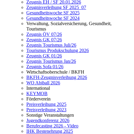
Zeugnis EH / SF 20.01.2026
Zeugnisverleihung SF 2025_07
Gesundheitswoche SF 2025
Gesundheitswoche SF 2024
Verwaltung, Sozialversicherung, Gesundheit,
Tourismus
Zeugnis ÖV 07/26
Zeugnis GK 07/26
Zeugnis Tourismus Juli/26
Tourismus Produkschulung 2026
Zeugnis GK 01/26
Zeugnis Tourismus Jan/26
Zeugnis Sofa 01/26
Wirtschaftsoberschule / BKFH
BKFH-Zeugnisverleihung 2026
WO Abiball 2026
International
KEYMOB
Förderverein
Preisverleihung 2025
Preisverleihung 2023
Sonstige Veranstaltungen
Jugendkonferenz 2026
Berufecasting 2026 - Video
IHK Bestenehrung 2025