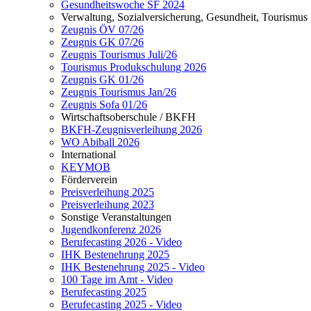
Gesundheitswoche SF 2024
Verwaltung, Sozialversicherung, Gesundheit, Tourismus
Zeugnis ÖV 07/26
Zeugnis GK 07/26
Zeugnis Tourismus Juli/26
Tourismus Produkschulung 2026
Zeugnis GK 01/26
Zeugnis Tourismus Jan/26
Zeugnis Sofa 01/26
Wirtschaftsoberschule / BKFH
BKFH-Zeugnisverleihung 2026
WO Abiball 2026
International
KEYMOB
Förderverein
Preisverleihung 2025
Preisverleihung 2023
Sonstige Veranstaltungen
Jugendkonferenz 2026
Berufecasting 2026 - Video
IHK Bestenehrung 2025
IHK Bestenehrung 2025 - Video
100 Tage im Amt - Video
Berufecasting 2025
Berufecasting 2025 - Video