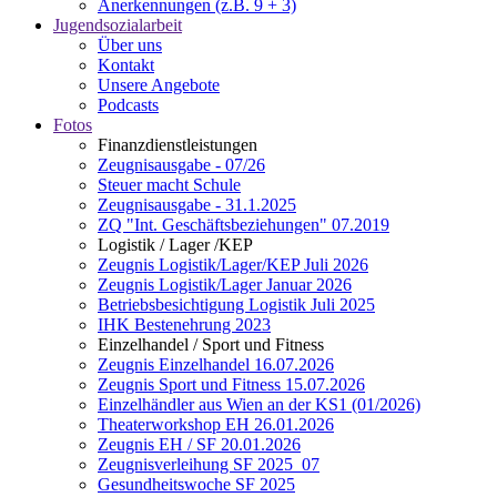
Anerkennungen (z.B. 9 + 3)
Jugendsozialarbeit
Über uns
Kontakt
Unsere Angebote
Podcasts
Fotos
Finanzdienstleistungen
Zeugnisausgabe - 07/26
Steuer macht Schule
Zeugnisausgabe - 31.1.2025
ZQ "Int. Geschäftsbeziehungen" 07.2019
Logistik / Lager /KEP
Zeugnis Logistik/Lager/KEP Juli 2026
Zeugnis Logistik/Lager Januar 2026
Betriebsbesichtigung Logistik Juli 2025
IHK Bestenehrung 2023
Einzelhandel / Sport und Fitness
Zeugnis Einzelhandel 16.07.2026
Zeugnis Sport und Fitness 15.07.2026
Einzelhändler aus Wien an der KS1 (01/2026)
Theaterworkshop EH 26.01.2026
Zeugnis EH / SF 20.01.2026
Zeugnisverleihung SF 2025_07
Gesundheitswoche SF 2025