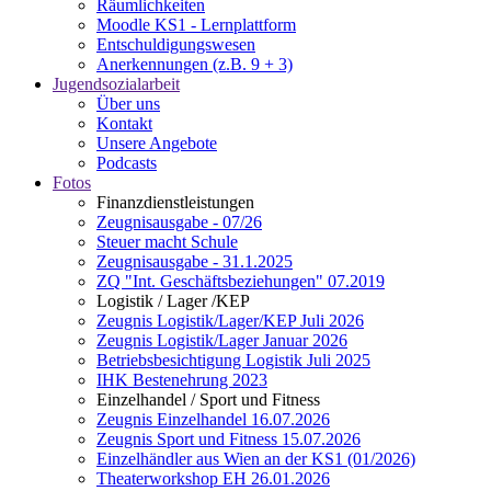
Räumlichkeiten
Moodle KS1 - Lernplattform
Entschuldigungswesen
Anerkennungen (z.B. 9 + 3)
Jugendsozialarbeit
Über uns
Kontakt
Unsere Angebote
Podcasts
Fotos
Finanzdienstleistungen
Zeugnisausgabe - 07/26
Steuer macht Schule
Zeugnisausgabe - 31.1.2025
ZQ "Int. Geschäftsbeziehungen" 07.2019
Logistik / Lager /KEP
Zeugnis Logistik/Lager/KEP Juli 2026
Zeugnis Logistik/Lager Januar 2026
Betriebsbesichtigung Logistik Juli 2025
IHK Bestenehrung 2023
Einzelhandel / Sport und Fitness
Zeugnis Einzelhandel 16.07.2026
Zeugnis Sport und Fitness 15.07.2026
Einzelhändler aus Wien an der KS1 (01/2026)
Theaterworkshop EH 26.01.2026