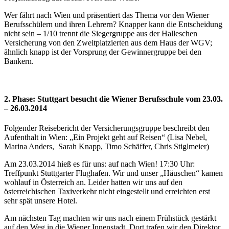
Wer fährt nach Wien und präsentiert das Thema vor den Wiener
Berufsschülern und ihren Lehrern? Knapper kann die Entscheidung
nicht sein – 1/10 trennt die Siegergruppe aus der Halleschen
Versicherung von den Zweitplatzierten aus dem Haus der WGV;
ähnlich knapp ist der Vorsprung der Gewinnergruppe bei den
Bankern.
2. Phase: Stuttgart besucht die Wiener Berufsschule vom 23.03.
– 26.03.2014
Folgender Reisebericht der Versicherungsgruppe beschreibt den
Aufenthalt in Wien: „Ein Projekt geht auf Reisen“ (Lisa Nebel,
Marina Anders, Sarah Knapp, Timo Schäffer, Chris Stiglmeier)
Am 23.03.2014 hieß es für uns: auf nach Wien! 17:30 Uhr:
Treffpunkt Stuttgarter Flughafen. Wir und unser „Häuschen“ kamen
wohlauf in Österreich an. Leider hatten wir uns auf den
österreichischen Taxiverkehr nicht eingestellt und erreichten erst
sehr spät unsere Hotel.
Am nächsten Tag machten wir uns nach einem Frühstück gestärkt
auf den Weg in die Wiener Innenstadt. Dort trafen wir den Direktor,