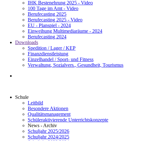
IHK Bestenehrung 2025 - Video
100 Tage im Amt - Video
Berufecasting 2025
Berufecasting 2025 - Video
EU - Planspiel - 2024
Einweihung Multimediaräume - 2024
Berufecasting 2024
Downloads
Spedition / Lager / KEP
Finanzdienstleistung
Einzelhandel / Sport- und Fitness
Verwaltung, Sozialvers., Gesundheit, Tourismus
Schule
Leitbild
Besondere Aktionen
Qualitätsmanagement
Schüleraktivierende Unterrichtskonzepte
News - Archiv
Schuljahr 2025/2026
Schuljahr 2024/2025