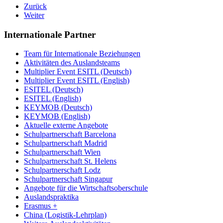
Zurück
Weiter
Internationale Partner
Team für Internationale Beziehungen
Aktivitäten des Auslandsteams
Multiplier Event ESITL (Deutsch)
Multiplier Event ESITL (English)
ESITEL (Deutsch)
ESITEL (English)
KEYMOB (Deutsch)
KEYMOB (English)
Aktuelle externe Angebote
Schulpartnerschaft Barcelona
Schulpartnerschaft Madrid
Schulpartnerschaft Wien
Schulpartnerschaft St. Helens
Schulpartnerschaft Lodz
Schulpartnerschaft Singapur
Angebote für die Wirtschaftsoberschule
Auslandspraktika
Erasmus +
China (Logistik-Lehrplan)