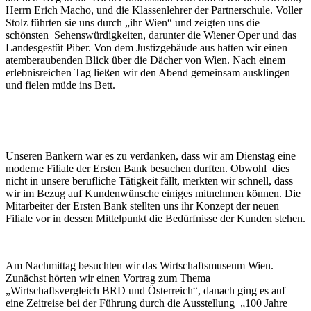
Herrn Erich Macho, und die Klassenlehrer der Partnerschule. Voller
Stolz führten sie uns durch „ihr Wien“ und zeigten uns die
schönsten Sehenswürdigkeiten, darunter die Wiener Oper und das
Landesgestüt Piber. Von dem Justizgebäude aus hatten wir einen
atemberaubenden Blick über die Dächer von Wien. Nach einem
erlebnisreichen Tag ließen wir den Abend gemeinsam ausklingen
und fielen müde ins Bett.
Unseren Bankern war es zu verdanken, dass wir am Dienstag eine
moderne Filiale der Ersten Bank besuchen durften. Obwohl dies
nicht in unsere berufliche Tätigkeit fällt, merkten wir schnell, dass
wir im Bezug auf Kundenwünsche einiges mitnehmen können. Die
Mitarbeiter der Ersten Bank stellten uns ihr Konzept der neuen
Filiale vor in dessen Mittelpunkt die Bedürfnisse der Kunden stehen.
Am Nachmittag besuchten wir das Wirtschaftsmuseum Wien.
Zunächst hörten wir einen Vortrag zum Thema
„Wirtschaftsvergleich BRD und Österreich“, danach ging es auf
eine Zeitreise bei der Führung durch die Ausstellung „100 Jahre