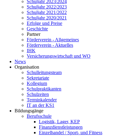
Schuljahr 2023/2024
Schuljahr 2022/2023
Schuljahr 2021/2022
Schuljahr 2020/2021
Erfolge und Preise
Geschichte
Partner
Förderverein - Allgemeines
Förderverein - Aktuelles
IHK
Versicherungswirtschaft und WO
News
Organisation
Schulleitungsteam
Sekretariate
Kollegium
Schulpraktikanten
Schulzeiten
Terminkalender
IT an der KS1
Bildungsgänge
Berufsschule
Logistik, Lager, KEP
Finanzdienstleistungen
Einzelhandel / Sport- und Fitness