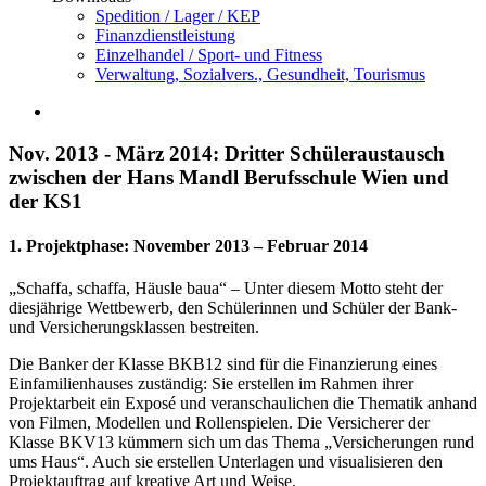
Spedition / Lager / KEP
Finanzdienstleistung
Einzelhandel / Sport- und Fitness
Verwaltung, Sozialvers., Gesundheit, Tourismus
Nov. 2013 - März 2014: Dritter Schüleraustausch
zwischen der Hans Mandl Berufsschule Wien und
der KS1
1. Projektphase: November 2013 – Februar 2014
„Schaffa, schaffa, Häusle baua“ – Unter diesem Motto steht der
diesjährige Wettbewerb, den Schülerinnen und Schüler der Bank-
und Versicherungsklassen bestreiten.
Die Banker der Klasse BKB12 sind für die Finanzierung eines
Einfamilienhauses zuständig: Sie erstellen im Rahmen ihrer
Projektarbeit ein Exposé und veranschaulichen die Thematik anhand
von Filmen, Modellen und Rollenspielen. Die Versicherer der
Klasse BKV13 kümmern sich um das Thema „Versicherungen rund
ums Haus“. Auch sie erstellen Unterlagen und visualisieren den
Projektauftrag auf kreative Art und Weise.