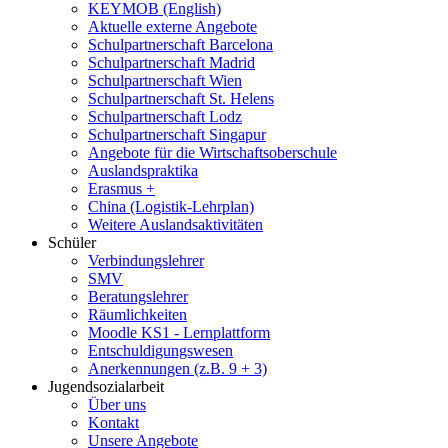
KEYMOB (English)
Aktuelle externe Angebote
Schulpartnerschaft Barcelona
Schulpartnerschaft Madrid
Schulpartnerschaft Wien
Schulpartnerschaft St. Helens
Schulpartnerschaft Lodz
Schulpartnerschaft Singapur
Angebote für die Wirtschaftsoberschule
Auslandspraktika
Erasmus +
China (Logistik-Lehrplan)
Weitere Auslandsaktivitäten
Schüler
Verbindungslehrer
SMV
Beratungslehrer
Räumlichkeiten
Moodle KS1 - Lernplattform
Entschuldigungswesen
Anerkennungen (z.B. 9 + 3)
Jugendsozialarbeit
Über uns
Kontakt
Unsere Angebote