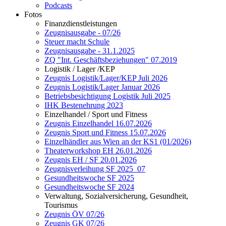
Podcasts
Fotos
Finanzdienstleistungen
Zeugnisausgabe - 07/26
Steuer macht Schule
Zeugnisausgabe - 31.1.2025
ZQ "Int. Geschäftsbeziehungen" 07.2019
Logistik / Lager /KEP
Zeugnis Logistik/Lager/KEP Juli 2026
Zeugnis Logistik/Lager Januar 2026
Betriebsbesichtigung Logistik Juli 2025
IHK Bestenehrung 2023
Einzelhandel / Sport und Fitness
Zeugnis Einzelhandel 16.07.2026
Zeugnis Sport und Fitness 15.07.2026
Einzelhändler aus Wien an der KS1 (01/2026)
Theaterworkshop EH 26.01.2026
Zeugnis EH / SF 20.01.2026
Zeugnisverleihung SF 2025_07
Gesundheitswoche SF 2025
Gesundheitswoche SF 2024
Verwaltung, Sozialversicherung, Gesundheit,
Tourismus
Zeugnis ÖV 07/26
Zeugnis GK 07/26