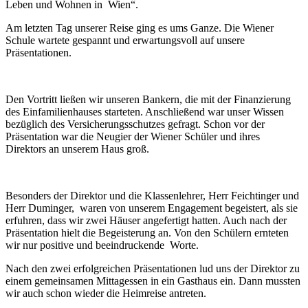
Leben und Wohnen in Wien“.
Am letzten Tag unserer Reise ging es ums Ganze. Die Wiener
Schule wartete gespannt und erwartungsvoll auf unsere
Präsentationen.
Den Vortritt ließen wir unseren Bankern, die mit der Finanzierung
des Einfamilienhauses starteten. Anschließend war unser Wissen
bezüglich des Versicherungsschutzes gefragt. Schon vor der
Präsentation war die Neugier der Wiener Schüler und ihres
Direktors an unserem Haus groß.
Besonders der Direktor und die Klassenlehrer, Herr Feichtinger und
Herr Duminger, waren von unserem Engagement begeistert, als sie
erfuhren, dass wir zwei Häuser angefertigt hatten. Auch nach der
Präsentation hielt die Begeisterung an. Von den Schülern ernteten
wir nur positive und beeindruckende Worte.
Nach den zwei erfolgreichen Präsentationen lud uns der Direktor zu
einem gemeinsamen Mittagessen in ein Gasthaus ein. Dann mussten
wir auch schon wieder die Heimreise antreten.