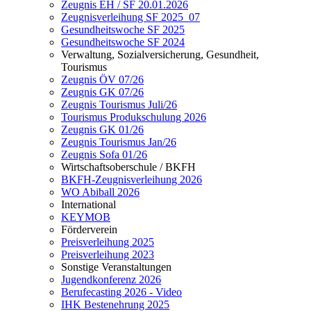
Zeugnis EH / SF 20.01.2026
Zeugnisverleihung SF 2025_07
Gesundheitswoche SF 2025
Gesundheitswoche SF 2024
Verwaltung, Sozialversicherung, Gesundheit,
Tourismus
Zeugnis ÖV 07/26
Zeugnis GK 07/26
Zeugnis Tourismus Juli/26
Tourismus Produkschulung 2026
Zeugnis GK 01/26
Zeugnis Tourismus Jan/26
Zeugnis Sofa 01/26
Wirtschaftsoberschule / BKFH
BKFH-Zeugnisverleihung 2026
WO Abiball 2026
International
KEYMOB
Förderverein
Preisverleihung 2025
Preisverleihung 2023
Sonstige Veranstaltungen
Jugendkonferenz 2026
Berufecasting 2026 - Video
IHK Bestenehrung 2025