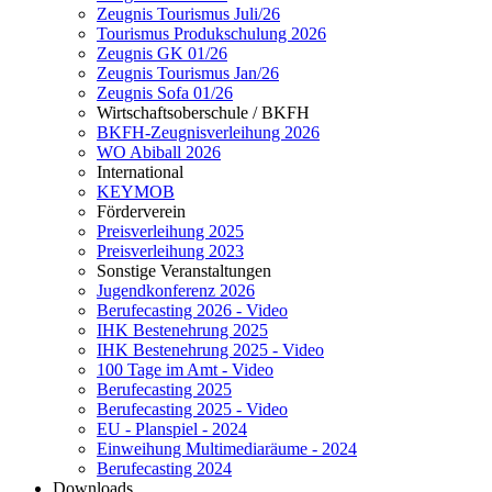
Zeugnis Tourismus Juli/26
Tourismus Produkschulung 2026
Zeugnis GK 01/26
Zeugnis Tourismus Jan/26
Zeugnis Sofa 01/26
Wirtschaftsoberschule / BKFH
BKFH-Zeugnisverleihung 2026
WO Abiball 2026
International
KEYMOB
Förderverein
Preisverleihung 2025
Preisverleihung 2023
Sonstige Veranstaltungen
Jugendkonferenz 2026
Berufecasting 2026 - Video
IHK Bestenehrung 2025
IHK Bestenehrung 2025 - Video
100 Tage im Amt - Video
Berufecasting 2025
Berufecasting 2025 - Video
EU - Planspiel - 2024
Einweihung Multimediaräume - 2024
Berufecasting 2024
Downloads