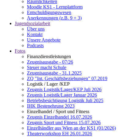
Räumlichkeiten
Moodle KS1 - Lernplattform
Entschuldigungswesen
Anerkennungen (z.B. 9 + 3)
Jugendsozialarbeit
Über uns
Kontakt
Unsere Angebote
Podcasts
Fotos
Finanzdienstleistungen
Zeugnisausgabe - 07/26
Steuer macht Schule
Zeugnisausgabe - 31.1.2025
ZQ "Int. Geschäftsbeziehungen" 07.2019
Logistik / Lager /KEP
Zeugnis Logistik/Lager/KEP Juli 2026
Zeugnis Logistik/Lager Januar 2026
Betriebsbesichtigung Logistik Juli 2025
IHK Bestenehrung 2023
Einzelhandel / Sport und Fitness
Zeugnis Einzelhandel 16.07.2026
Zeugnis Sport und Fitness 15.07.2026
Einzelhändler aus Wien an der KS1 (01/2026)
Theaterworkshop EH 26.01.2026