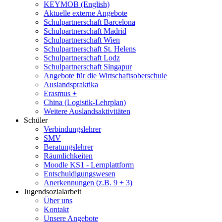
KEYMOB (English)
Aktuelle externe Angebote
Schulpartnerschaft Barcelona
Schulpartnerschaft Madrid
Schulpartnerschaft Wien
Schulpartnerschaft St. Helens
Schulpartnerschaft Lodz
Schulpartnerschaft Singapur
Angebote für die Wirtschaftsoberschule
Auslandspraktika
Erasmus +
China (Logistik-Lehrplan)
Weitere Auslandsaktivitäten
Schüler
Verbindungslehrer
SMV
Beratungslehrer
Räumlichkeiten
Moodle KS1 - Lernplattform
Entschuldigungswesen
Anerkennungen (z.B. 9 + 3)
Jugendsozialarbeit
Über uns
Kontakt
Unsere Angebote