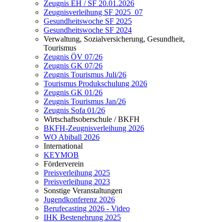
Zeugnis EH / SF 20.01.2026
Zeugnisverleihung SF 2025_07
Gesundheitswoche SF 2025
Gesundheitswoche SF 2024
Verwaltung, Sozialversicherung, Gesundheit,
Tourismus
Zeugnis ÖV 07/26
Zeugnis GK 07/26
Zeugnis Tourismus Juli/26
Tourismus Produkschulung 2026
Zeugnis GK 01/26
Zeugnis Tourismus Jan/26
Zeugnis Sofa 01/26
Wirtschaftsoberschule / BKFH
BKFH-Zeugnisverleihung 2026
WO Abiball 2026
International
KEYMOB
Förderverein
Preisverleihung 2025
Preisverleihung 2023
Sonstige Veranstaltungen
Jugendkonferenz 2026
Berufecasting 2026 - Video
IHK Bestenehrung 2025