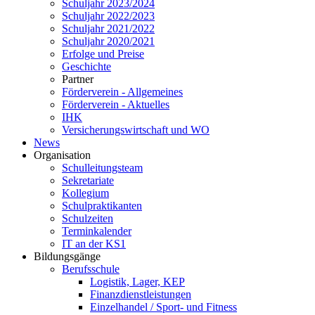
Schuljahr 2023/2024
Schuljahr 2022/2023
Schuljahr 2021/2022
Schuljahr 2020/2021
Erfolge und Preise
Geschichte
Partner
Förderverein - Allgemeines
Förderverein - Aktuelles
IHK
Versicherungswirtschaft und WO
News
Organisation
Schulleitungsteam
Sekretariate
Kollegium
Schulpraktikanten
Schulzeiten
Terminkalender
IT an der KS1
Bildungsgänge
Berufsschule
Logistik, Lager, KEP
Finanzdienstleistungen
Einzelhandel / Sport- und Fitness