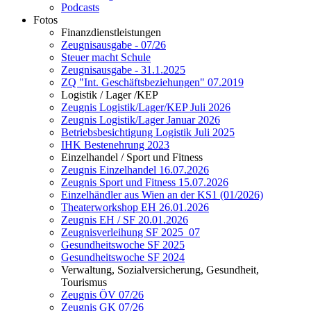
Podcasts
Fotos
Finanzdienstleistungen
Zeugnisausgabe - 07/26
Steuer macht Schule
Zeugnisausgabe - 31.1.2025
ZQ "Int. Geschäftsbeziehungen" 07.2019
Logistik / Lager /KEP
Zeugnis Logistik/Lager/KEP Juli 2026
Zeugnis Logistik/Lager Januar 2026
Betriebsbesichtigung Logistik Juli 2025
IHK Bestenehrung 2023
Einzelhandel / Sport und Fitness
Zeugnis Einzelhandel 16.07.2026
Zeugnis Sport und Fitness 15.07.2026
Einzelhändler aus Wien an der KS1 (01/2026)
Theaterworkshop EH 26.01.2026
Zeugnis EH / SF 20.01.2026
Zeugnisverleihung SF 2025_07
Gesundheitswoche SF 2025
Gesundheitswoche SF 2024
Verwaltung, Sozialversicherung, Gesundheit,
Tourismus
Zeugnis ÖV 07/26
Zeugnis GK 07/26