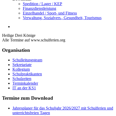
Spedition / Lager / KEP
Finanzdienstleistung
Einzelhandel / Sport- und Fitness
Verwaltung, Sozialvers., Gesundheit, Tourismus
Heilige Drei Könige
Alle Termine auf www.schulferien.org
Organisation
Schulleitungsteam
Sekretariate
Kollegium
Schulpraktikanten
Schulzeiten
Terminkalender
IT an der KS1
Termine zum Download
Jahresplaner für das Schuljahr 2026/2027 mit Schulferien und
unterrichtsfreien Tagen