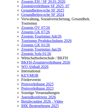
Zeugnis EH / SF 20.01.2026
Zeugnisverleihung SF 2025_07
Gesundheitswoche SF 2025
Gesundheitswoche SF 2024
Verwaltung, Sozialversicherung, Gesundheit,
Tourismus
Zeugnis ÖV 07/26
Zeugnis GK 07/26
Zeugnis Tourismus Juli/26
Tourismus Produkschulung 2026
Zeugnis GK 01/26
Zeugnis Tourismus Jan/26
Zeugnis Sofa 01/26
Wirtschaftsoberschule / BKFH
BKFH-Zeugnisverleihung 2026
WO Abiball 2026
International
KEYMOB
Förderverein
Preisverleihung 2025
Preisverleihung 2023
Sonstige Veranstaltungen
Jugendkonferenz 2026
Berufecasting 2026 - Video
IHK Bestenehrung 2025