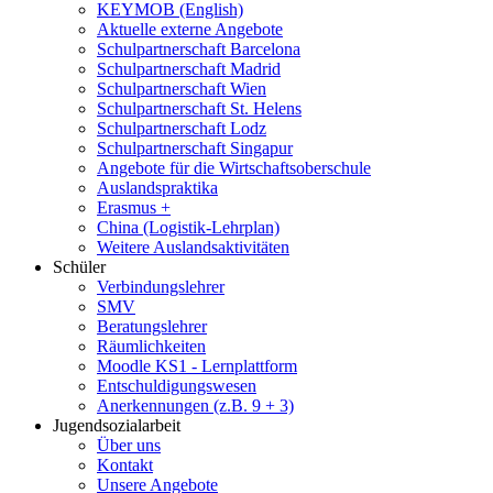
KEYMOB (English)
Aktuelle externe Angebote
Schulpartnerschaft Barcelona
Schulpartnerschaft Madrid
Schulpartnerschaft Wien
Schulpartnerschaft St. Helens
Schulpartnerschaft Lodz
Schulpartnerschaft Singapur
Angebote für die Wirtschaftsoberschule
Auslandspraktika
Erasmus +
China (Logistik-Lehrplan)
Weitere Auslandsaktivitäten
Schüler
Verbindungslehrer
SMV
Beratungslehrer
Räumlichkeiten
Moodle KS1 - Lernplattform
Entschuldigungswesen
Anerkennungen (z.B. 9 + 3)
Jugendsozialarbeit
Über uns
Kontakt
Unsere Angebote