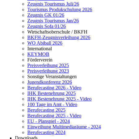
Zeugnis Tourismus Juli/26
Tourismus Produkschulung 2026
Zeugnis GK 01/26
Zeugnis Tourismus Jan/26
Zeugnis Sofa 01/26
Wirtschaftsoberschule / BKFH
BKFH-Zeugnisverleihung 2026
WO Abiball 2026
International
KEYMOB
Förderverein
Preisverleihung 2025
Preisverleihung 2023
Sonstige Veranstaltungen
Jugendkonferenz 2026
Berufecasting 2026 - Video
IHK Bestenehrung 2025
IHK Bestenehrung 2025 - Video
100 Tage im Amt - Video
Berufecasting 2025
Berufecasting 2025 - Video
EU - Planspiel - 2024
Einweihung Multimediaräume - 2024
Berufecasting 2024
Downloads