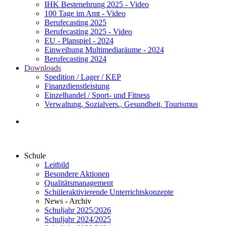
IHK Bestenehrung 2025 - Video
100 Tage im Amt - Video
Berufecasting 2025
Berufecasting 2025 - Video
EU - Planspiel - 2024
Einweihung Multimediaräume - 2024
Berufecasting 2024
Downloads
Spedition / Lager / KEP
Finanzdienstleistung
Einzelhandel / Sport- und Fitness
Verwaltung, Sozialvers., Gesundheit, Tourismus
Schule
Leitbild
Besondere Aktionen
Qualitätsmanagement
Schüleraktivierende Unterrichtskonzepte
News - Archiv
Schuljahr 2025/2026
Schuljahr 2024/2025