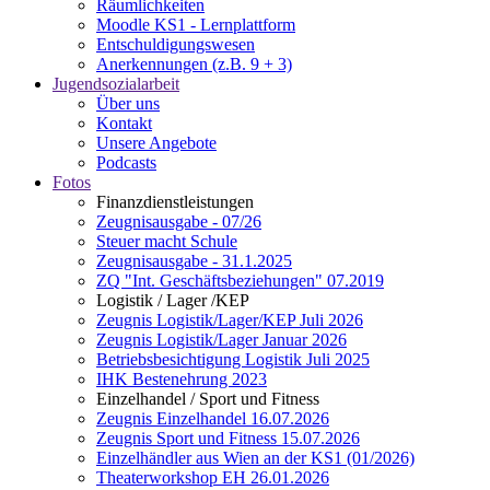
Räumlichkeiten
Moodle KS1 - Lernplattform
Entschuldigungswesen
Anerkennungen (z.B. 9 + 3)
Jugendsozialarbeit
Über uns
Kontakt
Unsere Angebote
Podcasts
Fotos
Finanzdienstleistungen
Zeugnisausgabe - 07/26
Steuer macht Schule
Zeugnisausgabe - 31.1.2025
ZQ "Int. Geschäftsbeziehungen" 07.2019
Logistik / Lager /KEP
Zeugnis Logistik/Lager/KEP Juli 2026
Zeugnis Logistik/Lager Januar 2026
Betriebsbesichtigung Logistik Juli 2025
IHK Bestenehrung 2023
Einzelhandel / Sport und Fitness
Zeugnis Einzelhandel 16.07.2026
Zeugnis Sport und Fitness 15.07.2026
Einzelhändler aus Wien an der KS1 (01/2026)
Theaterworkshop EH 26.01.2026