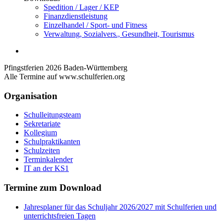
Spedition / Lager / KEP
Finanzdienstleistung
Einzelhandel / Sport- und Fitness
Verwaltung, Sozialvers., Gesundheit, Tourismus
Pfingstferien 2026 Baden-Württemberg
Alle Termine auf www.schulferien.org
Organisation
Schulleitungsteam
Sekretariate
Kollegium
Schulpraktikanten
Schulzeiten
Terminkalender
IT an der KS1
Termine zum Download
Jahresplaner für das Schuljahr 2026/2027 mit Schulferien und
unterrichtsfreien Tagen