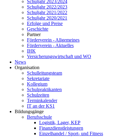
Schuljahr 2023/2024
Schuljahr 2022/2023
Schuljahr 2021/2022
Schuljahr 2020/2021
Erfolge und Preise
Geschichte
Partner
Förderverein - Allgemeines
Förderverein - Aktuelles
IHK
Versicherungswirtschaft und WO
News
Organisation
Schulleitungsteam
Sekretariate
Kollegium
Schulpraktikanten
Schulzeiten
Terminkalender
IT an der KS1
Bildungsgänge
Berufsschule
Logistik, Lager, KEP
Finanzdienstleistungen
Einzelhandel / Sport- und Fitness