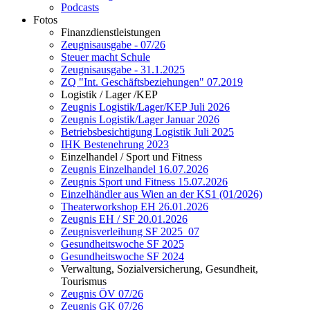
Podcasts
Fotos
Finanzdienstleistungen
Zeugnisausgabe - 07/26
Steuer macht Schule
Zeugnisausgabe - 31.1.2025
ZQ "Int. Geschäftsbeziehungen" 07.2019
Logistik / Lager /KEP
Zeugnis Logistik/Lager/KEP Juli 2026
Zeugnis Logistik/Lager Januar 2026
Betriebsbesichtigung Logistik Juli 2025
IHK Bestenehrung 2023
Einzelhandel / Sport und Fitness
Zeugnis Einzelhandel 16.07.2026
Zeugnis Sport und Fitness 15.07.2026
Einzelhändler aus Wien an der KS1 (01/2026)
Theaterworkshop EH 26.01.2026
Zeugnis EH / SF 20.01.2026
Zeugnisverleihung SF 2025_07
Gesundheitswoche SF 2025
Gesundheitswoche SF 2024
Verwaltung, Sozialversicherung, Gesundheit,
Tourismus
Zeugnis ÖV 07/26
Zeugnis GK 07/26