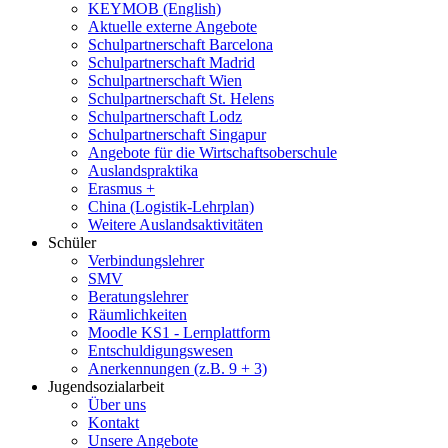
KEYMOB (English)
Aktuelle externe Angebote
Schulpartnerschaft Barcelona
Schulpartnerschaft Madrid
Schulpartnerschaft Wien
Schulpartnerschaft St. Helens
Schulpartnerschaft Lodz
Schulpartnerschaft Singapur
Angebote für die Wirtschaftsoberschule
Auslandspraktika
Erasmus +
China (Logistik-Lehrplan)
Weitere Auslandsaktivitäten
Schüler
Verbindungslehrer
SMV
Beratungslehrer
Räumlichkeiten
Moodle KS1 - Lernplattform
Entschuldigungswesen
Anerkennungen (z.B. 9 + 3)
Jugendsozialarbeit
Über uns
Kontakt
Unsere Angebote