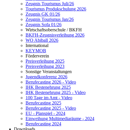
Zeugnis Tourismus Juli/26
Tourismus Produkschulung 2026
Zeugnis GK 01/26
Zeugnis Tourismus Jan/26
Zeugnis Sofa 01/26
Wirtschaftsoberschule / BKFH
BKFH-Zeugnisverleihung 2026
WO Abiball 2026
International
KEYMOB
Förderverein
Preisverleihung 2025
Preisverleihung 2023
Sonstige Veranstaltungen
Jugendkonferenz 2026
Berufecasting 2026 - Video
IHK Bestenehrung 2025
IHK Bestenehrung 2025 - Video
100 Tage im Amt - Video
Berufecasting 2025
Berufecasting 2025 - Video
EU - Planspiel - 2024
Einweihung Multimediaräume - 2024
Berufecasting 2024
Downloads