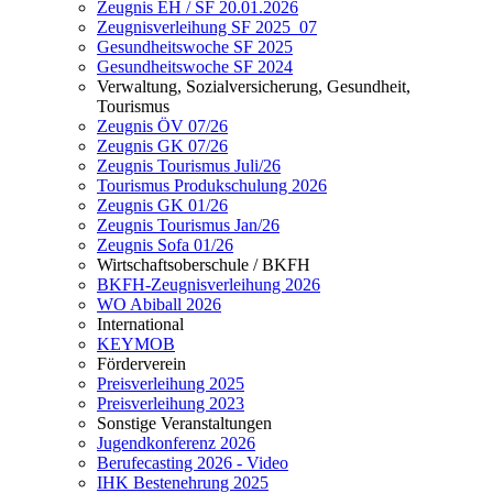
Zeugnis EH / SF 20.01.2026
Zeugnisverleihung SF 2025_07
Gesundheitswoche SF 2025
Gesundheitswoche SF 2024
Verwaltung, Sozialversicherung, Gesundheit,
Tourismus
Zeugnis ÖV 07/26
Zeugnis GK 07/26
Zeugnis Tourismus Juli/26
Tourismus Produkschulung 2026
Zeugnis GK 01/26
Zeugnis Tourismus Jan/26
Zeugnis Sofa 01/26
Wirtschaftsoberschule / BKFH
BKFH-Zeugnisverleihung 2026
WO Abiball 2026
International
KEYMOB
Förderverein
Preisverleihung 2025
Preisverleihung 2023
Sonstige Veranstaltungen
Jugendkonferenz 2026
Berufecasting 2026 - Video
IHK Bestenehrung 2025