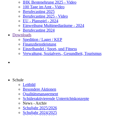
IHK Bestenehrung 2025 - Video
100 Tage im Amt - Video
Berufecasting 2025
Berufecasting 2025 - Video
EU - Planspiel - 2024
Einweihung Multimediaräume - 2024
Berufecasting 2024
Downloads
Spedition / Lager / KEP
Finanzdienstleistung
Einzelhandel / Sport- und Fitness
Verwaltung, Sozialvers., Gesundheit, Tourismus
Schule
Leitbild
Besondere Aktionen
Qualitätsmanagement
Schüleraktivierende Unterrichtskonzepte
News - Archiv
Schuljahr 2025/2026
Schuljahr 2024/2025