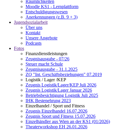
Räumlichkeiten
Moodle KS1 - Lernplattform
Entschuldigungswesen
Anerkennungen (z.B. 9 + 3)
Jugendsozialarbeit
Über uns
Kontakt
Unsere Angebote
Podcasts
Fotos
Finanzdienstleistungen
Zeugnisausgabe - 07/26
Steuer macht Schule
Zeugnisausgabe - 31.1.2025
ZQ "Int. Geschäftsbeziehungen" 07.2019
Logistik / Lager /KEP
Zeugnis Logistik/Lager/KEP Juli 2026
Zeugnis Logistik/Lager Januar 2026
Betriebsbesichtigung Logistik Juli 2025
IHK Bestenehrung 2023
Einzelhandel / Sport und Fitness
Zeugnis Einzelhandel 16.07.2026
Zeugnis Sport und Fitness 15.07.2026
Einzelhändler aus Wien an der KS1 (01/2026)
Theaterworkshop EH 26.01.2026