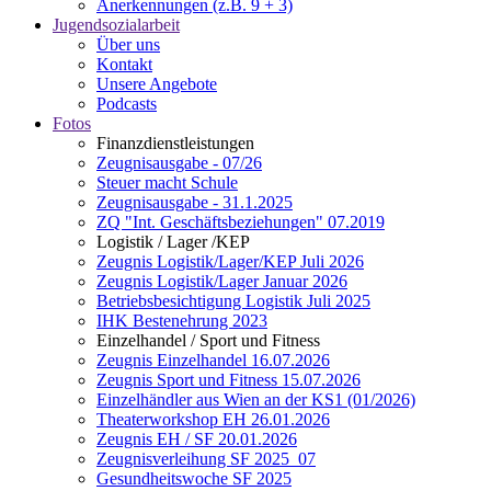
Anerkennungen (z.B. 9 + 3)
Jugendsozialarbeit
Über uns
Kontakt
Unsere Angebote
Podcasts
Fotos
Finanzdienstleistungen
Zeugnisausgabe - 07/26
Steuer macht Schule
Zeugnisausgabe - 31.1.2025
ZQ "Int. Geschäftsbeziehungen" 07.2019
Logistik / Lager /KEP
Zeugnis Logistik/Lager/KEP Juli 2026
Zeugnis Logistik/Lager Januar 2026
Betriebsbesichtigung Logistik Juli 2025
IHK Bestenehrung 2023
Einzelhandel / Sport und Fitness
Zeugnis Einzelhandel 16.07.2026
Zeugnis Sport und Fitness 15.07.2026
Einzelhändler aus Wien an der KS1 (01/2026)
Theaterworkshop EH 26.01.2026
Zeugnis EH / SF 20.01.2026
Zeugnisverleihung SF 2025_07
Gesundheitswoche SF 2025