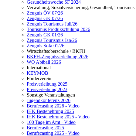
Gesundheitswoche SF 2024
Verwaltung, Sozialversicherung, Gesundheit, Tourismus
Zeugnis ÖV 07/26
Zeugnis GK 07/26
Zeugnis Tourismus Juli/26
Tourismus Produkschulung 2026
Zeugnis GK 01/26
Zeugnis Tourismus Jan/26
Zeugnis Sofa 01/26
Wirtschaftsoberschule / BKFH
BKFH-Zeugnisverleihung 2026
WO Abiball 2026
International
KEYMOB
Förderverein
Preisverleihung 2025
Preisverleihung 2023
Sonstige Veranstaltungen
Jugendkonferenz 2026
Berufecasting 2026 - Video
IHK Bestenehrung 2025
IHK Bestenehrung 2025 - Video
100 Tage im Amt - Video
Berufecasting 2025
Berufecasting 2025 - Video