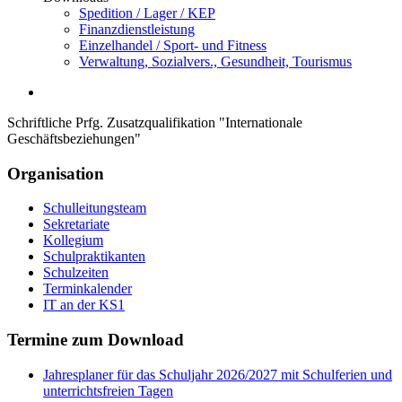
Spedition / Lager / KEP
Finanzdienstleistung
Einzelhandel / Sport- und Fitness
Verwaltung, Sozialvers., Gesundheit, Tourismus
Schriftliche Prfg. Zusatzqualifikation "Internationale
Geschäftsbeziehungen"
Organisation
Schulleitungsteam
Sekretariate
Kollegium
Schulpraktikanten
Schulzeiten
Terminkalender
IT an der KS1
Termine zum Download
Jahresplaner für das Schuljahr 2026/2027 mit Schulferien und
unterrichtsfreien Tagen