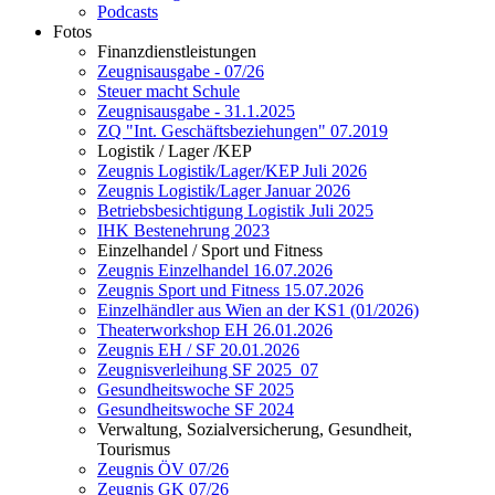
Podcasts
Fotos
Finanzdienstleistungen
Zeugnisausgabe - 07/26
Steuer macht Schule
Zeugnisausgabe - 31.1.2025
ZQ "Int. Geschäftsbeziehungen" 07.2019
Logistik / Lager /KEP
Zeugnis Logistik/Lager/KEP Juli 2026
Zeugnis Logistik/Lager Januar 2026
Betriebsbesichtigung Logistik Juli 2025
IHK Bestenehrung 2023
Einzelhandel / Sport und Fitness
Zeugnis Einzelhandel 16.07.2026
Zeugnis Sport und Fitness 15.07.2026
Einzelhändler aus Wien an der KS1 (01/2026)
Theaterworkshop EH 26.01.2026
Zeugnis EH / SF 20.01.2026
Zeugnisverleihung SF 2025_07
Gesundheitswoche SF 2025
Gesundheitswoche SF 2024
Verwaltung, Sozialversicherung, Gesundheit,
Tourismus
Zeugnis ÖV 07/26
Zeugnis GK 07/26