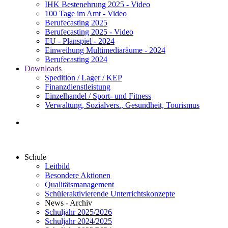
IHK Bestenehrung 2025 - Video
100 Tage im Amt - Video
Berufecasting 2025
Berufecasting 2025 - Video
EU - Planspiel - 2024
Einweihung Multimediaräume - 2024
Berufecasting 2024
Downloads
Spedition / Lager / KEP
Finanzdienstleistung
Einzelhandel / Sport- und Fitness
Verwaltung, Sozialvers., Gesundheit, Tourismus
Schule
Leitbild
Besondere Aktionen
Qualitätsmanagement
Schüleraktivierende Unterrichtskonzepte
News - Archiv
Schuljahr 2025/2026
Schuljahr 2024/2025