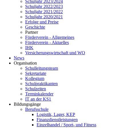
Schuljahr 2023/2024
Schuljahr 2022/2023
Schuljahr 2021/2022
Schuljahr 2020/2021
Erfolge und Preise
Geschichte
Partner
Förderverein - Allgemeines
Förderverein - Aktuelles
IHK
Versicherungswirtschaft und WO
News
Organisation
Schulleitungsteam
Sekretariate
Kollegium
Schulpraktikanten
Schulzeiten
Terminkalender
IT an der KS1
Bildungsgänge
Berufsschule
Logistik, Lager, KEP
Finanzdienstleistungen
Einzelhandel / Sport- und Fitness