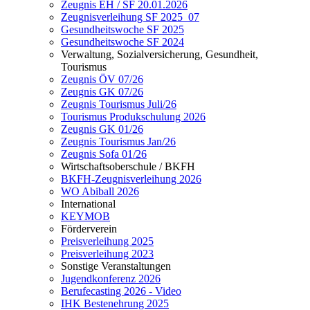
Zeugnis EH / SF 20.01.2026
Zeugnisverleihung SF 2025_07
Gesundheitswoche SF 2025
Gesundheitswoche SF 2024
Verwaltung, Sozialversicherung, Gesundheit,
Tourismus
Zeugnis ÖV 07/26
Zeugnis GK 07/26
Zeugnis Tourismus Juli/26
Tourismus Produkschulung 2026
Zeugnis GK 01/26
Zeugnis Tourismus Jan/26
Zeugnis Sofa 01/26
Wirtschaftsoberschule / BKFH
BKFH-Zeugnisverleihung 2026
WO Abiball 2026
International
KEYMOB
Förderverein
Preisverleihung 2025
Preisverleihung 2023
Sonstige Veranstaltungen
Jugendkonferenz 2026
Berufecasting 2026 - Video
IHK Bestenehrung 2025