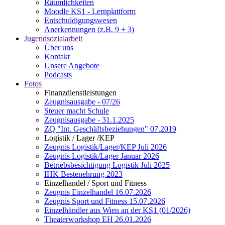
Räumlichkeiten
Moodle KS1 - Lernplattform
Entschuldigungswesen
Anerkennungen (z.B. 9 + 3)
Jugendsozialarbeit
Über uns
Kontakt
Unsere Angebote
Podcasts
Fotos
Finanzdienstleistungen
Zeugnisausgabe - 07/26
Steuer macht Schule
Zeugnisausgabe - 31.1.2025
ZQ "Int. Geschäftsbeziehungen" 07.2019
Logistik / Lager /KEP
Zeugnis Logistik/Lager/KEP Juli 2026
Zeugnis Logistik/Lager Januar 2026
Betriebsbesichtigung Logistik Juli 2025
IHK Bestenehrung 2023
Einzelhandel / Sport und Fitness
Zeugnis Einzelhandel 16.07.2026
Zeugnis Sport und Fitness 15.07.2026
Einzelhändler aus Wien an der KS1 (01/2026)
Theaterworkshop EH 26.01.2026