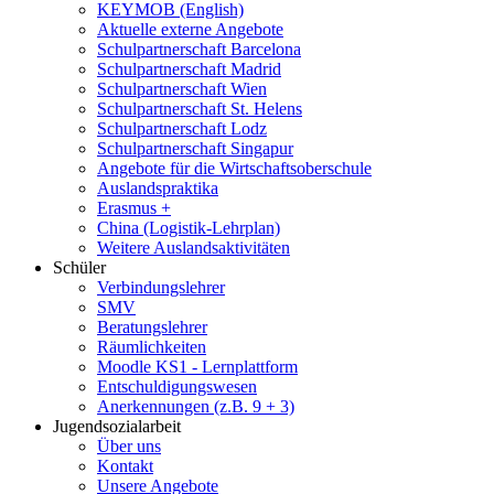
KEYMOB (English)
Aktuelle externe Angebote
Schulpartnerschaft Barcelona
Schulpartnerschaft Madrid
Schulpartnerschaft Wien
Schulpartnerschaft St. Helens
Schulpartnerschaft Lodz
Schulpartnerschaft Singapur
Angebote für die Wirtschaftsoberschule
Auslandspraktika
Erasmus +
China (Logistik-Lehrplan)
Weitere Auslandsaktivitäten
Schüler
Verbindungslehrer
SMV
Beratungslehrer
Räumlichkeiten
Moodle KS1 - Lernplattform
Entschuldigungswesen
Anerkennungen (z.B. 9 + 3)
Jugendsozialarbeit
Über uns
Kontakt
Unsere Angebote