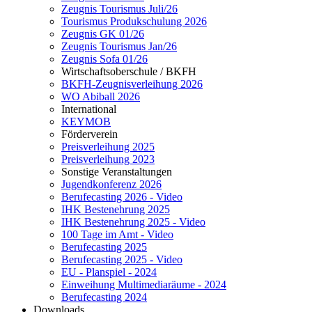
Zeugnis Tourismus Juli/26
Tourismus Produkschulung 2026
Zeugnis GK 01/26
Zeugnis Tourismus Jan/26
Zeugnis Sofa 01/26
Wirtschaftsoberschule / BKFH
BKFH-Zeugnisverleihung 2026
WO Abiball 2026
International
KEYMOB
Förderverein
Preisverleihung 2025
Preisverleihung 2023
Sonstige Veranstaltungen
Jugendkonferenz 2026
Berufecasting 2026 - Video
IHK Bestenehrung 2025
IHK Bestenehrung 2025 - Video
100 Tage im Amt - Video
Berufecasting 2025
Berufecasting 2025 - Video
EU - Planspiel - 2024
Einweihung Multimediaräume - 2024
Berufecasting 2024
Downloads