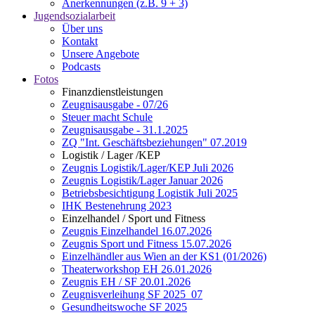
Anerkennungen (z.B. 9 + 3)
Jugendsozialarbeit
Über uns
Kontakt
Unsere Angebote
Podcasts
Fotos
Finanzdienstleistungen
Zeugnisausgabe - 07/26
Steuer macht Schule
Zeugnisausgabe - 31.1.2025
ZQ "Int. Geschäftsbeziehungen" 07.2019
Logistik / Lager /KEP
Zeugnis Logistik/Lager/KEP Juli 2026
Zeugnis Logistik/Lager Januar 2026
Betriebsbesichtigung Logistik Juli 2025
IHK Bestenehrung 2023
Einzelhandel / Sport und Fitness
Zeugnis Einzelhandel 16.07.2026
Zeugnis Sport und Fitness 15.07.2026
Einzelhändler aus Wien an der KS1 (01/2026)
Theaterworkshop EH 26.01.2026
Zeugnis EH / SF 20.01.2026
Zeugnisverleihung SF 2025_07
Gesundheitswoche SF 2025