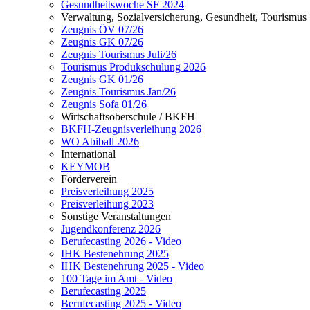
Gesundheitswoche SF 2024
Verwaltung, Sozialversicherung, Gesundheit, Tourismus
Zeugnis ÖV 07/26
Zeugnis GK 07/26
Zeugnis Tourismus Juli/26
Tourismus Produkschulung 2026
Zeugnis GK 01/26
Zeugnis Tourismus Jan/26
Zeugnis Sofa 01/26
Wirtschaftsoberschule / BKFH
BKFH-Zeugnisverleihung 2026
WO Abiball 2026
International
KEYMOB
Förderverein
Preisverleihung 2025
Preisverleihung 2023
Sonstige Veranstaltungen
Jugendkonferenz 2026
Berufecasting 2026 - Video
IHK Bestenehrung 2025
IHK Bestenehrung 2025 - Video
100 Tage im Amt - Video
Berufecasting 2025
Berufecasting 2025 - Video