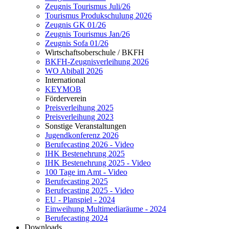
Zeugnis Tourismus Juli/26
Tourismus Produkschulung 2026
Zeugnis GK 01/26
Zeugnis Tourismus Jan/26
Zeugnis Sofa 01/26
Wirtschaftsoberschule / BKFH
BKFH-Zeugnisverleihung 2026
WO Abiball 2026
International
KEYMOB
Förderverein
Preisverleihung 2025
Preisverleihung 2023
Sonstige Veranstaltungen
Jugendkonferenz 2026
Berufecasting 2026 - Video
IHK Bestenehrung 2025
IHK Bestenehrung 2025 - Video
100 Tage im Amt - Video
Berufecasting 2025
Berufecasting 2025 - Video
EU - Planspiel - 2024
Einweihung Multimediaräume - 2024
Berufecasting 2024
Downloads