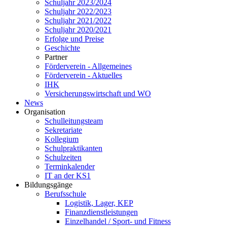
Schuljahr 2023/2024
Schuljahr 2022/2023
Schuljahr 2021/2022
Schuljahr 2020/2021
Erfolge und Preise
Geschichte
Partner
Förderverein - Allgemeines
Förderverein - Aktuelles
IHK
Versicherungswirtschaft und WO
News
Organisation
Schulleitungsteam
Sekretariate
Kollegium
Schulpraktikanten
Schulzeiten
Terminkalender
IT an der KS1
Bildungsgänge
Berufsschule
Logistik, Lager, KEP
Finanzdienstleistungen
Einzelhandel / Sport- und Fitness