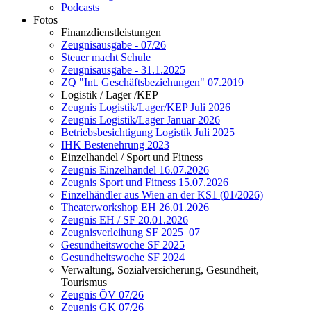
Podcasts
Fotos
Finanzdienstleistungen
Zeugnisausgabe - 07/26
Steuer macht Schule
Zeugnisausgabe - 31.1.2025
ZQ "Int. Geschäftsbeziehungen" 07.2019
Logistik / Lager /KEP
Zeugnis Logistik/Lager/KEP Juli 2026
Zeugnis Logistik/Lager Januar 2026
Betriebsbesichtigung Logistik Juli 2025
IHK Bestenehrung 2023
Einzelhandel / Sport und Fitness
Zeugnis Einzelhandel 16.07.2026
Zeugnis Sport und Fitness 15.07.2026
Einzelhändler aus Wien an der KS1 (01/2026)
Theaterworkshop EH 26.01.2026
Zeugnis EH / SF 20.01.2026
Zeugnisverleihung SF 2025_07
Gesundheitswoche SF 2025
Gesundheitswoche SF 2024
Verwaltung, Sozialversicherung, Gesundheit,
Tourismus
Zeugnis ÖV 07/26
Zeugnis GK 07/26