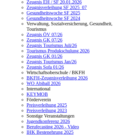
Zeugnis EH / SF 20.01.2026
Zeugnisverleihung SF 2025_07
Gesundheitswoche SF 2025
Gesundheitswoche SF 2024
Verwaltung, Sozialversicherung, Gesundheit,
Tourismus
Zeugnis ÖV 07/26
Zeugnis GK 07/26
Zeugnis Tourismus Juli/26
Tourismus Produkschulung 2026
Zeugnis GK 01/26
Zeugnis Tourismus Jan/26
Zeugnis Sofa 01/26
Wirtschaftsoberschule / BKFH
BKFH-Zeugnisverleihung 2026
WO Abiball 2026
International
KEYMOB
Förderverein
Preisverleihung 2025
Preisverleihung 2023
Sonstige Veranstaltungen
Jugendkonferenz 2026
Berufecasting 2026 - Video
IHK Bestenehrung 2025