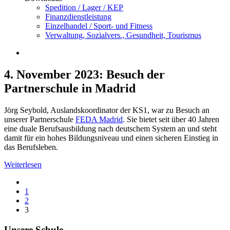
Spedition / Lager / KEP
Finanzdienstleistung
Einzelhandel / Sport- und Fitness
Verwaltung, Sozialvers., Gesundheit, Tourismus
4. November 2023: Besuch der
Partnerschule in Madrid
Jörg Seybold, Auslandskoordinator der KS1, war zu Besuch an
unserer Partnerschule
FEDA Madrid
. Sie bietet seit über 40 Jahren
eine duale Berufsausbildung nach deutschem System an und steht
damit für ein hohes Bildungsniveau und einen sicheren Einstieg in
das Berufsleben.
Weiterlesen
1
2
3
Unsere Schule