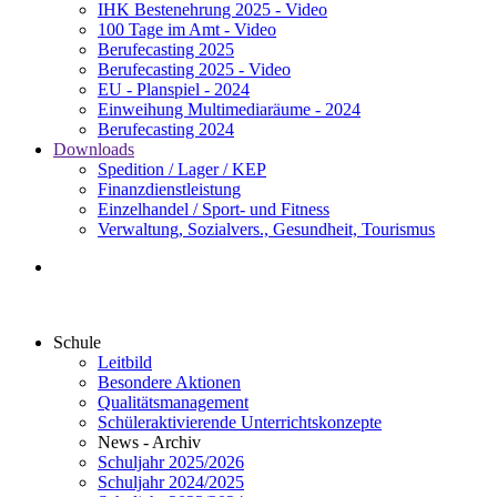
IHK Bestenehrung 2025 - Video
100 Tage im Amt - Video
Berufecasting 2025
Berufecasting 2025 - Video
EU - Planspiel - 2024
Einweihung Multimediaräume - 2024
Berufecasting 2024
Downloads
Spedition / Lager / KEP
Finanzdienstleistung
Einzelhandel / Sport- und Fitness
Verwaltung, Sozialvers., Gesundheit, Tourismus
Schule
Leitbild
Besondere Aktionen
Qualitätsmanagement
Schüleraktivierende Unterrichtskonzepte
News - Archiv
Schuljahr 2025/2026
Schuljahr 2024/2025