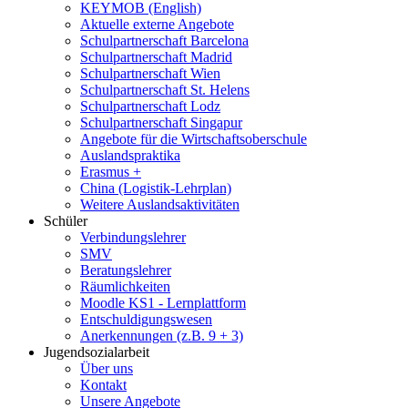
KEYMOB (English)
Aktuelle externe Angebote
Schulpartnerschaft Barcelona
Schulpartnerschaft Madrid
Schulpartnerschaft Wien
Schulpartnerschaft St. Helens
Schulpartnerschaft Lodz
Schulpartnerschaft Singapur
Angebote für die Wirtschaftsoberschule
Auslandspraktika
Erasmus +
China (Logistik-Lehrplan)
Weitere Auslandsaktivitäten
Schüler
Verbindungslehrer
SMV
Beratungslehrer
Räumlichkeiten
Moodle KS1 - Lernplattform
Entschuldigungswesen
Anerkennungen (z.B. 9 + 3)
Jugendsozialarbeit
Über uns
Kontakt
Unsere Angebote