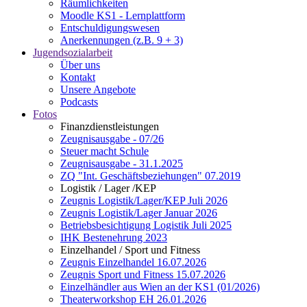
Räumlichkeiten
Moodle KS1 - Lernplattform
Entschuldigungswesen
Anerkennungen (z.B. 9 + 3)
Jugendsozialarbeit
Über uns
Kontakt
Unsere Angebote
Podcasts
Fotos
Finanzdienstleistungen
Zeugnisausgabe - 07/26
Steuer macht Schule
Zeugnisausgabe - 31.1.2025
ZQ "Int. Geschäftsbeziehungen" 07.2019
Logistik / Lager /KEP
Zeugnis Logistik/Lager/KEP Juli 2026
Zeugnis Logistik/Lager Januar 2026
Betriebsbesichtigung Logistik Juli 2025
IHK Bestenehrung 2023
Einzelhandel / Sport und Fitness
Zeugnis Einzelhandel 16.07.2026
Zeugnis Sport und Fitness 15.07.2026
Einzelhändler aus Wien an der KS1 (01/2026)
Theaterworkshop EH 26.01.2026