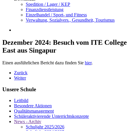
Spedition / Lager / KEP
Finanzdienstleistung
Einzelhandel / Sport- und Fitness
Verwaltung, Sozialvers., Gesundheit, Tourismus
Dezember 2024: Besuch vom ITE College
East aus Singapur
Einen ausführlichen Bericht dazu finden Sie
hier
.
Zurück
Weiter
Unsere Schule
Leitbild
Besondere Aktionen
Qualitätsmanagement
Schüleraktivierende Unterrichtskonzepte
News - Archiv
Schuljahr 2025/2026