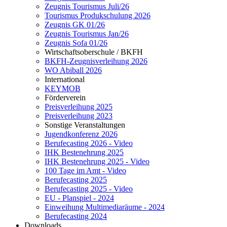
Zeugnis Tourismus Juli/26
Tourismus Produkschulung 2026
Zeugnis GK 01/26
Zeugnis Tourismus Jan/26
Zeugnis Sofa 01/26
Wirtschaftsoberschule / BKFH
BKFH-Zeugnisverleihung 2026
WO Abiball 2026
International
KEYMOB
Förderverein
Preisverleihung 2025
Preisverleihung 2023
Sonstige Veranstaltungen
Jugendkonferenz 2026
Berufecasting 2026 - Video
IHK Bestenehrung 2025
IHK Bestenehrung 2025 - Video
100 Tage im Amt - Video
Berufecasting 2025
Berufecasting 2025 - Video
EU - Planspiel - 2024
Einweihung Multimediaräume - 2024
Berufecasting 2024
Downloads