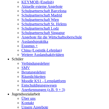
KEYMOB (English)
Aktuelle externe Angebote
Schulpartnerschaft Barcelona
Schulpartnerschaft Madrid
Schulpartnerschaft Wien
Schulpartnerschaft St. Helens
Schulpartnerschaft Lodz
Schulpartnerschaft Singapur
Angebote für die Wirtschaftsoberschule
Auslandspraktika
Erasmus +
China (Logistik-Lehrplan)
Weitere Auslandsaktivitäten
Schüler
Verbindungslehrer
SMV
Beratungslehrer
Räumlichkeiten
Moodle KS1 - Lernplattform
Entschuldigungswesen
Anerkennungen (z.B. 9 + 3)
Jugendsozialarbeit
Über uns
Kontakt
Unsere Angebote