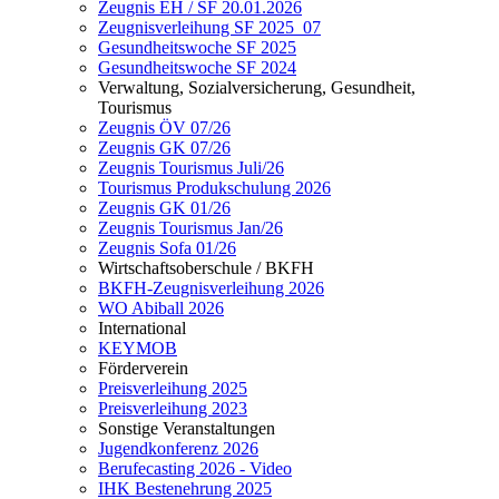
Zeugnis EH / SF 20.01.2026
Zeugnisverleihung SF 2025_07
Gesundheitswoche SF 2025
Gesundheitswoche SF 2024
Verwaltung, Sozialversicherung, Gesundheit,
Tourismus
Zeugnis ÖV 07/26
Zeugnis GK 07/26
Zeugnis Tourismus Juli/26
Tourismus Produkschulung 2026
Zeugnis GK 01/26
Zeugnis Tourismus Jan/26
Zeugnis Sofa 01/26
Wirtschaftsoberschule / BKFH
BKFH-Zeugnisverleihung 2026
WO Abiball 2026
International
KEYMOB
Förderverein
Preisverleihung 2025
Preisverleihung 2023
Sonstige Veranstaltungen
Jugendkonferenz 2026
Berufecasting 2026 - Video
IHK Bestenehrung 2025