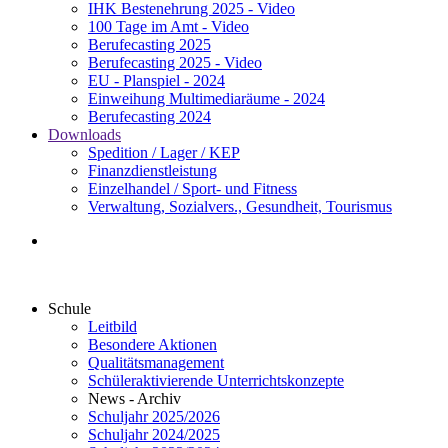
IHK Bestenehrung 2025 - Video
100 Tage im Amt - Video
Berufecasting 2025
Berufecasting 2025 - Video
EU - Planspiel - 2024
Einweihung Multimediaräume - 2024
Berufecasting 2024
Downloads
Spedition / Lager / KEP
Finanzdienstleistung
Einzelhandel / Sport- und Fitness
Verwaltung, Sozialvers., Gesundheit, Tourismus
Schule
Leitbild
Besondere Aktionen
Qualitätsmanagement
Schüleraktivierende Unterrichtskonzepte
News - Archiv
Schuljahr 2025/2026
Schuljahr 2024/2025