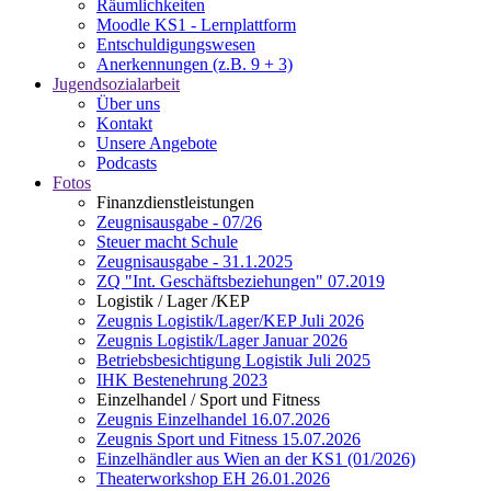
Räumlichkeiten
Moodle KS1 - Lernplattform
Entschuldigungswesen
Anerkennungen (z.B. 9 + 3)
Jugendsozialarbeit
Über uns
Kontakt
Unsere Angebote
Podcasts
Fotos
Finanzdienstleistungen
Zeugnisausgabe - 07/26
Steuer macht Schule
Zeugnisausgabe - 31.1.2025
ZQ "Int. Geschäftsbeziehungen" 07.2019
Logistik / Lager /KEP
Zeugnis Logistik/Lager/KEP Juli 2026
Zeugnis Logistik/Lager Januar 2026
Betriebsbesichtigung Logistik Juli 2025
IHK Bestenehrung 2023
Einzelhandel / Sport und Fitness
Zeugnis Einzelhandel 16.07.2026
Zeugnis Sport und Fitness 15.07.2026
Einzelhändler aus Wien an der KS1 (01/2026)
Theaterworkshop EH 26.01.2026