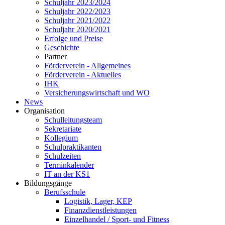
Schuljahr 2023/2024
Schuljahr 2022/2023
Schuljahr 2021/2022
Schuljahr 2020/2021
Erfolge und Preise
Geschichte
Partner
Förderverein - Allgemeines
Förderverein - Aktuelles
IHK
Versicherungswirtschaft und WO
News
Organisation
Schulleitungsteam
Sekretariate
Kollegium
Schulpraktikanten
Schulzeiten
Terminkalender
IT an der KS1
Bildungsgänge
Berufsschule
Logistik, Lager, KEP
Finanzdienstleistungen
Einzelhandel / Sport- und Fitness