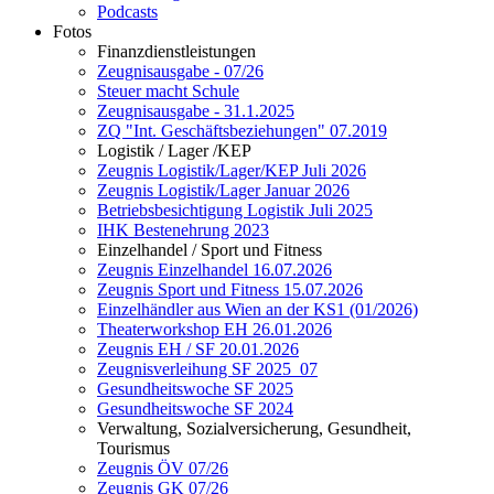
Podcasts
Fotos
Finanzdienstleistungen
Zeugnisausgabe - 07/26
Steuer macht Schule
Zeugnisausgabe - 31.1.2025
ZQ "Int. Geschäftsbeziehungen" 07.2019
Logistik / Lager /KEP
Zeugnis Logistik/Lager/KEP Juli 2026
Zeugnis Logistik/Lager Januar 2026
Betriebsbesichtigung Logistik Juli 2025
IHK Bestenehrung 2023
Einzelhandel / Sport und Fitness
Zeugnis Einzelhandel 16.07.2026
Zeugnis Sport und Fitness 15.07.2026
Einzelhändler aus Wien an der KS1 (01/2026)
Theaterworkshop EH 26.01.2026
Zeugnis EH / SF 20.01.2026
Zeugnisverleihung SF 2025_07
Gesundheitswoche SF 2025
Gesundheitswoche SF 2024
Verwaltung, Sozialversicherung, Gesundheit,
Tourismus
Zeugnis ÖV 07/26
Zeugnis GK 07/26