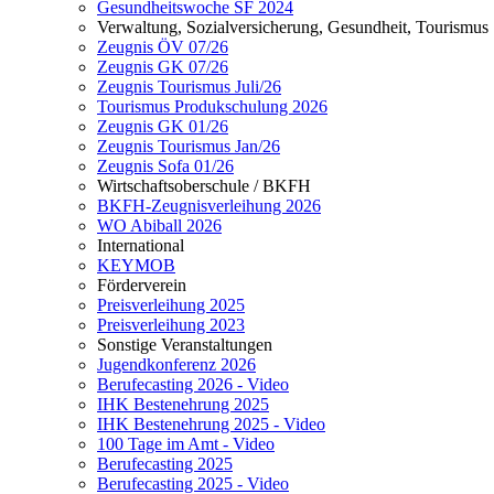
Gesundheitswoche SF 2024
Verwaltung, Sozialversicherung, Gesundheit, Tourismus
Zeugnis ÖV 07/26
Zeugnis GK 07/26
Zeugnis Tourismus Juli/26
Tourismus Produkschulung 2026
Zeugnis GK 01/26
Zeugnis Tourismus Jan/26
Zeugnis Sofa 01/26
Wirtschaftsoberschule / BKFH
BKFH-Zeugnisverleihung 2026
WO Abiball 2026
International
KEYMOB
Förderverein
Preisverleihung 2025
Preisverleihung 2023
Sonstige Veranstaltungen
Jugendkonferenz 2026
Berufecasting 2026 - Video
IHK Bestenehrung 2025
IHK Bestenehrung 2025 - Video
100 Tage im Amt - Video
Berufecasting 2025
Berufecasting 2025 - Video