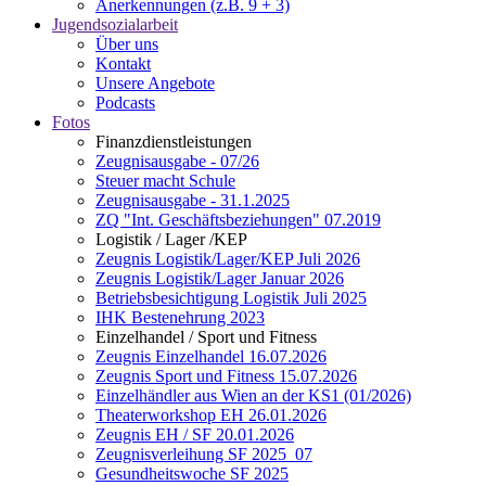
Anerkennungen (z.B. 9 + 3)
Jugendsozialarbeit
Über uns
Kontakt
Unsere Angebote
Podcasts
Fotos
Finanzdienstleistungen
Zeugnisausgabe - 07/26
Steuer macht Schule
Zeugnisausgabe - 31.1.2025
ZQ "Int. Geschäftsbeziehungen" 07.2019
Logistik / Lager /KEP
Zeugnis Logistik/Lager/KEP Juli 2026
Zeugnis Logistik/Lager Januar 2026
Betriebsbesichtigung Logistik Juli 2025
IHK Bestenehrung 2023
Einzelhandel / Sport und Fitness
Zeugnis Einzelhandel 16.07.2026
Zeugnis Sport und Fitness 15.07.2026
Einzelhändler aus Wien an der KS1 (01/2026)
Theaterworkshop EH 26.01.2026
Zeugnis EH / SF 20.01.2026
Zeugnisverleihung SF 2025_07
Gesundheitswoche SF 2025