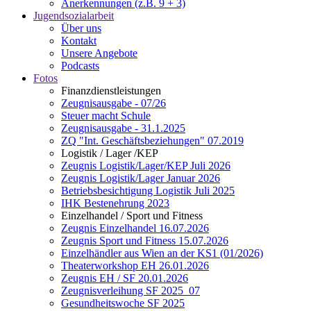
Anerkennungen (z.B. 9 + 3)
Jugendsozialarbeit
Über uns
Kontakt
Unsere Angebote
Podcasts
Fotos
Finanzdienstleistungen
Zeugnisausgabe - 07/26
Steuer macht Schule
Zeugnisausgabe - 31.1.2025
ZQ "Int. Geschäftsbeziehungen" 07.2019
Logistik / Lager /KEP
Zeugnis Logistik/Lager/KEP Juli 2026
Zeugnis Logistik/Lager Januar 2026
Betriebsbesichtigung Logistik Juli 2025
IHK Bestenehrung 2023
Einzelhandel / Sport und Fitness
Zeugnis Einzelhandel 16.07.2026
Zeugnis Sport und Fitness 15.07.2026
Einzelhändler aus Wien an der KS1 (01/2026)
Theaterworkshop EH 26.01.2026
Zeugnis EH / SF 20.01.2026
Zeugnisverleihung SF 2025_07
Gesundheitswoche SF 2025