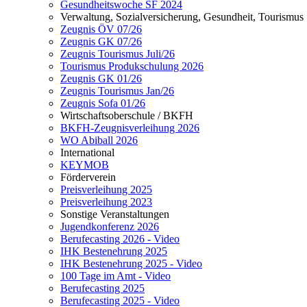
Gesundheitswoche SF 2024
Verwaltung, Sozialversicherung, Gesundheit, Tourismus
Zeugnis ÖV 07/26
Zeugnis GK 07/26
Zeugnis Tourismus Juli/26
Tourismus Produkschulung 2026
Zeugnis GK 01/26
Zeugnis Tourismus Jan/26
Zeugnis Sofa 01/26
Wirtschaftsoberschule / BKFH
BKFH-Zeugnisverleihung 2026
WO Abiball 2026
International
KEYMOB
Förderverein
Preisverleihung 2025
Preisverleihung 2023
Sonstige Veranstaltungen
Jugendkonferenz 2026
Berufecasting 2026 - Video
IHK Bestenehrung 2025
IHK Bestenehrung 2025 - Video
100 Tage im Amt - Video
Berufecasting 2025
Berufecasting 2025 - Video